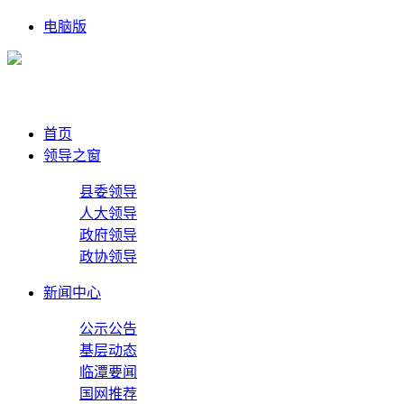
电脑版
首页
领导之窗
县委领导
人大领导
政府领导
政协领导
新闻中心
公示公告
基层动态
临潭要闻
国网推荐