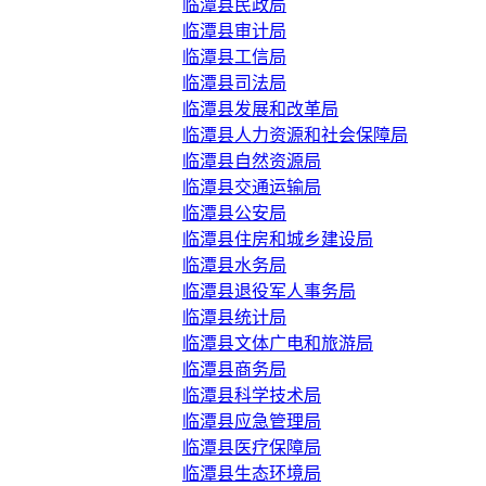
临潭县民政局
临潭县审计局
临潭县工信局
临潭县司法局
临潭县发展和改革局
临潭县人力资源和社会保障局
临潭县自然资源局
临潭县交通运输局
临潭县公安局
临潭县住房和城乡建设局
临潭县水务局
临潭县退役军人事务局
临潭县统计局
临潭县文体广电和旅游局
临潭县商务局
临潭县科学技术局
临潭县应急管理局
临潭县医疗保障局
临潭县生态环境局