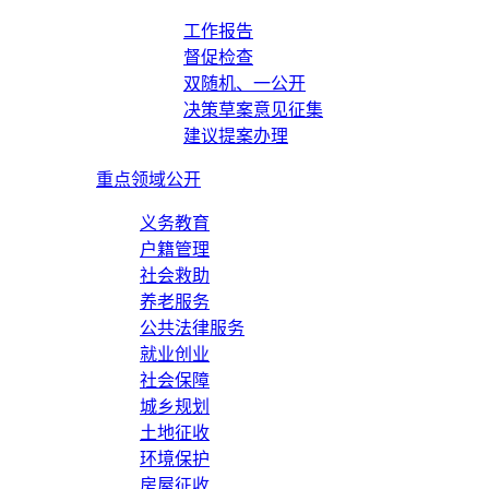
工作报告
督促检查
双随机、一公开
决策草案意见征集
建议提案办理
重点领域公开
义务教育
户籍管理
社会救助
养老服务
公共法律服务
就业创业
社会保障
城乡规划
土地征收
环境保护
房屋征收