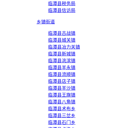
临潭县税务局
临潭县信访局
乡镇街道
临潭县古战镇
临潭县城关镇
临潭县冶力关镇
临潭县新城镇
临潭县洮滨镇
临潭县羊永镇
临潭县流顺镇
临潭县店子镇
临潭县羊沙镇
临潭县王旗镇
临潭县八角镇
临潭县术布乡
临潭县三岔乡
临潭县石门乡