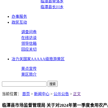
临潭县卓洛乡
临潭县长川乡
办事服务
政民互动
调查问卷
在线访谈
领导信箱
回应关切
冶力关国家AAAAA级旅游景区
景点宣传
景区简介
当前位置：
首页
>
新闻中心
>
公示公告
>
正文
临潭县市场监督管理局 关于对2024年第一季度食用农