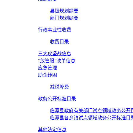
县级规划纲要
部门规划纲要
行政事业性收费
收费目录
三大攻坚战信息
“放管服”改革信息
应急管理
助企纾困
减税降费
政务公开标准目录
临潭县政府有关部门试点领域政务公开
临潭县各乡镇试点领域政务公开标准目
其他法定信息