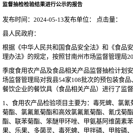
监督抽检检验结果进行公示的报告
发布时间：2024-05-13
发布单位：
点击量：
县人民政府：
根据《中华人民共和国食品安全法》和《食品
理办法》的规定，按照甘南州市场监督管理局20
季度食用农产品及食品相关产品监督抽检计划
场监督管理局对我县54家108批次的预包装食
餐饮企业的餐饮具（食品相关产品）进行了监
1、食用农产品检验项目主要为：毒死蜱、氯氰
菊酯、氯氟氰菊酯和高效氯氟氰菊酯、氰戊菊酯
酯、联苯菊酯、笨醚甲环唑、甲氨基阿维菌素
果、乐果、多菌灵、毒死蜱、甲拌磷、甲胺磷