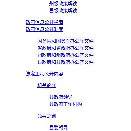
州级政策解读
县级政策解读
政府信息公开指南
政府信息公开制度
国务院和国务院办公厅文件
省政府和省政府办公厅文件
州政府和州政府办公室文件
县政府和县政府办公室文件
法定主动公开内容
机关简介
县政府领导
县政府工作机构
领导之窗
县委领导