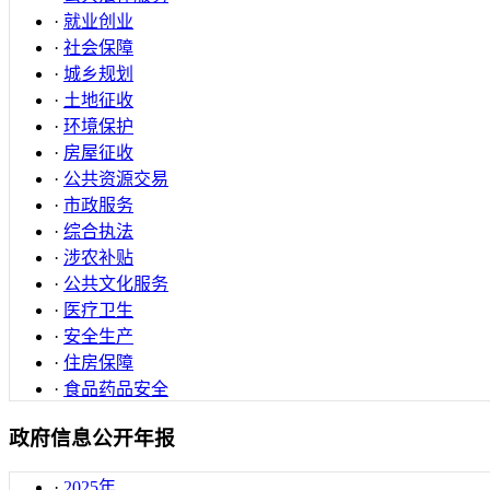
·
就业创业
·
社会保障
·
城乡规划
·
土地征收
·
环境保护
·
房屋征收
·
公共资源交易
·
市政服务
·
综合执法
·
涉农补贴
·
公共文化服务
·
医疗卫生
·
安全生产
·
住房保障
·
食品药品安全
政府信息公开年报
·
2025年