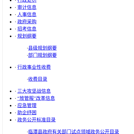
·
行政处罚
·
审计信息
·
人事信息
·
政府采购
·
招考信息
·
规划纲要
·
县级规划纲要
·
部门规划纲要
·
行政事业性收费
·
收费目录
·
三大攻坚战信息
·
“放管服”改革信息
·
应急管理
·
助企纾困
·
政务公开标准目录
·
临潭县政府有关部门试点领域政务公开目录