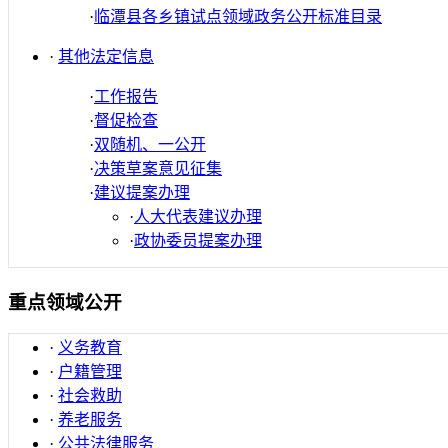
·
临潭县各乡镇试点领域政务公开标准目录
·
其他法定信息
·
工作报告
·
督促检查
·
双随机、一公开
·
决策草案意见征集
·
建议提案办理
·
人大代表建议办理
·
政协委员提案办理
重点领域公开
·
义务教育
·
户籍管理
·
社会救助
·
养老服务
·
公共法律服务