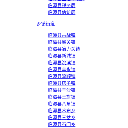
临潭县税务局
临潭县信访局
乡镇街道
临潭县古战镇
临潭县城关镇
临潭县冶力关镇
临潭县新城镇
临潭县洮滨镇
临潭县羊永镇
临潭县流顺镇
临潭县店子镇
临潭县羊沙镇
临潭县王旗镇
临潭县八角镇
临潭县术布乡
临潭县三岔乡
临潭县石门乡