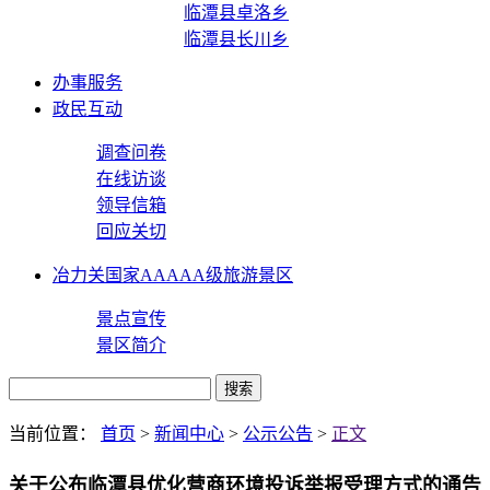
临潭县卓洛乡
临潭县长川乡
办事服务
政民互动
调查问卷
在线访谈
领导信箱
回应关切
冶力关国家AAAAA级旅游景区
景点宣传
景区简介
当前位置：
首页
>
新闻中心
>
公示公告
>
正文
关于公布临潭县优化营商环境投诉举报受理方式的通告