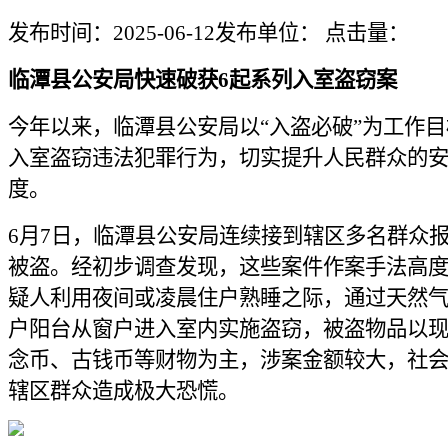
发布时间：2025-06-12
发布单位：
点击量：
临潭县公安局快速破获6起系列入室盗窃案
今年以来，临潭县公安局以“入盗必破”为工作
入室盗窃违法犯罪行为，切实提升人民群众的
度。
6月7日，临潭县公安局连续接到辖区多名群众
被盗。经初步调查发现，这些案件作案手法高
疑人利用夜间或凌晨住户熟睡之际，通过天然
户阳台从窗户进入室内实施盗窃，被盗物品以
念币、古钱币等财物为主，涉案金额较大，社
辖区群众造成极大恐慌。