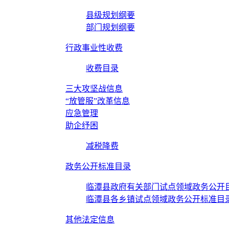
县级规划纲要
部门规划纲要
行政事业性收费
收费目录
三大攻坚战信息
“放管服”改革信息
应急管理
助企纾困
减税降费
政务公开标准目录
临潭县政府有关部门试点领域政务公开
临潭县各乡镇试点领域政务公开标准目
其他法定信息