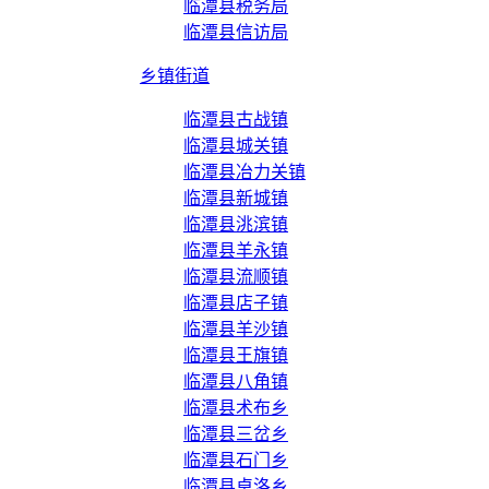
临潭县税务局
临潭县信访局
乡镇街道
临潭县古战镇
临潭县城关镇
临潭县冶力关镇
临潭县新城镇
临潭县洮滨镇
临潭县羊永镇
临潭县流顺镇
临潭县店子镇
临潭县羊沙镇
临潭县王旗镇
临潭县八角镇
临潭县术布乡
临潭县三岔乡
临潭县石门乡
临潭县卓洛乡