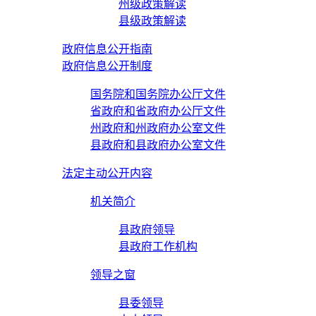
州级政策解读
县级政策解读
政府信息公开指南
政府信息公开制度
国务院和国务院办公厅文件
省政府和省政府办公厅文件
州政府和州政府办公室文件
县政府和县政府办公室文件
法定主动公开内容
机关简介
县政府领导
县政府工作机构
领导之窗
县委领导