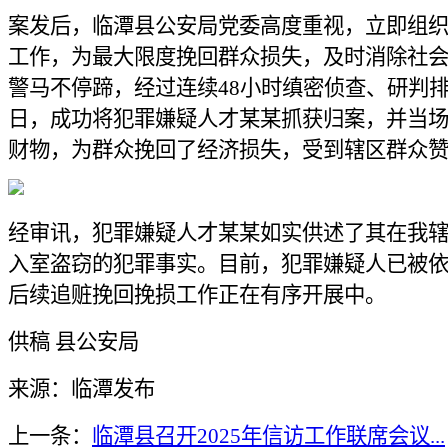
案发后，临潭县公安局党委高度重视，立即组
工作，为最大限度挽回群众损失，及时消除社
警马不停蹄，经过连续48小时缜密侦查、研判排
日，成功将犯罪嫌疑人才某某抓获归案，并当
财物，为群众挽回了经济损失，受到辖区群众
经审讯，犯罪嫌疑人才某某如实供述了其在我辖
入室盗窃的犯罪事实。目前，犯罪嫌疑人已被
后续追赃挽回挽损工作正在有序开展中。
供稿 县公安局
来源：临潭发布
上一条：
临潭县召开2025年信访工作联席会议...