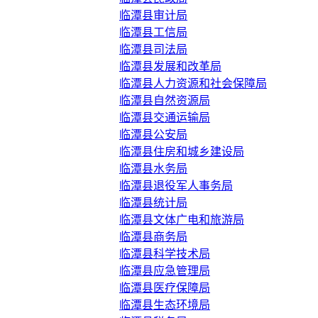
临潭县审计局
临潭县工信局
临潭县司法局
临潭县发展和改革局
临潭县人力资源和社会保障局
临潭县自然资源局
临潭县交通运输局
临潭县公安局
临潭县住房和城乡建设局
临潭县水务局
临潭县退役军人事务局
临潭县统计局
临潭县文体广电和旅游局
临潭县商务局
临潭县科学技术局
临潭县应急管理局
临潭县医疗保障局
临潭县生态环境局