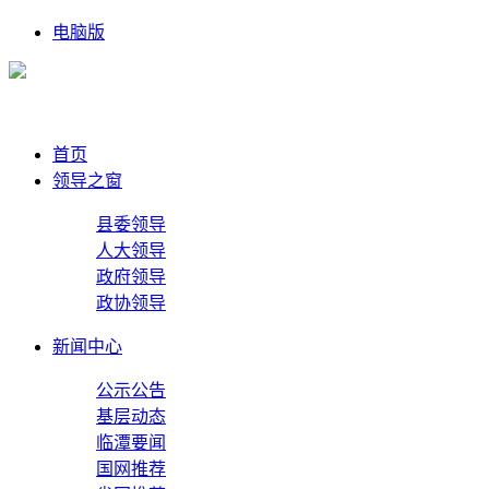
电脑版
首页
领导之窗
县委领导
人大领导
政府领导
政协领导
新闻中心
公示公告
基层动态
临潭要闻
国网推荐