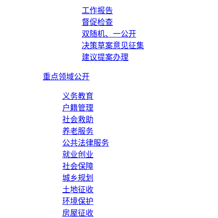
工作报告
督促检查
双随机、一公开
决策草案意见征集
建议提案办理
重点领域公开
义务教育
户籍管理
社会救助
养老服务
公共法律服务
就业创业
社会保障
城乡规划
土地征收
环境保护
房屋征收