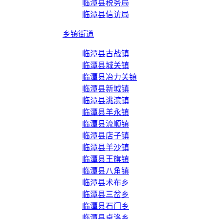
临潭县税务局
临潭县信访局
乡镇街道
临潭县古战镇
临潭县城关镇
临潭县冶力关镇
临潭县新城镇
临潭县洮滨镇
临潭县羊永镇
临潭县流顺镇
临潭县店子镇
临潭县羊沙镇
临潭县王旗镇
临潭县八角镇
临潭县术布乡
临潭县三岔乡
临潭县石门乡
临潭县卓洛乡