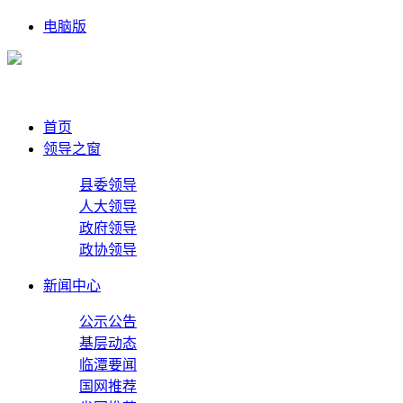
电脑版
首页
领导之窗
县委领导
人大领导
政府领导
政协领导
新闻中心
公示公告
基层动态
临潭要闻
国网推荐