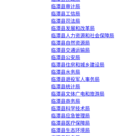
临潭县审计局
临潭县工信局
临潭县司法局
临潭县发展和改革局
临潭县人力资源和社会保障局
临潭县自然资源局
临潭县交通运输局
临潭县公安局
临潭县住房和城乡建设局
临潭县水务局
临潭县退役军人事务局
临潭县统计局
临潭县文体广电和旅游局
临潭县商务局
临潭县科学技术局
临潭县应急管理局
临潭县医疗保障局
临潭县生态环境局