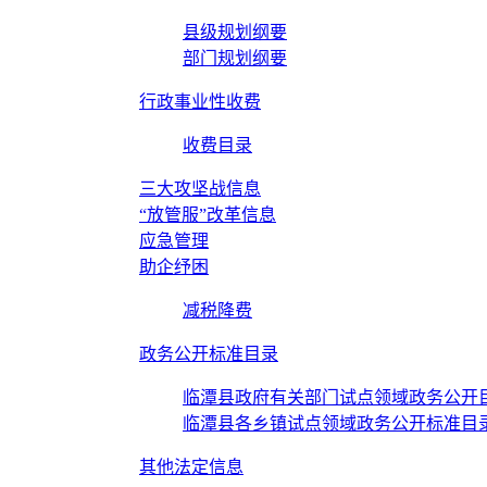
县级规划纲要
部门规划纲要
行政事业性收费
收费目录
三大攻坚战信息
“放管服”改革信息
应急管理
助企纾困
减税降费
政务公开标准目录
临潭县政府有关部门试点领域政务公开
临潭县各乡镇试点领域政务公开标准目
其他法定信息