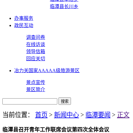
临潭县长川乡
办事服务
政民互动
调查问卷
在线访谈
领导信箱
回应关切
冶力关国家AAAAA级旅游景区
景点宣传
景区简介
当前位置：
首页
>
新闻中心
>
临潭要闻
>
正文
临潭县召开青年工作联席会议第四次全体会议