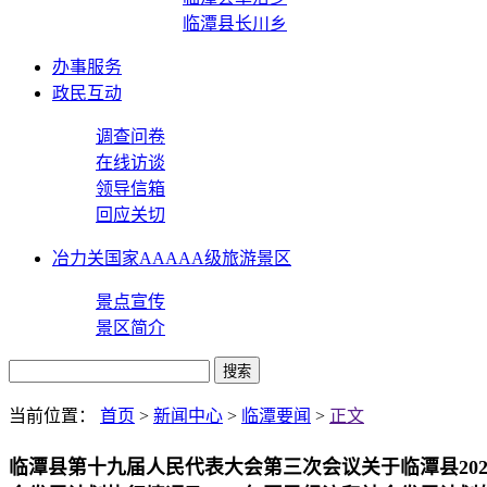
临潭县长川乡
办事服务
政民互动
调查问卷
在线访谈
领导信箱
回应关切
冶力关国家AAAAA级旅游景区
景点宣传
景区简介
当前位置：
首页
>
新闻中心
>
临潭要闻
>
正文
临潭县第十九届人民代表大会第三次会议关于临潭县20