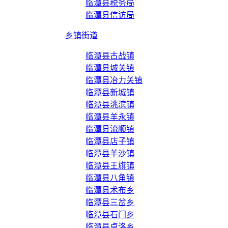
临潭县税务局
临潭县信访局
乡镇街道
临潭县古战镇
临潭县城关镇
临潭县冶力关镇
临潭县新城镇
临潭县洮滨镇
临潭县羊永镇
临潭县流顺镇
临潭县店子镇
临潭县羊沙镇
临潭县王旗镇
临潭县八角镇
临潭县术布乡
临潭县三岔乡
临潭县石门乡
临潭县卓洛乡