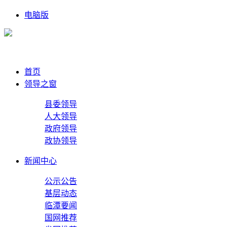
电脑版
首页
领导之窗
县委领导
人大领导
政府领导
政协领导
新闻中心
公示公告
基层动态
临潭要闻
国网推荐