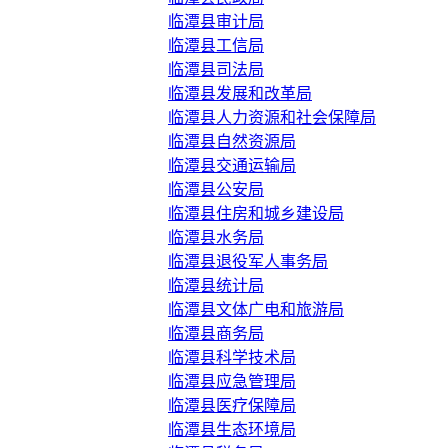
临潭县审计局
临潭县工信局
临潭县司法局
临潭县发展和改革局
临潭县人力资源和社会保障局
临潭县自然资源局
临潭县交通运输局
临潭县公安局
临潭县住房和城乡建设局
临潭县水务局
临潭县退役军人事务局
临潭县统计局
临潭县文体广电和旅游局
临潭县商务局
临潭县科学技术局
临潭县应急管理局
临潭县医疗保障局
临潭县生态环境局