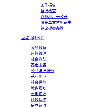
工作报告
督促检查
双随机、一公开
决策草案意见征集
建议提案办理
重点领域公开
义务教育
户籍管理
社会救助
养老服务
公共法律服务
就业创业
社会保障
城乡规划
土地征收
环境保护
房屋征收