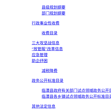
县级规划纲要
部门规划纲要
行政事业性收费
收费目录
三大攻坚战信息
“放管服”改革信息
应急管理
助企纾困
减税降费
政务公开标准目录
临潭县政府有关部门试点领域政务公开
临潭县各乡镇试点领域政务公开标准目
其他法定信息