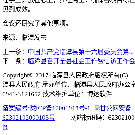
在手上，放在心上，扛在肩上，确保各项目标
见到成效。
会议还研究了其他事项。
来源：临潭发布
上一条：
中国共产党临潭县第十六届委员会第...
下一条：
临潭县召开全县社会工作暨信访工作
Copyright© 2017 临潭县人民政府版权所有(
潭县人民政府 承办单位：临潭县人民政府办公
0941-3121652 技术维护单位：博达软件
备案编号:陇ICP备17001918号-1
甘公网安备
62302102000103号
网站标识码：623021
图