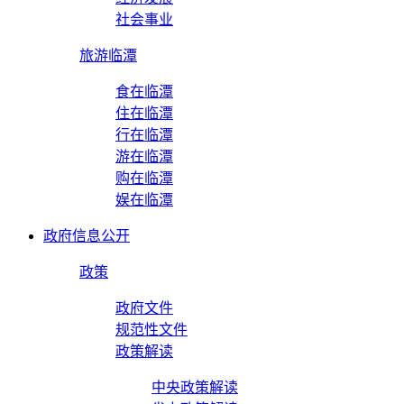
社会事业
旅游临潭
食在临潭
住在临潭
行在临潭
游在临潭
购在临潭
娱在临潭
政府信息公开
政策
政府文件
规范性文件
政策解读
中央政策解读