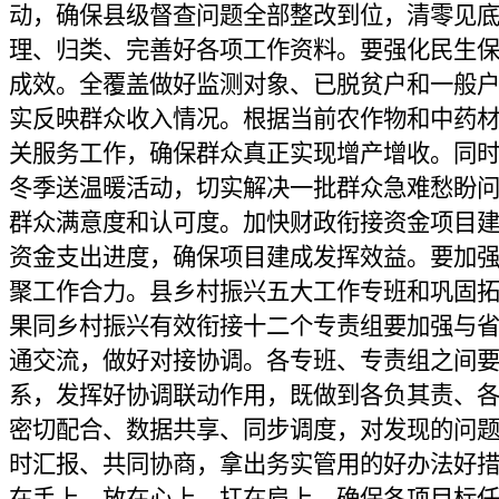
动，确保县级督查问题全部整改到位，清零见
理、归类、完善好各项工作资料。要强化民生
成效。全覆盖做好监测对象、已脱贫户和一般
实反映群众收入情况。根据当前农作物和中药
关服务工作，确保群众真正实现增产增收。同
冬季送温暖活动，切实解决一批群众急难愁盼
群众满意度和认可度。加快财政衔接资金项目
资金支出进度，确保项目建成发挥效益。要加
聚工作合力。县乡村振兴五大工作专班和巩固
果同乡村振兴有效衔接十二个专责组要加强与
通交流，做好对接协调。各专班、专责组之间
系，发挥好协调联动作用，既做到各负其责、
密切配合、数据共享、同步调度，对发现的问
时汇报、共同协商，拿出务实管用的好办法好