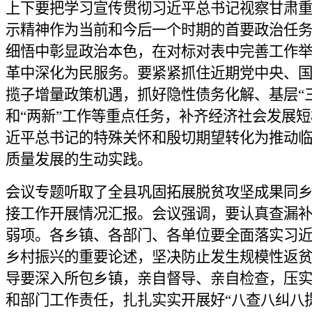
上下要把学习宣传贯彻习近平总书记视察甘肃
示精神作为当前和今后一个时期的首要政治任
细悟中彰显政治本色，在对标对表中完善工作
革中深化为民服务。要紧紧抓住近期党中央、
揽子增量政策机遇，抓好隐性债务化解、基层“三
和“两新”工作等重点任务，补齐经济社会发展
近平总书记的特殊关怀和殷切期望转化为推动
质量发展的生动实践。
会议专题听取了全县巩固拓展脱贫攻坚成果同
接工作开展情况汇报。会议强调，要认真查漏
弱项。各乡镇、各部门、各单位要全面落实习
乡村振兴的重要论述，坚决防止发生规模性返
导要深入所包乡镇，亲自督导、亲自检查，压
和部门工作责任，扎扎实实开展好“八查八纠八