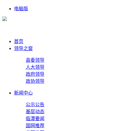
电脑版
首页
领导之窗
县委领导
人大领导
政府领导
政协领导
新闻中心
公示公告
基层动态
临潭要闻
国网推荐