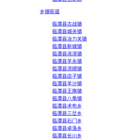
乡镇街道
临潭县古战镇
临潭县城关镇
临潭县冶力关镇
临潭县新城镇
临潭县洮滨镇
临潭县羊永镇
临潭县流顺镇
临潭县店子镇
临潭县羊沙镇
临潭县王旗镇
临潭县八角镇
临潭县术布乡
临潭县三岔乡
临潭县石门乡
临潭县卓洛乡
临潭县长川乡