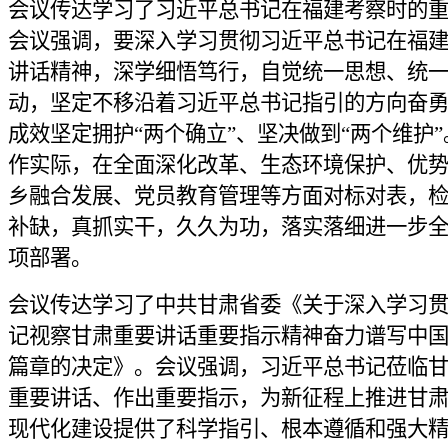
会议传达学习了习近平总书记在福建考察时的
会议强调，要深入学习贯彻习近平总书记在福
讲话精神，深学细悟笃行，自觉统一思想、统
动，坚定不移沿着习近平总书记指引的方向奋
成效坚定拥护“两个确立”、坚决做到“两个维护
作实际，在全面深化改革、生态环境保护、优
乡融合发展、党员教育管理等方面对标对表，
补缺，真抓实干，久久为功，落实落细进一步
项部署。
会议传达学习了中共甘肃省委《关于深入学习
记视察甘肃重要讲话重要指示精神奋力谱写中
篇章的决定》。会议强调，习近平总书记莅临
重要讲话、作出重要指示，为新征程上推进甘
现代化建设提供了科学指引、根本遵循和强大