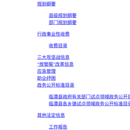
规划纲要
县级规划纲要
部门规划纲要
行政事业性收费
收费目录
三大攻坚战信息
“放管服”改革信息
应急管理
助企纾困
政务公开标准目录
临潭县政府有关部门试点领域政务公开
临潭县各乡镇试点领域政务公开标准目
其他法定信息
工作报告