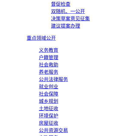
督促检查
双随机、一公开
决策草案意见征集
建议提案办理
重点领域公开
义务教育
户籍管理
社会救助
养老服务
公共法律服务
就业创业
社会保障
城乡规划
土地征收
环境保护
房屋征收
公共资源交易