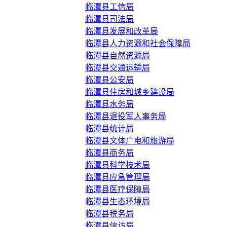
临潭县工信局
临潭县司法局
临潭县发展和改革局
临潭县人力资源和社会保障局
临潭县自然资源局
临潭县交通运输局
临潭县公安局
临潭县住房和城乡建设局
临潭县水务局
临潭县退役军人事务局
临潭县统计局
临潭县文体广电和旅游局
临潭县商务局
临潭县科学技术局
临潭县应急管理局
临潭县医疗保障局
临潭县生态环境局
临潭县税务局
临潭县信访局