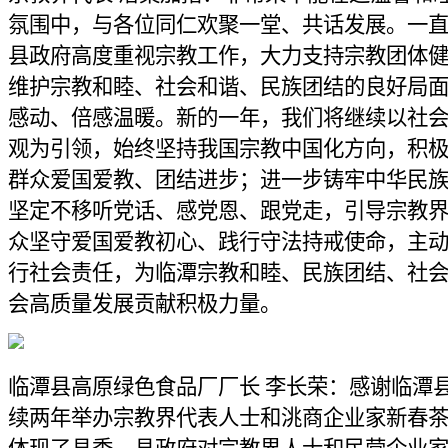
氛围中，与各位同仁欢聚一堂、共话发展。一
县政府高度重视宗教工作，大力支持宗教团体
维护宗教和睦、社会和谐、民族团结的良好局
感动、倍感温暖。新的一年，我们将继续以社
观为引领，始终坚持我国宗教中国化方向，积
群众爱国爱教、团结进步；进一步铸牢中华民
坚定不移听党话、感党恩、跟党走，引导宗教
众坚守爱国爱教初心、践行守法持戒使命，主
行社会责任，为临潭宗教和睦、民族团结、社
会高质量发展贡献积极力量。
临潭县高原绿色食品厂厂长 李长荣：感谢临潭
续两年举办宗教界代表人士和洮商企业家新春