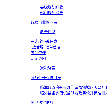
县级规划纲要
部门规划纲要
行政事业性收费
收费目录
三大攻坚战信息
“放管服”改革信息
应急管理
助企纾困
减税降费
政务公开标准目录
临潭县政府有关部门试点领域政务公开
临潭县各乡镇试点领域政务公开标准目
其他法定信息