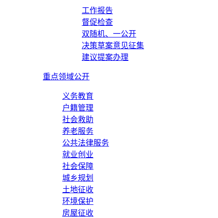
工作报告
督促检查
双随机、一公开
决策草案意见征集
建议提案办理
重点领域公开
义务教育
户籍管理
社会救助
养老服务
公共法律服务
就业创业
社会保障
城乡规划
土地征收
环境保护
房屋征收