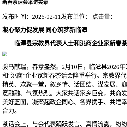
新春茶话会采访实录
发布时间：2026-02-11
发布单位：
点击量：
凝心聚力促发展 同心筑梦新临潭
——临潭县宗教界代表人士和洮商企业家新春
骏马献瑞，春意盎然。2月10日，临潭县2026
和“洮商”企业家新春茶话会隆重举行。宗教界代
精英、欢聚一堂，叙乡情、话团结、谋发展、
意融融、气氛热烈。大家共话家乡巨变，共商
美好蓝图，凝聚起政企同心、各界携手、共建
合力。
茶话会上，与会代表踊跃发言、真情流露，纷