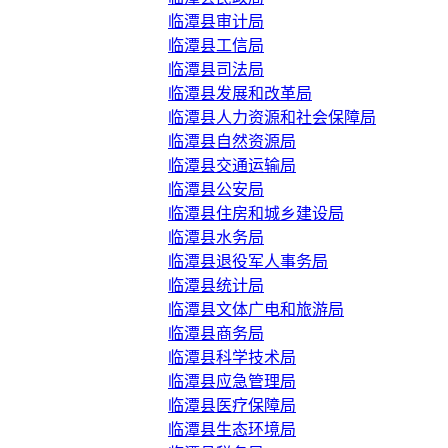
临潭县审计局
临潭县工信局
临潭县司法局
临潭县发展和改革局
临潭县人力资源和社会保障局
临潭县自然资源局
临潭县交通运输局
临潭县公安局
临潭县住房和城乡建设局
临潭县水务局
临潭县退役军人事务局
临潭县统计局
临潭县文体广电和旅游局
临潭县商务局
临潭县科学技术局
临潭县应急管理局
临潭县医疗保障局
临潭县生态环境局