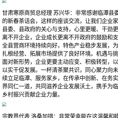
甘肃寒原商贸总经理 苏兴华：非常感谢临潭县
的新春茶话会，这样的座谈交流，让我们企业
县委、县政府的关心与支持，心里更暖、干劲
离不开企业，企业成长更离不开政府的鼓励和
全县营商环境持续向好，特色产业稳步发展，
扎根经营、拓展市场提供了良好环境。机遇与
面对新形势，企业更要主动应变、积极转型，
以实干促发展。一杯清茶聚共识，同心聚力向
续立足临潭、服务家乡，在传承中创新、在务
界同仁一道，共同滋养企业发展沃土，携手为
乡村振兴贡献企业力量。
宗教界代表 洛桑加措：非常荣幸能在这温馨和