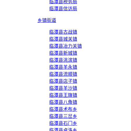
临潭县税务局
临潭县信访局
乡镇街道
临潭县古战镇
临潭县城关镇
临潭县冶力关镇
临潭县新城镇
临潭县洮滨镇
临潭县羊永镇
临潭县流顺镇
临潭县店子镇
临潭县羊沙镇
临潭县王旗镇
临潭县八角镇
临潭县术布乡
临潭县三岔乡
临潭县石门乡
临潭县卓洛乡