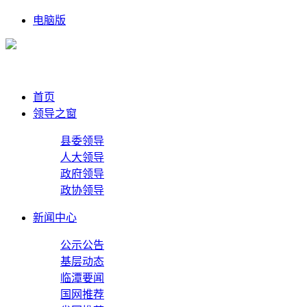
电脑版
首页
领导之窗
县委领导
人大领导
政府领导
政协领导
新闻中心
公示公告
基层动态
临潭要闻
国网推荐