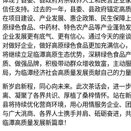
体现了县委、县政府对宗教界人士和民营企业
信任支持。过去的一年，县委、县政府锚定高
在项目建设、产业发展、惠企政策、民生保障
原绿色食品、中药材、特色农产品等产业蓬勃
企业发展更有底气、更有信心。通过今天的座
对做好企业，做好高原绿色食品更加充满信心
将继续立足临潭高原生态优势，深耕绿色食品
质、做强品牌，积极带动群众增收致富，主动
局，为临潭经济社会高质量发展贡献自己的力
新岁启新程，同心向未来。此次茶话会，进一
离、凝聚了各界共识、厚植了桑梓情怀。站在
县将持续优化营商环境，用心用情服务企业、
与广大洮商、各界人士携手并肩、砥砺奋进，
临潭高质量发展新篇章！