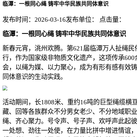
临潭：一根同心绳 铸牢中华民族共同体意识
发布时间：2026-03-16
发布单位：
点击量：
临潭：一根同心绳 铸牢中华民族共同体意识
新春元宵，洮州欢腾。第621届临潭万人扯绳民
行，作为国家级非物质文化遗产，这项传承600
会，以绳为媒、以力聚心，成为有形有感有效
同体意识的生动实践。
活动期间，长1808米、重约16吨的巨型绳缆横
藏、回等各族群众不分男女老少、不分地域职
绳、齐心聚力。号令声、号子声、欢呼声此起
一处想、劲往一处使，在力量比拼中增进情谊