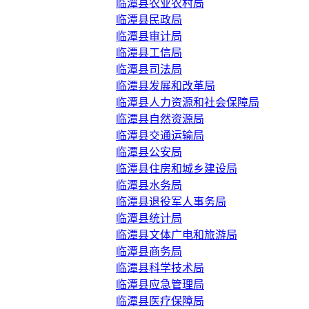
临潭县农业农村局
临潭县民政局
临潭县审计局
临潭县工信局
临潭县司法局
临潭县发展和改革局
临潭县人力资源和社会保障局
临潭县自然资源局
临潭县交通运输局
临潭县公安局
临潭县住房和城乡建设局
临潭县水务局
临潭县退役军人事务局
临潭县统计局
临潭县文体广电和旅游局
临潭县商务局
临潭县科学技术局
临潭县应急管理局
临潭县医疗保障局