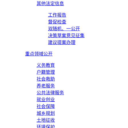
其他法定信息
工作报告
督促检查
双随机、一公开
决策草案意见征集
建议提案办理
重点领域公开
义务教育
户籍管理
社会救助
养老服务
公共法律服务
就业创业
社会保障
城乡规划
土地征收
环境保护