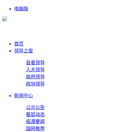
电脑版
首页
领导之窗
县委领导
人大领导
政府领导
政协领导
新闻中心
公示公告
基层动态
临潭要闻
国网推荐