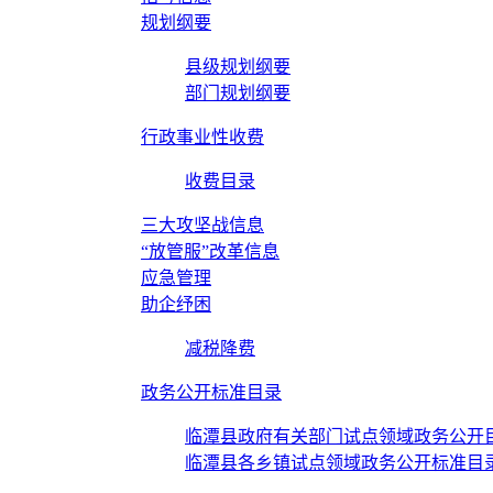
规划纲要
县级规划纲要
部门规划纲要
行政事业性收费
收费目录
三大攻坚战信息
“放管服”改革信息
应急管理
助企纾困
减税降费
政务公开标准目录
临潭县政府有关部门试点领域政务公开
临潭县各乡镇试点领域政务公开标准目