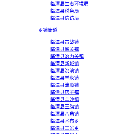
临潭县生态环境局
临潭县税务局
临潭县信访局
乡镇街道
临潭县古战镇
临潭县城关镇
临潭县冶力关镇
临潭县新城镇
临潭县洮滨镇
临潭县羊永镇
临潭县流顺镇
临潭县店子镇
临潭县羊沙镇
临潭县王旗镇
临潭县八角镇
临潭县术布乡
临潭县三岔乡