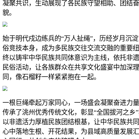
凝聚共识，生动展现了各民族守望相助、团结
貌。
始于明代戍边练兵的“万人扯绳”，历经岁月沉
俗竞技本身，成为多民族交往交流交融的重要
终以铸牢中华民族共同体意识为主线，依托非
民俗活动，让各族群众在共享文化盛宴中加深
同，像石榴籽一样紧紧抱在一起。
一根巨绳牵起万家同心，一场盛会凝聚奋进力
传承了洮州优秀传统文化，彰显“全国拔河之乡
以非遗活力厚植民族团结根基，让中华民族共
心中落地生根、开花结果，为县域高质量发展