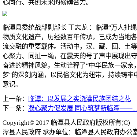
心同行、共创未来的磅礴合力。
临潭县委统战部副部长 丁志龙 ：临潭“万人扯
物质文化遗产，历经数百年传承，已成为当地
流交融的重要载体。活动中，汉、藏、回、土
心聚力、同扯一绳，在震天的号子声中展现出
奋进的精神风貌，生动诠释了“中华民族一家亲
梦”的深刻内涵，以民俗文化为纽带，持续铸牢
意识。
上一条：
临潭：以发展之实浇灌民族团结之花
下一条：
凝心聚力促发展 同心筑梦新临潭——...
Copyright© 2017 临潭县人民政府版权所有(
潭县人民政府 承办单位：临潭县人民政府办公