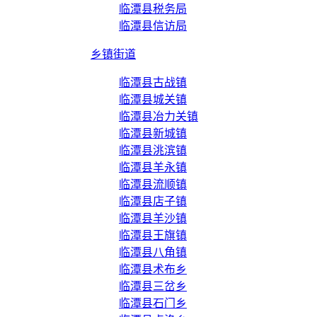
临潭县税务局
临潭县信访局
乡镇街道
临潭县古战镇
临潭县城关镇
临潭县冶力关镇
临潭县新城镇
临潭县洮滨镇
临潭县羊永镇
临潭县流顺镇
临潭县店子镇
临潭县羊沙镇
临潭县王旗镇
临潭县八角镇
临潭县术布乡
临潭县三岔乡
临潭县石门乡