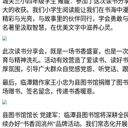
城关三小四年级学生 雍媛：参加了这次读书分
大的收获。我们小学生阅读能让我们在书海中
精彩与光亮，与故事里的伙伴同行，学会勇敢
名著里汲取智慧，在优美文字中滋养心灵。
此次读书分享会，既是一场书香盛宴，也是一
育与精神洗礼。活动有效营造了爱读书、读好
厚氛围，引导广大群众自觉感党恩、听党话、
最后，临潭籍作家王小忠为县图书馆捐赠了图
场赠书、签名留念，传递书香暖意。
县图书馆馆长 党建军：临潭县图书馆将深耕全
续办好“书香润洮州”品牌活动。我们常态化开