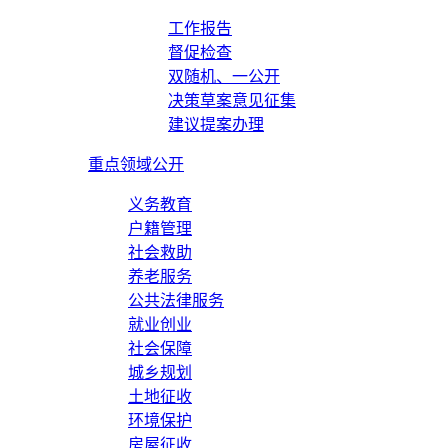
工作报告
督促检查
双随机、一公开
决策草案意见征集
建议提案办理
重点领域公开
义务教育
户籍管理
社会救助
养老服务
公共法律服务
就业创业
社会保障
城乡规划
土地征收
环境保护
房屋征收