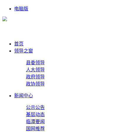
电脑版
首页
领导之窗
县委领导
人大领导
政府领导
政协领导
新闻中心
公示公告
基层动态
临潭要闻
国网推荐