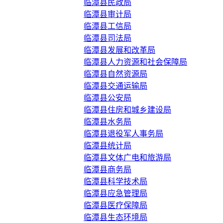
临潭县民政局
临潭县审计局
临潭县工信局
临潭县司法局
临潭县发展和改革局
临潭县人力资源和社会保障局
临潭县自然资源局
临潭县交通运输局
临潭县公安局
临潭县住房和城乡建设局
临潭县水务局
临潭县退役军人事务局
临潭县统计局
临潭县文体广电和旅游局
临潭县商务局
临潭县科学技术局
临潭县应急管理局
临潭县医疗保障局
临潭县生态环境局