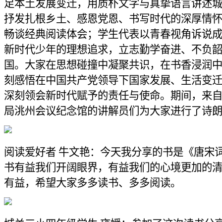
足本土发展变迁，用质朴文字与真挚语言讲述
抒发扎根乡土、感恩党恩、书写时代的深厚情
畅谈经典阅读体会；学生代表以青春视角诉说
新时代少年的理想追求，立志勤学奋进、不负
国。大家在思想碰撞中凝聚共识，在书香浸润
刻感悟在中国共产党领导下国家发展、生活变
深刻领会新时代赋予的责任与使命。期间，来
局洮州会议纪念馆的讲解员们为大家进行了诗
阅读爱好者 牛文艳：今天我分享的书是《唐宋
书有益我们开阔眼界，有益我们的心境更加的
有益，希望大家多多读书、多多阅读。