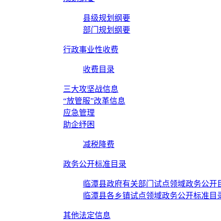
县级规划纲要
部门规划纲要
行政事业性收费
收费目录
三大攻坚战信息
“放管服”改革信息
应急管理
助企纾困
减税降费
政务公开标准目录
临潭县政府有关部门试点领域政务公开
临潭县各乡镇试点领域政务公开标准目
其他法定信息