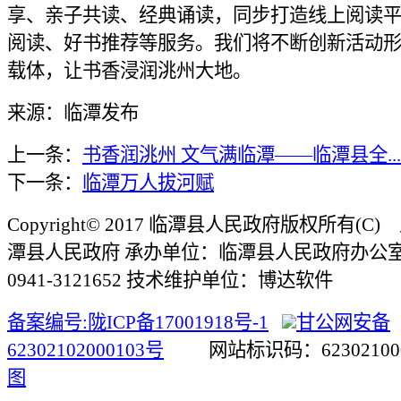
享、亲子共读、经典诵读，同步打造线上阅读
阅读、好书推荐等服务。我们将不断创新活动
载体，让书香浸润洮州大地。
来源：临潭发布
上一条：
书香润洮州 文气满临潭——临潭县全...
下一条：
临潭万人拔河赋
Copyright© 2017 临潭县人民政府版权所有(
潭县人民政府 承办单位：临潭县人民政府办公
0941-3121652 技术维护单位：博达软件
备案编号:陇ICP备17001918号-1
甘公网安备
62302102000103号
网站标识码：623021
图