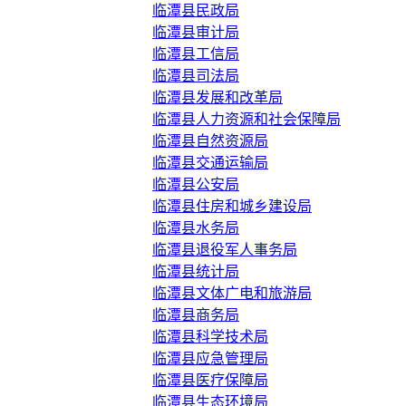
临潭县民政局
临潭县审计局
临潭县工信局
临潭县司法局
临潭县发展和改革局
临潭县人力资源和社会保障局
临潭县自然资源局
临潭县交通运输局
临潭县公安局
临潭县住房和城乡建设局
临潭县水务局
临潭县退役军人事务局
临潭县统计局
临潭县文体广电和旅游局
临潭县商务局
临潭县科学技术局
临潭县应急管理局
临潭县医疗保障局
临潭县生态环境局