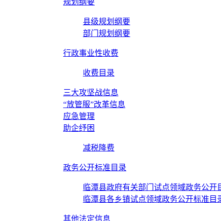
规划纲要
县级规划纲要
部门规划纲要
行政事业性收费
收费目录
三大攻坚战信息
“放管服”改革信息
应急管理
助企纾困
减税降费
政务公开标准目录
临潭县政府有关部门试点领域政务公开
临潭县各乡镇试点领域政务公开标准目
其他法定信息