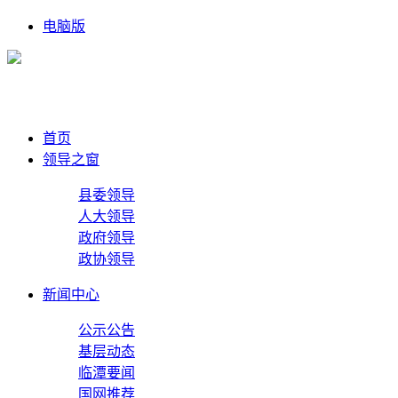
电脑版
首页
领导之窗
县委领导
人大领导
政府领导
政协领导
新闻中心
公示公告
基层动态
临潭要闻
国网推荐