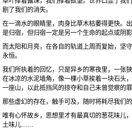
草叶撑着露珠，我们撑着欲望。世界凸显了我
剧了我们的消失。
在一滴水的眼睛里，肉身比草木枯萎得更快。
是归宿，但归宿一定是另一个生命的起点或阴
而太阳和月亮，在各自的轨道上周而复始，坚
永恒。
我们所执着的回忆，只是异乡的寒夜里，一张
在冰凉的水泥墙角，像一棵小草挨着一块石头
一座山，以此抵挡风的掠夺和自己未曾觉察的
那些虚幻的存在，触手可及，随时将耗尽我们
唯有心怀故乡，思想里才有最真切的葱花味儿
土味儿……