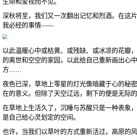
生命和爱视而不见。
深秋将至，我们又一次翻出记忆和烈酒。在这
我必经的事情——
以此温暖心中或枯黄、或残缺、或冰凉的花瓣
的离世和空空的家园，以此给自己重新画出心
方……
夜色已深，草地上零星的灯光像暗藏于心的秘
在的意义。但除了天空辽远，剩下的便是无际
在草地上生活久了，沉睡与苏醒只是一种表象
是自己给心灵划定的空间。
也许，当我们以草叶的方式重新活过，高原的