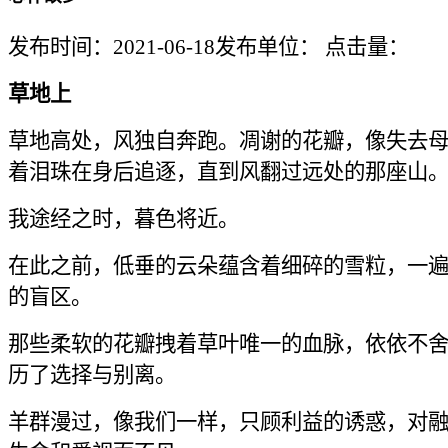
发布时间：2021-06-18
发布单位：
点击量：
草地上
草地高处，风独自奔跑。凋谢的花瓣，像失去
着泪珠在身后追逐，直到风翻过远处的那座山
我途经之时，暮色将近。
在此之前，低垂的云朵蕴含着细碎的雪粒，一
的盲区。
那些柔软的花瓣拽着草叶唯一的血脉，依依不
历了选择与别离。
羊群漫过，像我们一样，只顾利益的诱惑，对