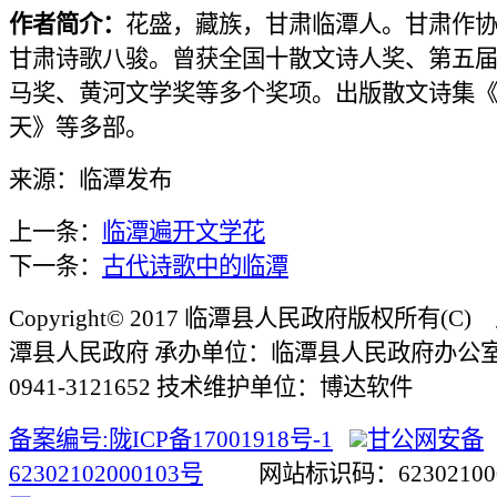
作者简介：
花盛，藏族，甘肃临潭人。甘肃作
甘肃诗歌八骏。曾获全国十散文诗人奖、第五
马奖、黄河文学奖等多个奖项。出版散文诗集
天》等多部。
来源：临潭发布
上一条：
临潭遍开文学花
下一条：
古代诗歌中的临潭
Copyright© 2017 临潭县人民政府版权所有(
潭县人民政府 承办单位：临潭县人民政府办公
0941-3121652 技术维护单位：博达软件
备案编号:陇ICP备17001918号-1
甘公网安备
62302102000103号
网站标识码：623021