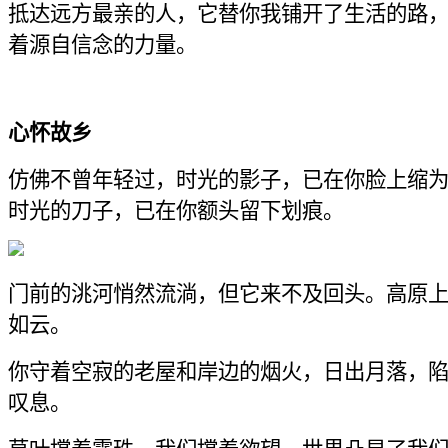
抵达远方最亲的人，它替你我铺开了生活的路
着源自信念的力量。
心怀故乡
仿佛不曾年轻过，时光的影子，已在你脸上缩
时光的刀子，已在你额头留下划痕。
门前的洮河悄然流淌，但它来不及回头。高原
如云。
你守着空寂的老屋和岸边的烟火，日出月落，
叹息。