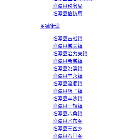
临潭县税务局
临潭县信访局
乡镇街道
临潭县古战镇
临潭县城关镇
临潭县冶力关镇
临潭县新城镇
临潭县洮滨镇
临潭县羊永镇
临潭县流顺镇
临潭县店子镇
临潭县羊沙镇
临潭县王旗镇
临潭县八角镇
临潭县术布乡
临潭县三岔乡
临潭县石门乡