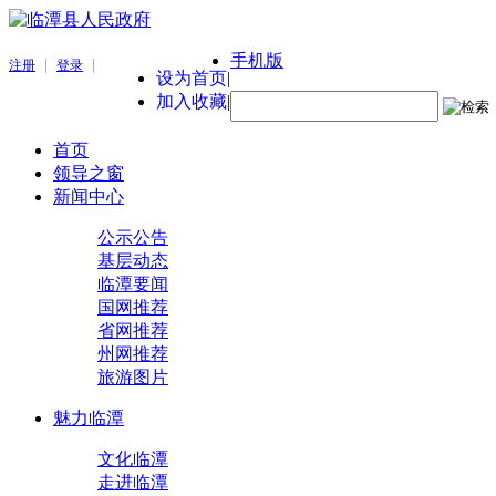
手机版
|
|
注册
登录
设为首页
|
加入收藏
|
首页
领导之窗
新闻中心
公示公告
基层动态
临潭要闻
国网推荐
省网推荐
州网推荐
旅游图片
魅力临潭
文化临潭
走进临潭