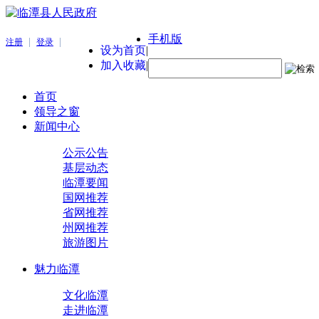
手机版
|
|
注册
登录
设为首页
|
加入收藏
|
首页
领导之窗
新闻中心
公示公告
基层动态
临潭要闻
国网推荐
省网推荐
州网推荐
旅游图片
魅力临潭
文化临潭
走进临潭