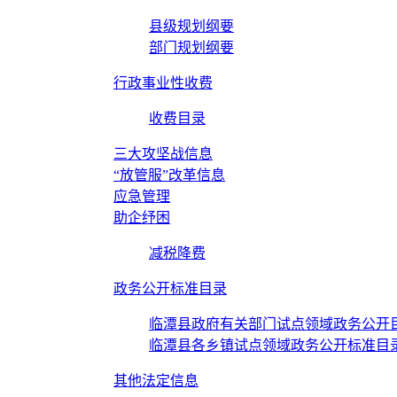
县级规划纲要
部门规划纲要
行政事业性收费
收费目录
三大攻坚战信息
“放管服”改革信息
应急管理
助企纾困
减税降费
政务公开标准目录
临潭县政府有关部门试点领域政务公开
临潭县各乡镇试点领域政务公开标准目
其他法定信息