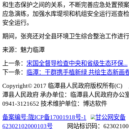
和生态保护之间的关系，不断完善应急处置预
应急演练，加强水库堤坝和机组安全运行巡查
安全运行。
期间，张亮还对全县环境卫生综合整治工作进
来源：魅力临潭
上一条：
宋国全督导检查中央和省级生态环保...
下一条：
临潭：干群携手植新绿 共绘生态新画
Copyright© 2017 临潭县人民政府版权所有(
潭县人民政府 承办单位：临潭县人民政府办公
0941-3121652 技术维护单位：博达软件
备案编号:陇ICP备17001918号-1
甘公网安备
62302102000103号
网站标识码：623021