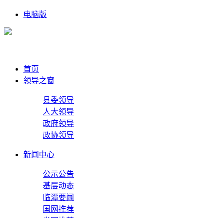
电脑版
首页
领导之窗
县委领导
人大领导
政府领导
政协领导
新闻中心
公示公告
基层动态
临潭要闻
国网推荐