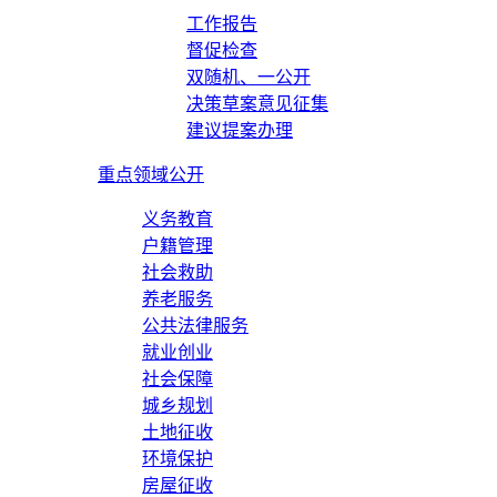
工作报告
督促检查
双随机、一公开
决策草案意见征集
建议提案办理
重点领域公开
义务教育
户籍管理
社会救助
养老服务
公共法律服务
就业创业
社会保障
城乡规划
土地征收
环境保护
房屋征收