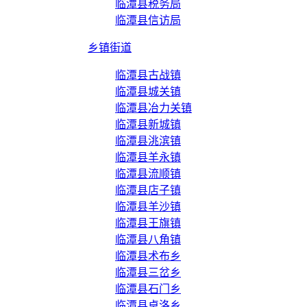
临潭县税务局
临潭县信访局
乡镇街道
临潭县古战镇
临潭县城关镇
临潭县冶力关镇
临潭县新城镇
临潭县洮滨镇
临潭县羊永镇
临潭县流顺镇
临潭县店子镇
临潭县羊沙镇
临潭县王旗镇
临潭县八角镇
临潭县术布乡
临潭县三岔乡
临潭县石门乡
临潭县卓洛乡