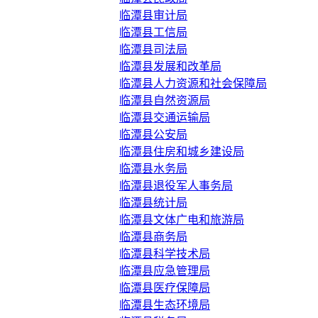
临潭县审计局
临潭县工信局
临潭县司法局
临潭县发展和改革局
临潭县人力资源和社会保障局
临潭县自然资源局
临潭县交通运输局
临潭县公安局
临潭县住房和城乡建设局
临潭县水务局
临潭县退役军人事务局
临潭县统计局
临潭县文体广电和旅游局
临潭县商务局
临潭县科学技术局
临潭县应急管理局
临潭县医疗保障局
临潭县生态环境局