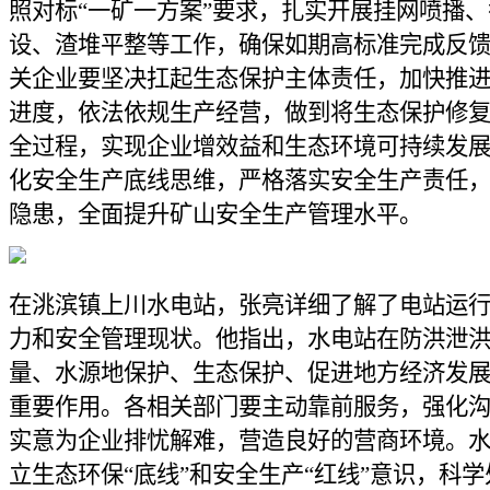
照对标“一矿一方案”要求，扎实开展挂网喷播
设、渣堆平整等工作，确保如期高标准完成反
关企业要坚决扛起生态保护主体责任，加快推
进度，依法依规生产经营，做到将生态保护修
全过程，实现企业增效益和生态环境可持续发
化安全生产底线思维，严格落实安全生产责任
隐患，全面提升矿山安全生产管理水平。
在洮滨镇上川水电站，张亮详细了解了电站运
力和安全管理现状。他指出，水电站在防洪泄
量、水源地保护、生态保护、促进地方经济发
重要作用。各相关部门要主动靠前服务，强化
实意为企业排忧解难，营造良好的营商环境。
立生态环保“底线”和安全生产“红线”意识，科