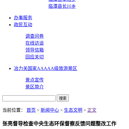
临潭县长川乡
办事服务
政民互动
调查问卷
在线访谈
领导信箱
回应关切
冶力关国家AAAAA级旅游景区
景点宣传
景区简介
当前位置：
首页
>
新闻中心
>
生态文明
>
正文
张亮督导检查中央生态环保督察反馈问题整改工作