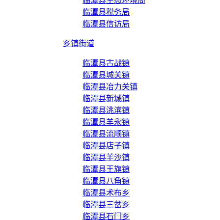
临潭县生态环境局
临潭县税务局
临潭县信访局
乡镇街道
临潭县古战镇
临潭县城关镇
临潭县冶力关镇
临潭县新城镇
临潭县洮滨镇
临潭县羊永镇
临潭县流顺镇
临潭县店子镇
临潭县羊沙镇
临潭县王旗镇
临潭县八角镇
临潭县术布乡
临潭县三岔乡
临潭县石门乡