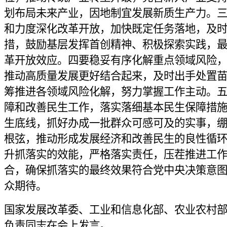
划布局未来产业，因地制宜发展新质生产力。
和力度深化改革开放，加快既定任务落地，及
措，鼓励基层发挥首创精神、积极探索实践，
革开放效应。四要稳妥有序化解重点领域风险
推动高质量发展更好结合起来，及时出手处置
筹推进各领域风险化解，努力掌握工作主动。
障和改善民生工作，落实落细基本民生保障措
生底线，抓好办成一批群众可感可及的实事，
根弦，推动形成发展经济和改善民生的良性循
升抓落实的效能，严格落实责任，压茬推进工
合，确保抓落实的最终效果符合党中央决策意
众期待。
国家发展改革委、工业和信息化部、农业农村
负责同志在会上发言。