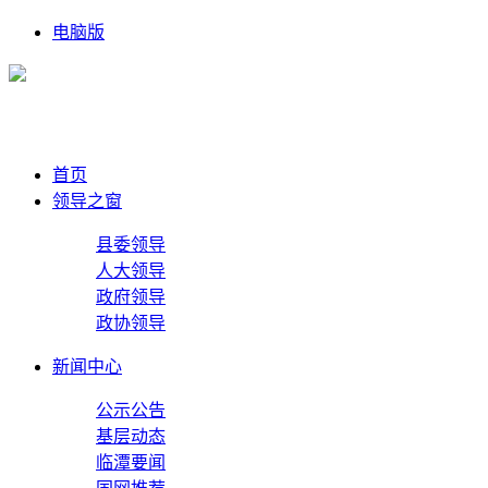
电脑版
首页
领导之窗
县委领导
人大领导
政府领导
政协领导
新闻中心
公示公告
基层动态
临潭要闻