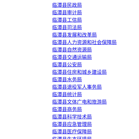
临潭县民政局
临潭县审计局
临潭县工信局
临潭县司法局
临潭县发展和改革局
临潭县人力资源和社会保障局
临潭县自然资源局
临潭县交通运输局
临潭县公安局
临潭县住房和城乡建设局
临潭县水务局
临潭县退役军人事务局
临潭县统计局
临潭县文体广电和旅游局
临潭县商务局
临潭县科学技术局
临潭县应急管理局
临潭县医疗保障局