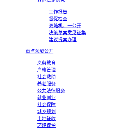
其他法定信息
工作报告
督促检查
双随机、一公开
决策草案意见征集
建议提案办理
重点领域公开
义务教育
户籍管理
社会救助
养老服务
公共法律服务
就业创业
社会保障
城乡规划
土地征收
环境保护