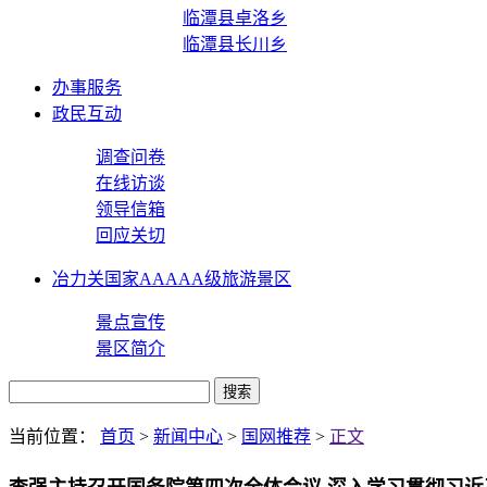
临潭县卓洛乡
临潭县长川乡
办事服务
政民互动
调查问卷
在线访谈
领导信箱
回应关切
冶力关国家AAAAA级旅游景区
景点宣传
景区简介
当前位置：
首页
>
新闻中心
>
国网推荐
>
正文