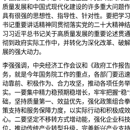
质量发展和中国式现代化建设的许多重大问题
具有很强的思想性、指导性、针对性。要把学
书记重要讲话精神同贯彻落实党的二十大精神
习习近平总书记关于高质量发展的重要论述贯
彻到政府实际工作中，并转化为深化改革、破
展的强大动力。
李强强调，中央经济工作会议和《政府工作报
务，就是今年国务院工作的重点，各部门要迅
动靠前、积极作为、合力攻坚，推动各项任务
实。一要集中精力稳预期稳增长，牢牢把握“稳
础，坚持质量第一、效益优先，强化政策组合
策支持和服务保障力度，以实际行动和积极成
心。二要坚定不移转方式增动能，强化企业科
位，推动传统产业转型升级，完善新兴产业支