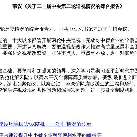
审议《关于二十届中央第二轮巡视情况的综合报告》
二轮巡视情况的综合报告》。中共中央总书记习近平主持会议。
党的二十大以来部署开展两轮中央巡视，完成对中管企业的全覆
度重视，严肃认真解决。要把巡视整改作为推进高质量发展和全
。要强化巡视整改监督，盯住重点人、重点事不放，逐一对账销
治基础。要坚持和加强党的领导，深入学习贯彻习近平新时代中
决防范化解风险，以高水平安全保障高质量发展。要纵深推进全
态势，深化以案促改、以案促治，坚决铲除腐败滋生的土壤和条件
究解决巡视发现的共性问题和深层次问题，进一步健全制度机制
一季度环境执法“双随机、一公开”情况的公示
务平台建设提升中小微企业融资便利水平的举措等