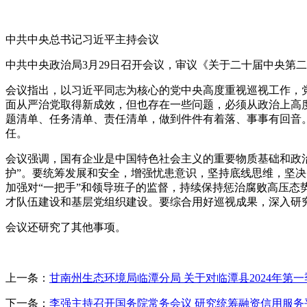
中共中央总书记习近平主持会议
中共中央政治局3月29日召开会议，审议《关于二十届中央第
会议指出，以习近平同志为核心的党中央高度重视巡视工作，
面从严治党取得新成效，但也存在一些问题，必须从政治上高
题清单、任务清单、责任清单，做到件件有着落、事事有回音
任。
会议强调，国有企业是中国特色社会主义的重要物质基础和政
护”。要统筹发展和安全，增强忧患意识，坚持底线思维，坚
加强对“一把手”和领导班子的监督，持续保持惩治腐败高压
才队伍建设和基层党组织建设。要综合用好巡视成果，深入研
会议还研究了其他事项。
上一条：
甘南州生态环境局临潭分局 关于对临潭县2024年第
下一条：
李强主持召开国务院常务会议 研究统筹融资信用服