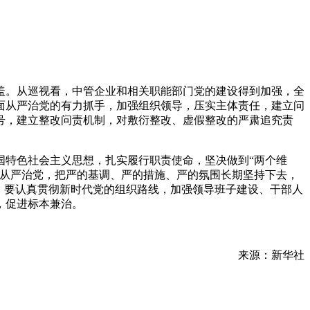
盖。从巡视看，中管企业和相关职能部门党的建设得到加强，全
面从严治党的有力抓手，加强组织领导，压实主体责任，建立问
号，建立整改问责机制，对敷衍整改、虚假整改的严肃追究责
国特色社会主义思想，扎实履行职责使命，坚决做到“两个维
面从严治党，把严的基调、严的措施、严的氛围长期坚持下去，
。要认真贯彻新时代党的组织路线，加强领导班子建设、干部人
，促进标本兼治。
来源：新华社