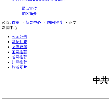
景点宣传
景区简介
位置:
首页
>
新闻中心
>
国网推荐
> 正文
新闻中心
公示公告
基层动态
临潭要闻
国网推荐
省网推荐
州网推荐
旅游图片
中共