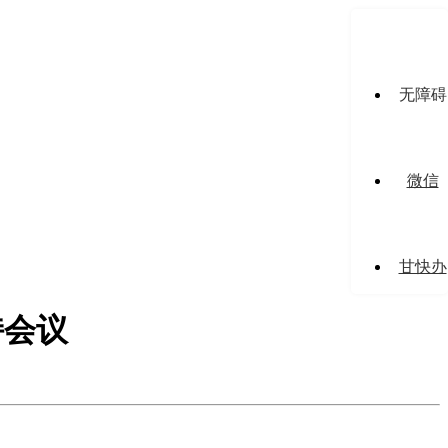
无障碍
微信
甘快办
持会议