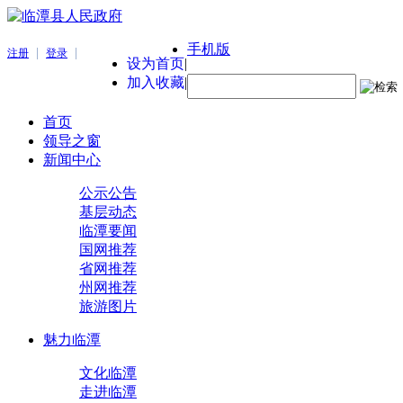
手机版
|
|
注册
登录
设为首页
|
加入收藏
|
首页
领导之窗
新闻中心
公示公告
基层动态
临潭要闻
国网推荐
省网推荐
州网推荐
旅游图片
魅力临潭
文化临潭
走进临潭