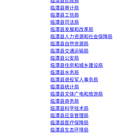
临潭县民政局
临潭县审计局
临潭县工信局
临潭县司法局
临潭县发展和改革局
临潭县人力资源和社会保障局
临潭县自然资源局
临潭县交通运输局
临潭县公安局
临潭县住房和城乡建设局
临潭县水务局
临潭县退役军人事务局
临潭县统计局
临潭县文体广电和旅游局
临潭县商务局
临潭县科学技术局
临潭县应急管理局
临潭县医疗保障局
临潭县生态环境局