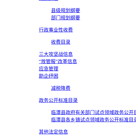
县级规划纲要
部门规划纲要
行政事业性收费
收费目录
三大攻坚战信息
“放管服”改革信息
应急管理
助企纾困
减税降费
政务公开标准目录
临潭县政府有关部门试点领域政务公开
临潭县各乡镇试点领域政务公开标准目
其他法定信息