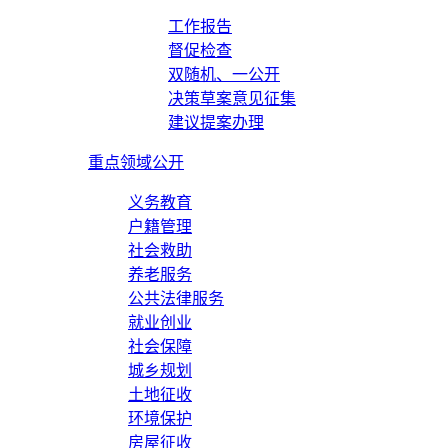
工作报告
督促检查
双随机、一公开
决策草案意见征集
建议提案办理
重点领域公开
义务教育
户籍管理
社会救助
养老服务
公共法律服务
就业创业
社会保障
城乡规划
土地征收
环境保护
房屋征收