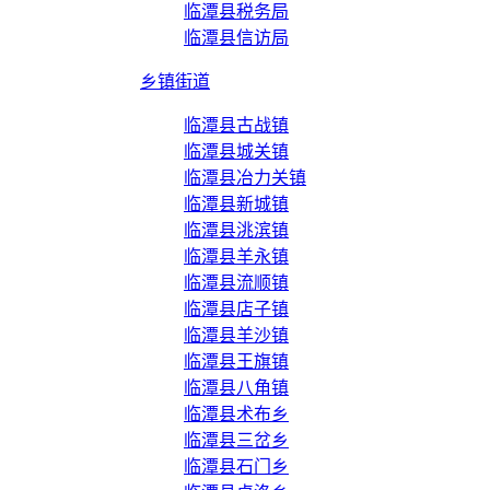
临潭县税务局
临潭县信访局
乡镇街道
临潭县古战镇
临潭县城关镇
临潭县冶力关镇
临潭县新城镇
临潭县洮滨镇
临潭县羊永镇
临潭县流顺镇
临潭县店子镇
临潭县羊沙镇
临潭县王旗镇
临潭县八角镇
临潭县术布乡
临潭县三岔乡
临潭县石门乡