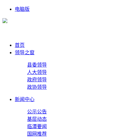
电脑版
首页
领导之窗
县委领导
人大领导
政府领导
政协领导
新闻中心
公示公告
基层动态
临潭要闻
国网推荐