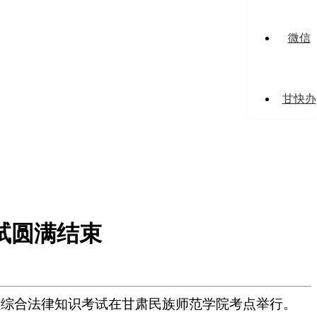
微信
甘快办
试圆满结束
员综合法律知识考试在甘肃民族师范学院考点举行。