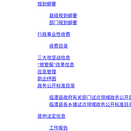
规划纲要
县级规划纲要
部门规划纲要
行政事业性收费
收费目录
三大攻坚战信息
“放管服”改革信息
应急管理
助企纾困
政务公开标准目录
临潭县政府有关部门试点领域政务公开
临潭县各乡镇试点领域政务公开标准目
其他法定信息
工作报告