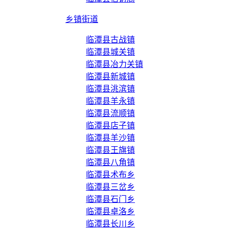
乡镇街道
临潭县古战镇
临潭县城关镇
临潭县冶力关镇
临潭县新城镇
临潭县洮滨镇
临潭县羊永镇
临潭县流顺镇
临潭县店子镇
临潭县羊沙镇
临潭县王旗镇
临潭县八角镇
临潭县术布乡
临潭县三岔乡
临潭县石门乡
临潭县卓洛乡
临潭县长川乡