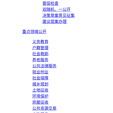
督促检查
双随机、一公开
决策草案意见征集
建议提案办理
重点领域公开
义务教育
户籍管理
社会救助
养老服务
公共法律服务
就业创业
社会保障
城乡规划
土地征收
环境保护
房屋征收
公共资源交易