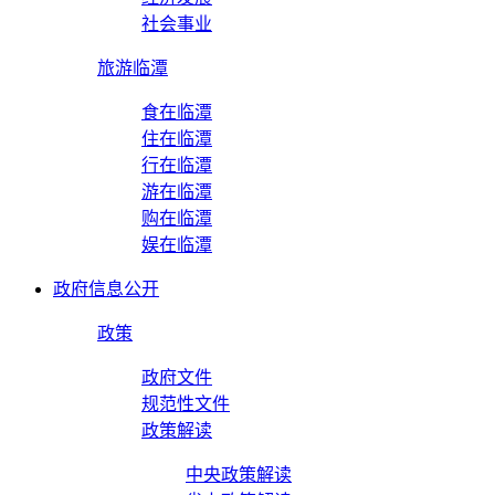
社会事业
旅游临潭
食在临潭
住在临潭
行在临潭
游在临潭
购在临潭
娱在临潭
政府信息公开
政策
政府文件
规范性文件
政策解读
中央政策解读