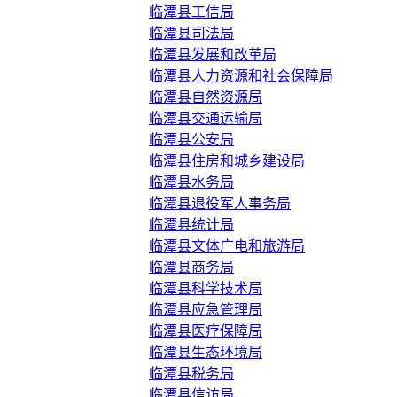
临潭县工信局
临潭县司法局
临潭县发展和改革局
临潭县人力资源和社会保障局
临潭县自然资源局
临潭县交通运输局
临潭县公安局
临潭县住房和城乡建设局
临潭县水务局
临潭县退役军人事务局
临潭县统计局
临潭县文体广电和旅游局
临潭县商务局
临潭县科学技术局
临潭县应急管理局
临潭县医疗保障局
临潭县生态环境局
临潭县税务局
临潭县信访局