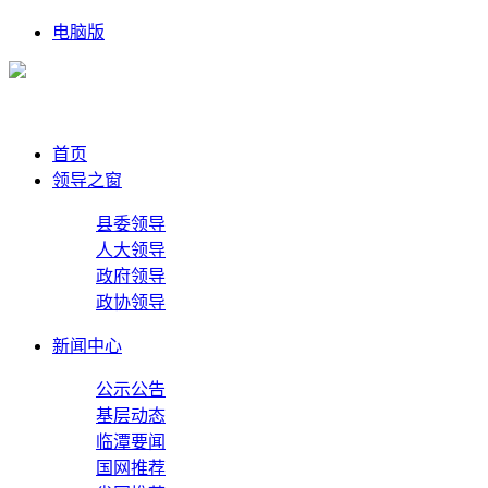
电脑版
首页
领导之窗
县委领导
人大领导
政府领导
政协领导
新闻中心
公示公告
基层动态
临潭要闻
国网推荐