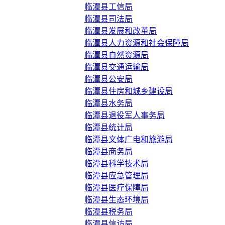
临潭县工信局
临潭县司法局
临潭县发展和改革局
临潭县人力资源和社会保障局
临潭县自然资源局
临潭县交通运输局
临潭县公安局
临潭县住房和城乡建设局
临潭县水务局
临潭县退役军人事务局
临潭县统计局
临潭县文体广电和旅游局
临潭县商务局
临潭县科学技术局
临潭县应急管理局
临潭县医疗保障局
临潭县生态环境局
临潭县税务局
临潭县信访局