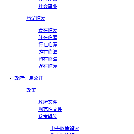
社会事业
旅游临潭
食在临潭
住在临潭
行在临潭
游在临潭
购在临潭
娱在临潭
政府信息公开
政策
政府文件
规范性文件
政策解读
中央政策解读