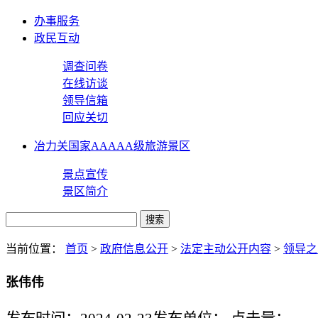
办事服务
政民互动
调查问卷
在线访谈
领导信箱
回应关切
冶力关国家AAAAA级旅游景区
景点宣传
景区简介
当前位置：
首页
>
政府信息公开
>
法定主动公开内容
>
领导之
张伟伟