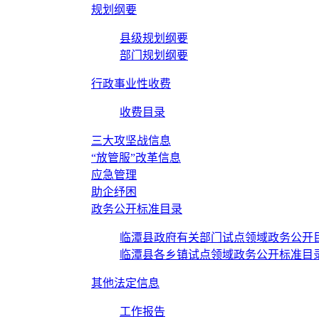
规划纲要
县级规划纲要
部门规划纲要
行政事业性收费
收费目录
三大攻坚战信息
“放管服”改革信息
应急管理
助企纾困
政务公开标准目录
临潭县政府有关部门试点领域政务公开
临潭县各乡镇试点领域政务公开标准目
其他法定信息
工作报告