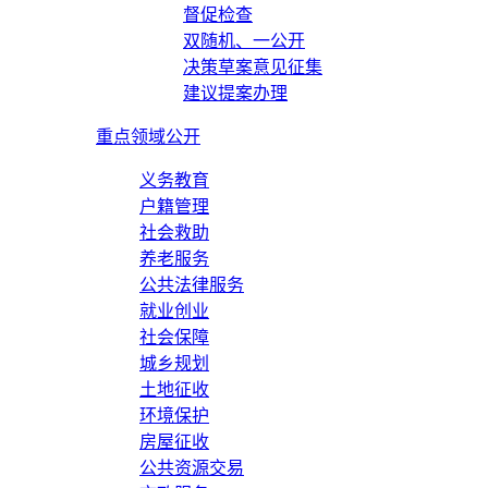
督促检查
双随机、一公开
决策草案意见征集
建议提案办理
重点领域公开
义务教育
户籍管理
社会救助
养老服务
公共法律服务
就业创业
社会保障
城乡规划
土地征收
环境保护
房屋征收
公共资源交易