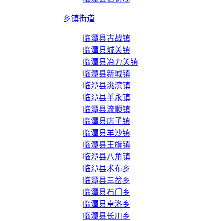
乡镇街道
临潭县古战镇
临潭县城关镇
临潭县冶力关镇
临潭县新城镇
临潭县洮滨镇
临潭县羊永镇
临潭县流顺镇
临潭县店子镇
临潭县羊沙镇
临潭县王旗镇
临潭县八角镇
临潭县术布乡
临潭县三岔乡
临潭县石门乡
临潭县卓洛乡
临潭县长川乡