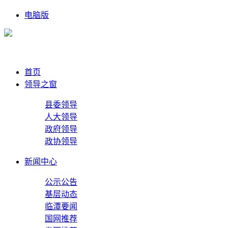
电脑版
首页
领导之窗
县委领导
人大领导
政府领导
政协领导
新闻中心
公示公告
基层动态
临潭要闻
国网推荐