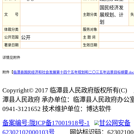
国民经济发
展规划、计
文 号
主题分类
失
划
体裁分类
服务对象
公开
公开范围
主 题 词
著录日期
生效日期
详情见附件
附件【
临潭县国民经济和社会发展第十四个五年规划和二〇三五年远景目标纲要.doc
Copyright© 2017 临潭县人民政府版权所有(
潭县人民政府 承办单位：临潭县人民政府办公
0941-3121652 技术维护单位：博达软件
备案编号:陇ICP备17001918号-1
甘公网安备
62302102000103号
网站标识码：623021