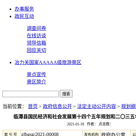
办事服务
政民互动
调查问卷
在线访谈
领导信箱
回应关切
冶力关国家AAAAA级旅游景区
景点宣传
景区简介
当前位置：
首页
>
政府信息公开
>
法定主动公开内容
>
规划纲
临潭县国民经济和社会发展第十四个五年规划和二〇三五
2021-01-18 作者： 点击数：
zfbgsg/2021-00008
政府办公室
索 引 号
发布机构
公