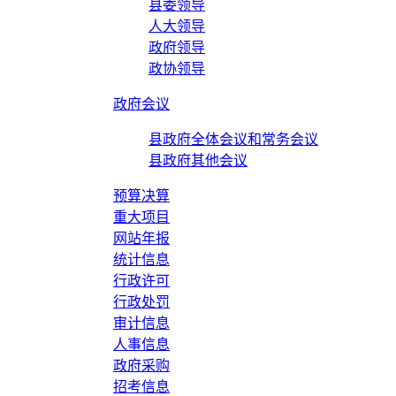
县委领导
人大领导
政府领导
政协领导
政府会议
县政府全体会议和常务会议
县政府其他会议
预算决算
重大项目
网站年报
统计信息
行政许可
行政处罚
审计信息
人事信息
政府采购
招考信息