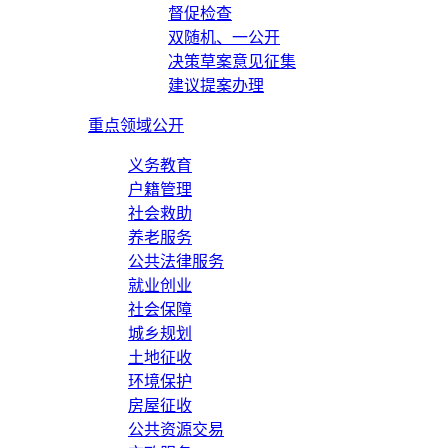
督促检查
双随机、一公开
决策草案意见征集
建议提案办理
重点领域公开
义务教育
户籍管理
社会救助
养老服务
公共法律服务
就业创业
社会保障
城乡规划
土地征收
环境保护
房屋征收
公共资源交易