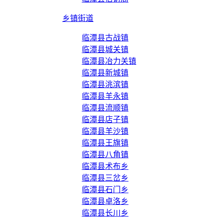
乡镇街道
临潭县古战镇
临潭县城关镇
临潭县冶力关镇
临潭县新城镇
临潭县洮滨镇
临潭县羊永镇
临潭县流顺镇
临潭县店子镇
临潭县羊沙镇
临潭县王旗镇
临潭县八角镇
临潭县术布乡
临潭县三岔乡
临潭县石门乡
临潭县卓洛乡
临潭县长川乡