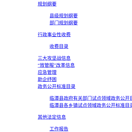
规划纲要
县级规划纲要
部门规划纲要
行政事业性收费
收费目录
三大攻坚战信息
“放管服”改革信息
应急管理
助企纾困
政务公开标准目录
临潭县政府有关部门试点领域政务公开
临潭县各乡镇试点领域政务公开标准目
其他法定信息
工作报告