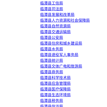
临潭县工信局
临潭县司法局
临潭县发展和改革局
临潭县人力资源和社会保障局
临潭县自然资源局
临潭县交通运输局
临潭县公安局
临潭县住房和城乡建设局
临潭县水务局
临潭县退役军人事务局
临潭县统计局
临潭县文体广电和旅游局
临潭县商务局
临潭县科学技术局
临潭县应急管理局
临潭县医疗保障局
临潭县生态环境局
临潭县税务局
临潭县信访局