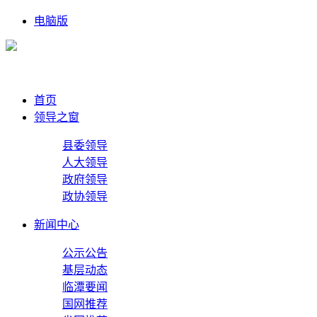
电脑版
首页
领导之窗
县委领导
人大领导
政府领导
政协领导
新闻中心
公示公告
基层动态
临潭要闻
国网推荐