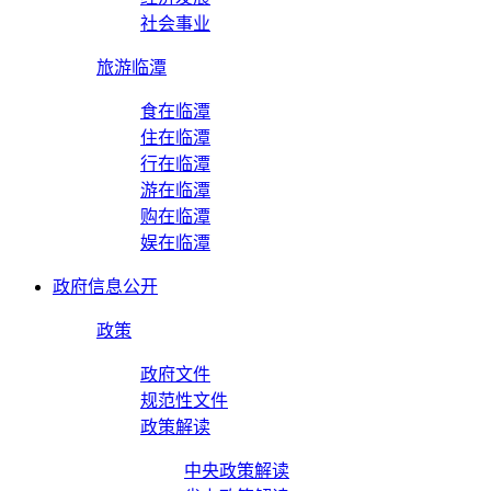
社会事业
旅游临潭
食在临潭
住在临潭
行在临潭
游在临潭
购在临潭
娱在临潭
政府信息公开
政策
政府文件
规范性文件
政策解读
中央政策解读