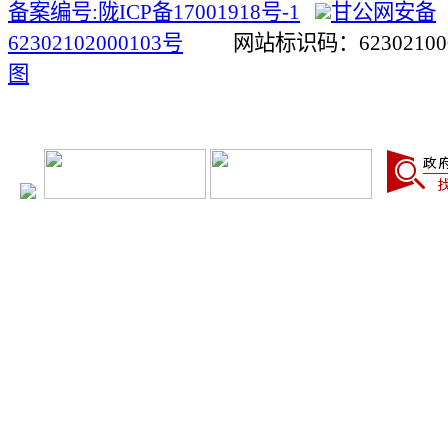
备案编号:陇ICP备17001918号-1
甘公网安备
62302102000103号
网站标识码：623021
图