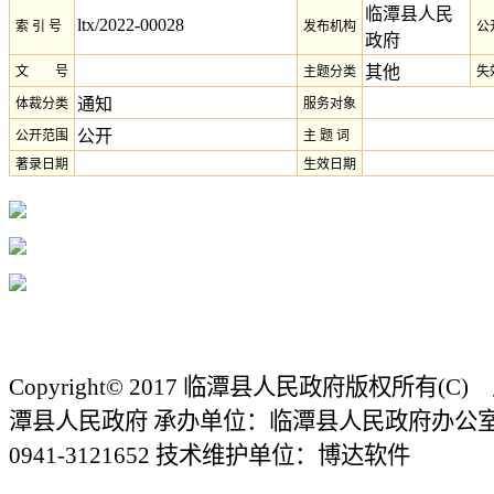
临潭县人民
ltx/2022-00028
索 引 号
发布机构
公
政府
其他
文 号
主题分类
失
通知
体裁分类
服务对象
公开
公开范围
主 题 词
著录日期
生效日期
Copyright© 2017 临潭县人民政府版权所有(
潭县人民政府 承办单位：临潭县人民政府办公
0941-3121652 技术维护单位：博达软件