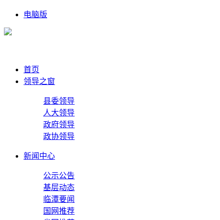
电脑版
首页
领导之窗
县委领导
人大领导
政府领导
政协领导
新闻中心
公示公告
基层动态
临潭要闻
国网推荐