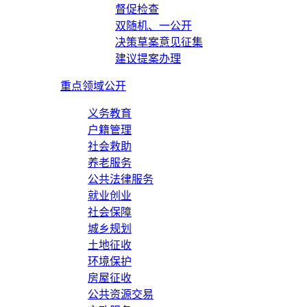
督促检查
双随机、一公开
决策草案意见征集
建议提案办理
重点领域公开
义务教育
户籍管理
社会救助
养老服务
公共法律服务
就业创业
社会保障
城乡规划
土地征收
环境保护
房屋征收
公共资源交易