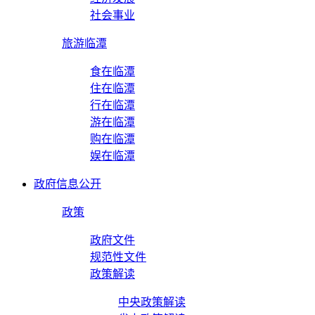
社会事业
旅游临潭
食在临潭
住在临潭
行在临潭
游在临潭
购在临潭
娱在临潭
政府信息公开
政策
政府文件
规范性文件
政策解读
中央政策解读