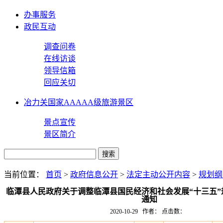
办事服务
政民互动
调查问卷
在线访谈
领导信箱
回应关切
冶力关国家AAAAA级旅游景区
景点宣传
景区简介
当前位置：
首页
>
政府信息公开
>
法定主动公开内容
>
规划纲
临潭县人民政府关于调整临潭县国民经济和社会发展“十三五”
通知
2020-10-29 作者： 点击数：