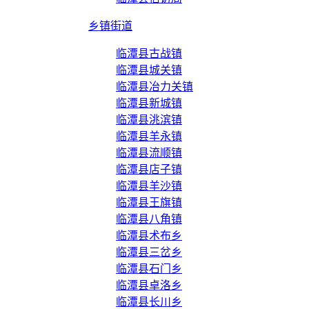
乡镇街道
临潭县古战镇
临潭县城关镇
临潭县冶力关镇
临潭县新城镇
临潭县洮滨镇
临潭县羊永镇
临潭县流顺镇
临潭县店子镇
临潭县羊沙镇
临潭县王旗镇
临潭县八角镇
临潭县术布乡
临潭县三岔乡
临潭县石门乡
临潭县卓洛乡
临潭县长川乡