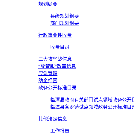
规划纲要
县级规划纲要
部门规划纲要
行政事业性收费
收费目录
三大攻坚战信息
“放管服”改革信息
应急管理
助企纾困
政务公开标准目录
临潭县政府有关部门试点领域政务公开
临潭县各乡镇试点领域政务公开标准目
其他法定信息
工作报告