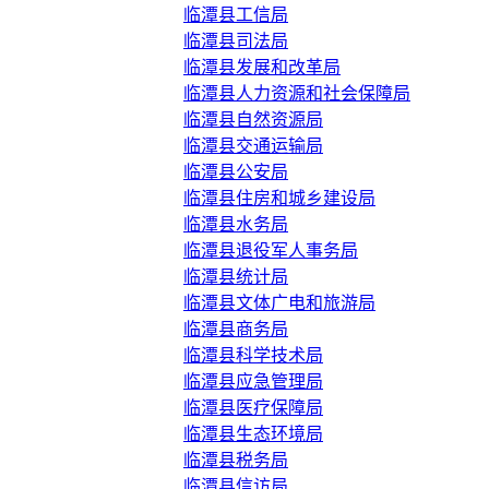
临潭县工信局
临潭县司法局
临潭县发展和改革局
临潭县人力资源和社会保障局
临潭县自然资源局
临潭县交通运输局
临潭县公安局
临潭县住房和城乡建设局
临潭县水务局
临潭县退役军人事务局
临潭县统计局
临潭县文体广电和旅游局
临潭县商务局
临潭县科学技术局
临潭县应急管理局
临潭县医疗保障局
临潭县生态环境局
临潭县税务局
临潭县信访局