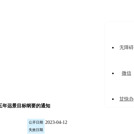
无障碍
微信
甘快办
五年远景目标纲要的通知
2023-04-12
公开日期
失效日期