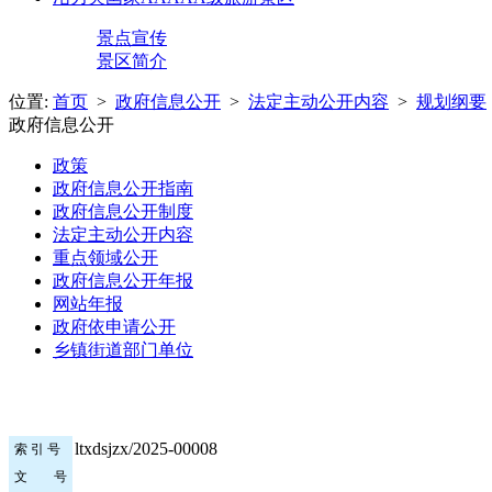
景点宣传
景区简介
位置:
首页
>
政府信息公开
>
法定主动公开内容
>
规划纲要
政府信息公开
政策
政府信息公开指南
政府信息公开制度
法定主动公开内容
重点领域公开
政府信息公开年报
网站年报
政府依申请公开
乡镇街道部门单位
ltxdsjzx/2025-00008
索 引 号
文 号