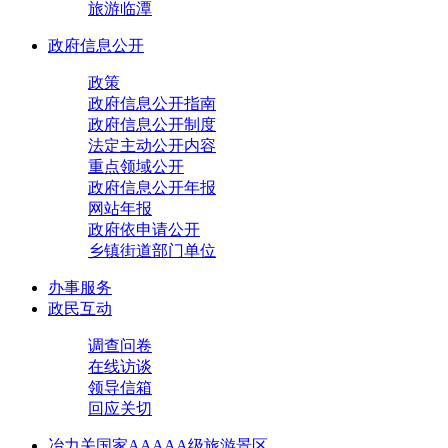
旅游临潭
政府信息公开
政策
政府信息公开指南
政府信息公开制度
法定主动公开内容
重点领域公开
政府信息公开年报
网站年报
政府依申请公开
乡镇街道部门单位
办事服务
政民互动
调查问卷
在线访谈
领导信箱
回应关切
冶力关国家AAAAA级旅游景区