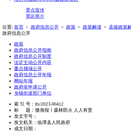
景点宣传
景区简介
位置:
首页
>
政府信息公开
>
政策
>
政策解读
>
县级政策
政府信息公开
政策
政府信息公开指南
政府信息公开制度
法定主动公开内容
重点领域公开
政府信息公开年报
网站年报
政府依申请公开
乡镇街道部门单位
索 引 号：
ltx/2023-00412
标 题：
微海报丨森林防火 人人有责
发文字号：
发文机关：
临潭县人民政府
成文日期：