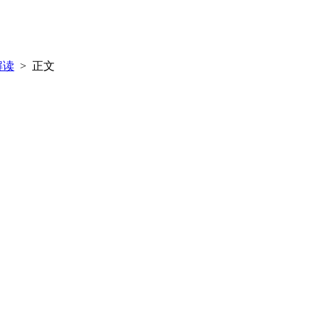
解读
> 正文