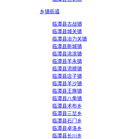
乡镇街道
临潭县古战镇
临潭县城关镇
临潭县冶力关镇
临潭县新城镇
临潭县洮滨镇
临潭县羊永镇
临潭县流顺镇
临潭县店子镇
临潭县羊沙镇
临潭县王旗镇
临潭县八角镇
临潭县术布乡
临潭县三岔乡
临潭县石门乡
临潭县卓洛乡
临潭县长川乡