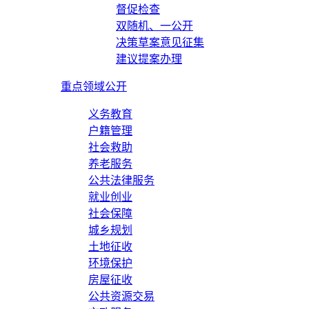
督促检查
双随机、一公开
决策草案意见征集
建议提案办理
重点领域公开
义务教育
户籍管理
社会救助
养老服务
公共法律服务
就业创业
社会保障
城乡规划
土地征收
环境保护
房屋征收
公共资源交易