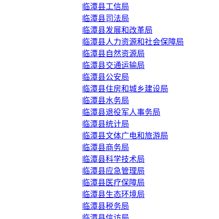
临潭县工信局
临潭县司法局
临潭县发展和改革局
临潭县人力资源和社会保障局
临潭县自然资源局
临潭县交通运输局
临潭县公安局
临潭县住房和城乡建设局
临潭县水务局
临潭县退役军人事务局
临潭县统计局
临潭县文体广电和旅游局
临潭县商务局
临潭县科学技术局
临潭县应急管理局
临潭县医疗保障局
临潭县生态环境局
临潭县税务局
临潭县信访局