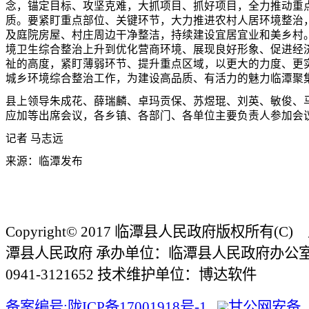
念，锚定目标、攻坚克难，大抓项目、抓好项目，全力推动重
质。要紧盯重点部位、关键环节，大力推进农村人居环境整治
及庭院房屋、村庄周边干净整洁，持续建设宜居宜业和美乡村
境卫生综合整治上升到优化营商环境、展现良好形象、促进经
祉的高度，紧盯薄弱环节、提升重点区域，以更大的力度、更
城乡环境综合整治工作，为建设高品质、有活力的魅力临潭聚
县上领导朱成花、薛瑞麟、卓玛贡保、苏煜琨、刘英、敏俊、
应加等出席会议，各乡镇、各部门、各单位主要负责人参加会
记者 马志远
来源：临潭发布
Copyright© 2017 临潭县人民政府版权所有(
潭县人民政府 承办单位：临潭县人民政府办公
0941-3121652 技术维护单位：博达软件
备案编号:陇ICP备17001918号-1
甘公网安备