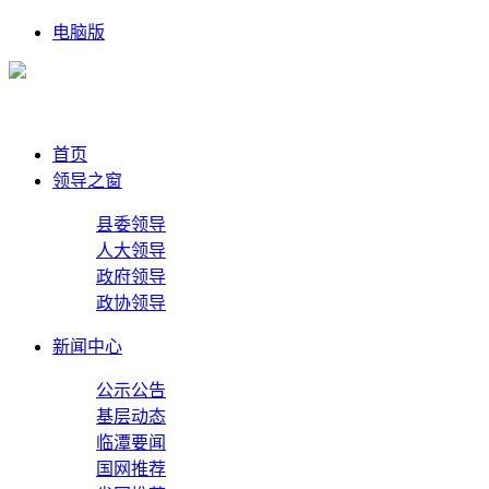
电脑版
首页
领导之窗
县委领导
人大领导
政府领导
政协领导
新闻中心
公示公告
基层动态
临潭要闻
国网推荐