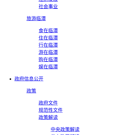
社会事业
旅游临潭
食在临潭
住在临潭
行在临潭
游在临潭
购在临潭
娱在临潭
政府信息公开
政策
政府文件
规范性文件
政策解读
中央政策解读