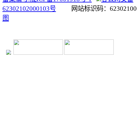
62302102000103号
网站标识码：623021
图