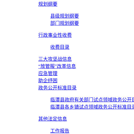
规划纲要
县级规划纲要
部门规划纲要
行政事业性收费
收费目录
三大攻坚战信息
“放管服”改革信息
应急管理
助企纾困
政务公开标准目录
临潭县政府有关部门试点领域政务公开
临潭县各乡镇试点领域政务公开标准目
其他法定信息
工作报告