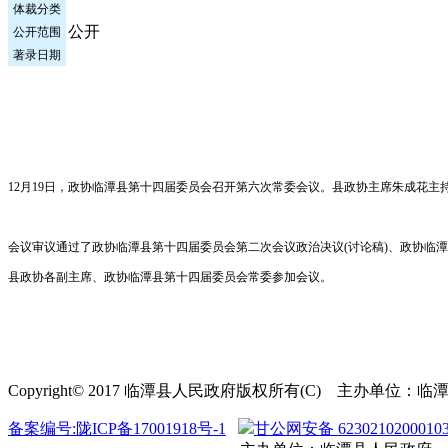
体裁分类
公开
公开范围
著录日期
12月19日，政协临潭县第十四届委员会召开第六次常委会议。县政协主席朱成花主
会议审议通过了政协临潭县第十四届委员会第二次会议政治决议(讨论稿)、政协临潭
县政协各副主席、政协临潭县第十四届委员会常委参加会议。
Copyright© 2017 临潭县人民政府版权所有(C) 主办单
备案编号:陇ICP备17001918号-1
甘公网安备 6230210200010