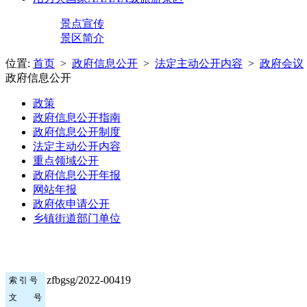
景点宣传
景区简介
位置:
首页
>
政府信息公开
>
法定主动公开内容
>
政府会议
政府信息公开
政策
政府信息公开指南
政府信息公开制度
法定主动公开内容
重点领域公开
政府信息公开年报
网站年报
政府依申请公开
乡镇街道部门单位
zfbgsg/2022-00419
索 引 号
文 号