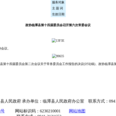
服务对象
主 题 词
生效日期
政协临潭县第十四届委员会召开第六次常委会议
持会议。
县第十四届委员会第二次会议关于常务委员会工作报告的决议(讨论稿)、政协临潭县
位：临潭县人民政府 承办单位：临潭县人民政府办公室 联系方式：0941
3号
网站标识码：6230210001
网站地图