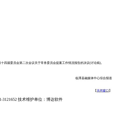
第十四届委员会第二次会议关于常务委员会提案工作情况报告的决议(讨论稿)。
临潭县融媒体中心综合报道
【
关闭窗口
】
-3121652 技术维护单位：博达软件