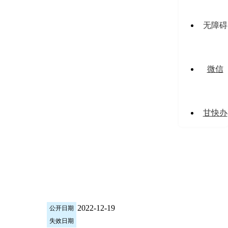
无障碍
微信
甘快办
2022-12-19
公开日期
失效日期