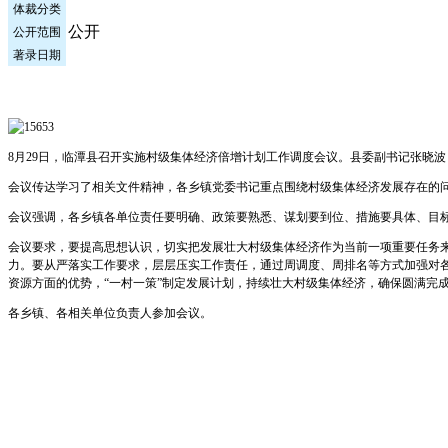
体裁分类
公开
公开范围
著录日期
8月29日，临潭县召开实施村级集体经济倍增计划工作调度会议。县委副书记张晓
会议传达学习了相关文件精神，各乡镇党委书记重点围绕村级集体经济发展存在的
会议强调，各乡镇各单位责任要明确、政策要熟悉、谋划要到位、措施要具体、目
会议要求，要提高思想认识，切实把发展壮大村级集体经济作为当前一项重要任务
力。要从严落实工作要求，层层压实工作责任，通过周调度、周排名等方式加强对
资源方面的优势，“一村一策”制定发展计划，持续壮大村级集体经济，确保圆满完
各乡镇、各相关单位负责人参加会议。