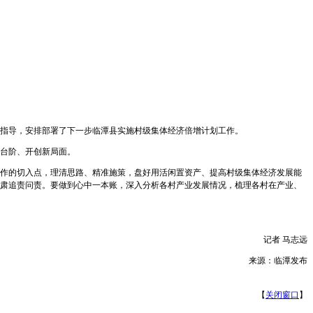
指导，安排部署了下一步临潭县实施村级集体经济倍增计划工作。
台阶、开创新局面。
作的切入点，理清思路、精准施策，盘好用活闲置资产、提高村级集体经济发展能
肃追责问责。要做到心中一本账，深入分析各村产业发展情况，梳理各村在产业、
记者 马志远
来源：临潭发布
【
关闭窗口
】