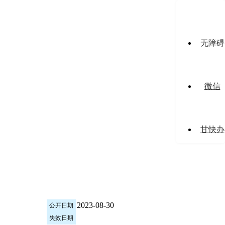
无障碍
微信
甘快办
2023-08-30
公开日期
失效日期