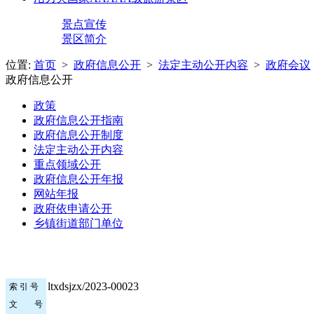
景点宣传
景区简介
位置:
首页
>
政府信息公开
>
法定主动公开内容
>
政府会议
政府信息公开
政策
政府信息公开指南
政府信息公开制度
法定主动公开内容
重点领域公开
政府信息公开年报
网站年报
政府依申请公开
乡镇街道部门单位
ltxdsjzx/2023-00023
索 引 号
文 号