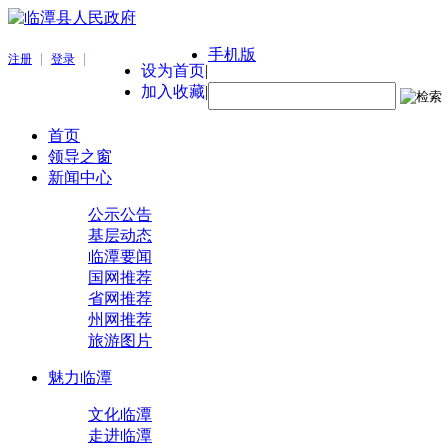
手机版
|
|
注册
登录
设为首页
|
加入收藏
|
首页
领导之窗
新闻中心
公示公告
基层动态
临潭要闻
国网推荐
省网推荐
州网推荐
旅游图片
魅力临潭
文化临潭
走进临潭