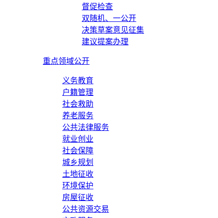
督促检查
双随机、一公开
决策草案意见征集
建议提案办理
重点领域公开
义务教育
户籍管理
社会救助
养老服务
公共法律服务
就业创业
社会保障
城乡规划
土地征收
环境保护
房屋征收
公共资源交易