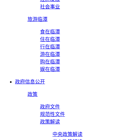
社会事业
旅游临潭
食在临潭
住在临潭
行在临潭
游在临潭
购在临潭
娱在临潭
政府信息公开
政策
政府文件
规范性文件
政策解读
中央政策解读