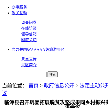
办事服务
政民互动
调查问卷
在线访谈
领导信箱
回应关切
冶力关国家AAAAA级旅游景区
景点宣传
景区简介
当前位置：
首页
>
政府信息公开
>
法定主动公
议
临潭县召开巩固拓展脱贫攻坚成果同乡村振兴
进会议