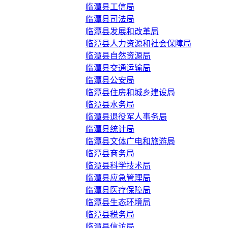
临潭县工信局
临潭县司法局
临潭县发展和改革局
临潭县人力资源和社会保障局
临潭县自然资源局
临潭县交通运输局
临潭县公安局
临潭县住房和城乡建设局
临潭县水务局
临潭县退役军人事务局
临潭县统计局
临潭县文体广电和旅游局
临潭县商务局
临潭县科学技术局
临潭县应急管理局
临潭县医疗保障局
临潭县生态环境局
临潭县税务局
临潭县信访局