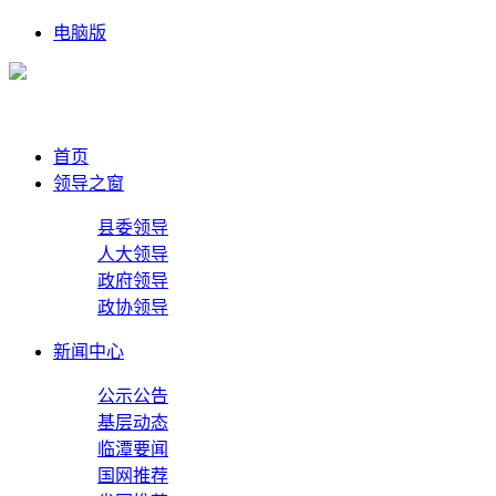
电脑版
首页
领导之窗
县委领导
人大领导
政府领导
政协领导
新闻中心
公示公告
基层动态
临潭要闻
国网推荐