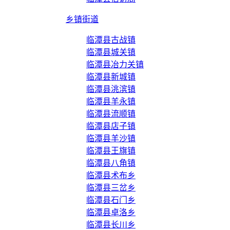
乡镇街道
临潭县古战镇
临潭县城关镇
临潭县冶力关镇
临潭县新城镇
临潭县洮滨镇
临潭县羊永镇
临潭县流顺镇
临潭县店子镇
临潭县羊沙镇
临潭县王旗镇
临潭县八角镇
临潭县术布乡
临潭县三岔乡
临潭县石门乡
临潭县卓洛乡
临潭县长川乡