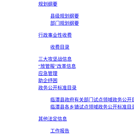
规划纲要
县级规划纲要
部门规划纲要
行政事业性收费
收费目录
三大攻坚战信息
“放管服”改革信息
应急管理
助企纾困
政务公开标准目录
临潭县政府有关部门试点领域政务公开
临潭县各乡镇试点领域政务公开标准目
其他法定信息
工作报告