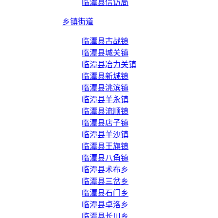
临潭县信访局
乡镇街道
临潭县古战镇
临潭县城关镇
临潭县冶力关镇
临潭县新城镇
临潭县洮滨镇
临潭县羊永镇
临潭县流顺镇
临潭县店子镇
临潭县羊沙镇
临潭县王旗镇
临潭县八角镇
临潭县术布乡
临潭县三岔乡
临潭县石门乡
临潭县卓洛乡
临潭县长川乡