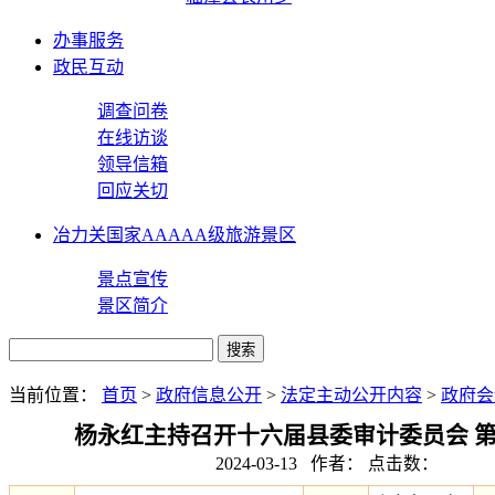
办事服务
政民互动
调查问卷
在线访谈
领导信箱
回应关切
冶力关国家AAAAA级旅游景区
景点宣传
景区简介
当前位置：
首页
>
政府信息公开
>
法定主动公开内容
>
政府会
杨永红主持召开十六届县委审计委员会 
2024-03-13 作者： 点击数：