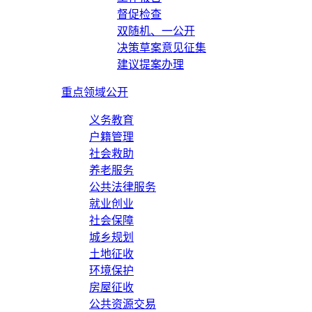
督促检查
双随机、一公开
决策草案意见征集
建议提案办理
重点领域公开
义务教育
户籍管理
社会救助
养老服务
公共法律服务
就业创业
社会保障
城乡规划
土地征收
环境保护
房屋征收
公共资源交易