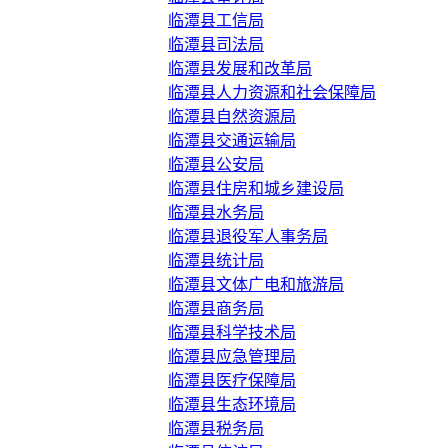
临潭县工信局
临潭县司法局
临潭县发展和改革局
临潭县人力资源和社会保障局
临潭县自然资源局
临潭县交通运输局
临潭县公安局
临潭县住房和城乡建设局
临潭县水务局
临潭县退役军人事务局
临潭县统计局
临潭县文体广电和旅游局
临潭县商务局
临潭县科学技术局
临潭县应急管理局
临潭县医疗保障局
临潭县生态环境局
临潭县税务局