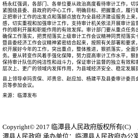
杨永红强调，各部门、各单位要从政治高度看待审计工作，切
紧围绕县委、县政府的中心工作，明确目标、把握重点，履行
正把审计工作的出发点和落脚点放在为全县经济建设服务上来
感，切实重视和加强审计工作，支持审计机关依法开展审计监
作的顺利开展和职能作用的有效发挥。审计部门要从重点任务
确保工作落实，把贯彻落实上级审计工作会议精神同贯彻落实
暨县委经济工作会议精神紧密结合起来，按照有关部署和要求
织开展好今年的工作，突出重点，整体推进，狠抓落实，全面
务。要从转变作风着手强化保障，努力提高审计工作水平，狠
保持审计队伍的纯洁性和战斗力，保证审计监督的独立有效和
层次上、更广的领域内发挥作用，为县域经济安全、稳定发展
县上领导卓玛贡保、邓贵忠、赵应加、杨建平及县委审计委员
员等参加会议。
来源：临潭发布
Copyright© 2017 临潭县人民政府版权所有(
潭县人民政府 承办单位：临潭县人民政府办公