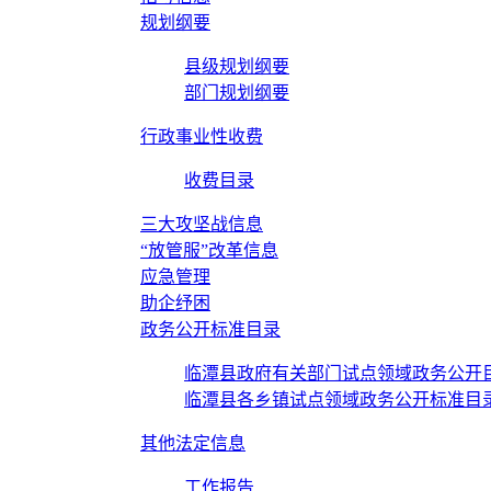
规划纲要
县级规划纲要
部门规划纲要
行政事业性收费
收费目录
三大攻坚战信息
“放管服”改革信息
应急管理
助企纾困
政务公开标准目录
临潭县政府有关部门试点领域政务公开
临潭县各乡镇试点领域政务公开标准目
其他法定信息
工作报告