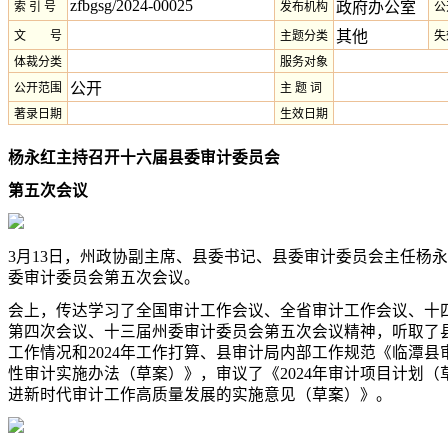
zfbgsg/2024-00025
政府办公室
索 引 号
发布机构
公
其他
文 号
主题分类
失
体裁分类
服务对象
公开
公开范围
主 题 词
著录日期
生效日期
杨永红主持召开十六届县委审计委员会
第五次会议
3月13日，州政协副主席、县委书记、县委审计委员会主任杨
委审计委员会第五次会议。
会上，传达学习了全国审计工作会议、全省审计工作会议、十
第四次会议、十三届州委审计委员会第五次会议精神，听取了县审
工作情况和2024年工作打算、县审计局内部工作规范《临潭县
性审计实施办法（草案）》，审议了《2024年审计项目计划（
进新时代审计工作高质量发展的实施意见（草案）》。