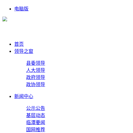
电脑版
首页
领导之窗
县委领导
人大领导
政府领导
政协领导
新闻中心
公示公告
基层动态
临潭要闻
国网推荐