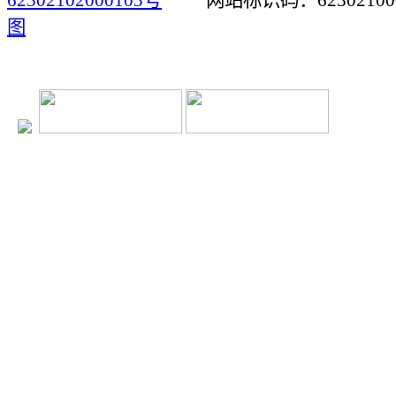
62302102000103号
网站标识码：623021
图