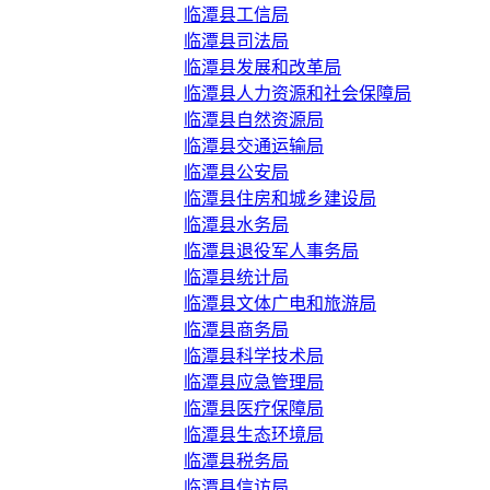
临潭县工信局
临潭县司法局
临潭县发展和改革局
临潭县人力资源和社会保障局
临潭县自然资源局
临潭县交通运输局
临潭县公安局
临潭县住房和城乡建设局
临潭县水务局
临潭县退役军人事务局
临潭县统计局
临潭县文体广电和旅游局
临潭县商务局
临潭县科学技术局
临潭县应急管理局
临潭县医疗保障局
临潭县生态环境局
临潭县税务局
临潭县信访局