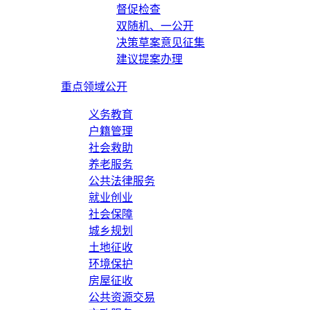
督促检查
双随机、一公开
决策草案意见征集
建议提案办理
重点领域公开
义务教育
户籍管理
社会救助
养老服务
公共法律服务
就业创业
社会保障
城乡规划
土地征收
环境保护
房屋征收
公共资源交易