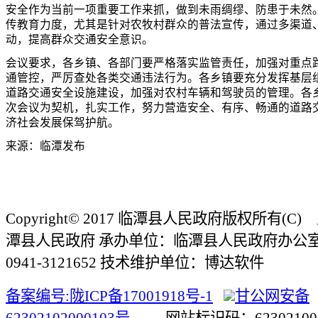
安全作为当前一项重要工作来抓，做到未雨绸缪、防患于未然
传教育力度，尤其是针对农牧村群众的普法宣传，通过多渠道
动，提高群众交通安全意识。
会议要求，各乡镇、各部门要严格落实监管责任，加强对重点
通管控，严厉查处各类交通违法行为。各乡镇要充分发挥基层
道路交通安全设施建设，加强对农村车辆和驾驶员的管理。各
次会议为契机，扎实工作，努力营造安全、有序、畅通的道路
济社会发展保驾护航。
来源：临潭发布
Copyright© 2017 临潭县人民政府版权所有(
潭县人民政府 承办单位：临潭县人民政府办公
0941-3121652 技术维护单位：博达软件
备案编号:陇ICP备17001918号-1
甘公网安备