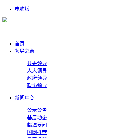
电脑版
首页
领导之窗
县委领导
人大领导
政府领导
政协领导
新闻中心
公示公告
基层动态
临潭要闻
国网推荐