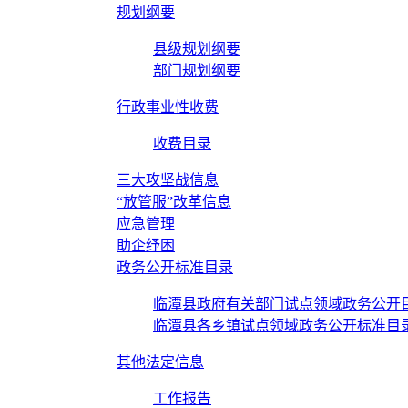
规划纲要
县级规划纲要
部门规划纲要
行政事业性收费
收费目录
三大攻坚战信息
“放管服”改革信息
应急管理
助企纾困
政务公开标准目录
临潭县政府有关部门试点领域政务公开
临潭县各乡镇试点领域政务公开标准目
其他法定信息
工作报告