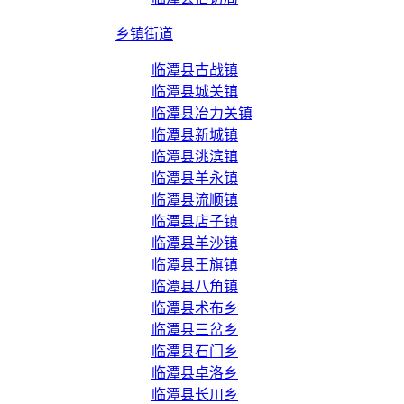
乡镇街道
临潭县古战镇
临潭县城关镇
临潭县冶力关镇
临潭县新城镇
临潭县洮滨镇
临潭县羊永镇
临潭县流顺镇
临潭县店子镇
临潭县羊沙镇
临潭县王旗镇
临潭县八角镇
临潭县术布乡
临潭县三岔乡
临潭县石门乡
临潭县卓洛乡
临潭县长川乡