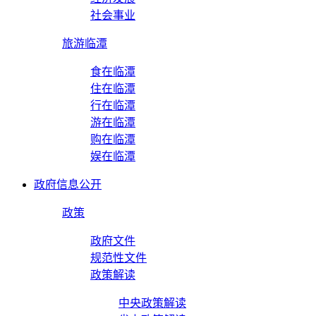
社会事业
旅游临潭
食在临潭
住在临潭
行在临潭
游在临潭
购在临潭
娱在临潭
政府信息公开
政策
政府文件
规范性文件
政策解读
中央政策解读