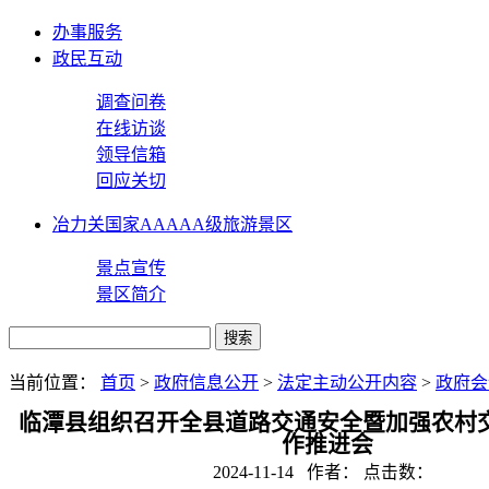
办事服务
政民互动
调查问卷
在线访谈
领导信箱
回应关切
冶力关国家AAAAA级旅游景区
景点宣传
景区简介
当前位置：
首页
>
政府信息公开
>
法定主动公开内容
>
政府会
临潭县组织召开全县道路交通安全暨加强农村
作推进会
2024-11-14 作者： 点击数：