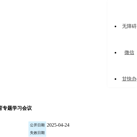
无障碍
微信
甘快办
育专题学习会议
2025-04-24
公开日期
失效日期