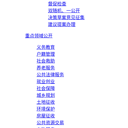
督促检查
双随机、一公开
决策草案意见征集
建议提案办理
重点领域公开
义务教育
户籍管理
社会救助
养老服务
公共法律服务
就业创业
社会保障
城乡规划
土地征收
环境保护
房屋征收
公共资源交易