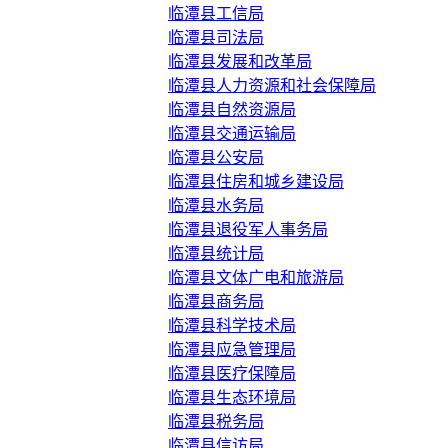
临潭县工信局
临潭县司法局
临潭县发展和改革局
临潭县人力资源和社会保障局
临潭县自然资源局
临潭县交通运输局
临潭县公安局
临潭县住房和城乡建设局
临潭县水务局
临潭县退役军人事务局
临潭县统计局
临潭县文体广电和旅游局
临潭县商务局
临潭县科学技术局
临潭县应急管理局
临潭县医疗保障局
临潭县生态环境局
临潭县税务局
临潭县信访局