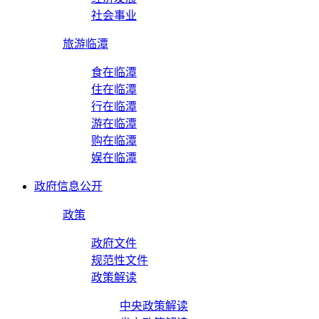
社会事业
旅游临潭
食在临潭
住在临潭
行在临潭
游在临潭
购在临潭
娱在临潭
政府信息公开
政策
政府文件
规范性文件
政策解读
中央政策解读