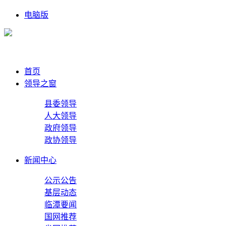
电脑版
首页
领导之窗
县委领导
人大领导
政府领导
政协领导
新闻中心
公示公告
基层动态
临潭要闻
国网推荐