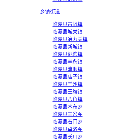
乡镇街道
临潭县古战镇
临潭县城关镇
临潭县冶力关镇
临潭县新城镇
临潭县洮滨镇
临潭县羊永镇
临潭县流顺镇
临潭县店子镇
临潭县羊沙镇
临潭县王旗镇
临潭县八角镇
临潭县术布乡
临潭县三岔乡
临潭县石门乡
临潭县卓洛乡
临潭县长川乡