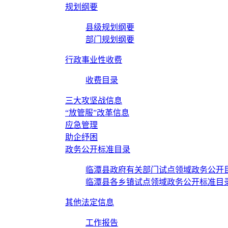
规划纲要
县级规划纲要
部门规划纲要
行政事业性收费
收费目录
三大攻坚战信息
“放管服”改革信息
应急管理
助企纾困
政务公开标准目录
临潭县政府有关部门试点领域政务公开
临潭县各乡镇试点领域政务公开标准目
其他法定信息
工作报告