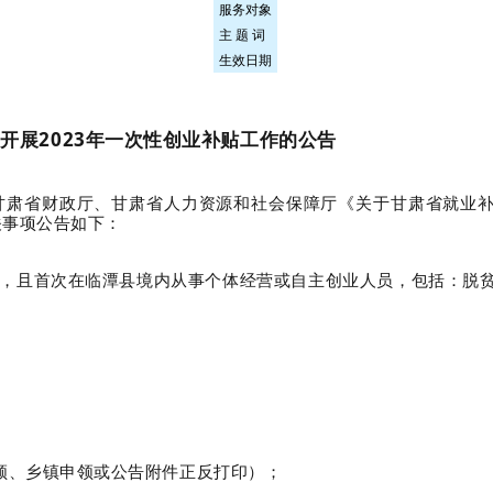
服务对象
主 题 词
生效日期
开展2023年一次性创业补贴工作的公告
肃省财政厅、甘肃省人力资源和社会保障厅《关于甘肃省就业补助
关事项公告如下：
，且首次在临潭县境内从事个体经营或自主创业人员，包括：脱
领、乡镇申领或公告附件正反打印）；