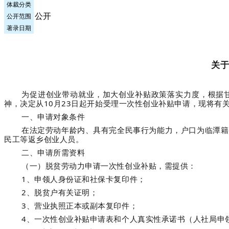
体裁分类
公开
公开范围
著录日期
关于
为促进创业带动就业，加大创业补贴政策落实力度，根据甘
神，决定从10月23日起开始受理一次性创业补贴申请，现将有
一、申请对象条件
在法定劳动年龄内、具有完全民事行为能力，户口为临潭籍
民工等返乡创业人员。
二、申请所需资料
（一）脱贫劳动力申请一次性创业补贴，需提供：
1、申领人身份证和社保卡复印件；
2、脱贫户有关证明；
3、营业执照正本或副本复印件；
4、一次性创业补贴申请表和个人真实性承诺书（人社局申