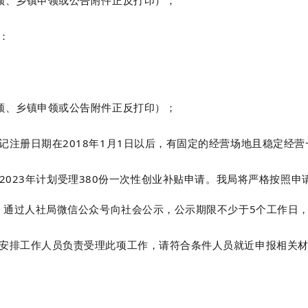
领、乡镇申领或公告附件正反打印）；
：
领、乡镇申领或公告附件正反打印）；
注册日期在2018年1月1日以后，有固定的经营场地且稳定经营
023年计划受理380份一次性创业补贴申请。我局将严格按照申
后，通过人社局微信公众号向社会公示，公示期限不少于5个工作日
安排工作人员负责受理此项工作，请符合条件人员就近申报相关