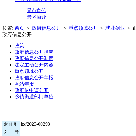
景点宣传
景区简介
位置:
首页
>
政府信息公开
>
重点领域公开
>
就业创业
> 
政府信息公开
政策
政府信息公开指南
政府信息公开制度
法定主动公开内容
重点领域公开
政府信息公开年报
网站年报
政府依申请公开
乡镇街道部门单位
ltx/2023-00293
索 引 号
文 号