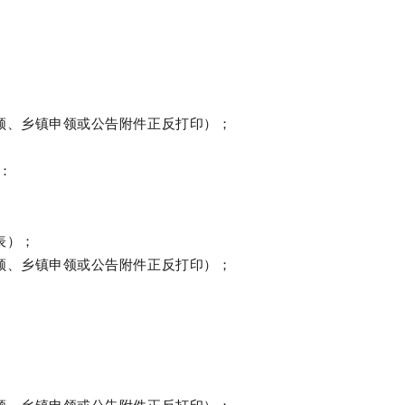
领、乡镇申领或公告附件正反打印）；
：
表）；
领、乡镇申领或公告附件正反打印）；