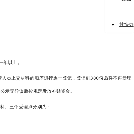
甘快办
一年以上。
请人员上交材料的顺序进行逐一登记，登记到380份后将不再受理
，公示无异议后按规定发放补贴资金。
材料。三个受理点分别为：