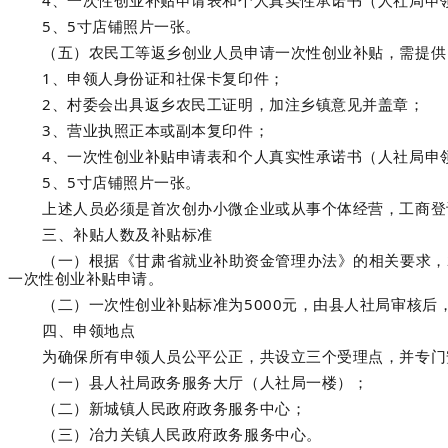
4、一次性创业补贴申请表和个人真实性承诺书（人社局申
5、5寸店铺照片一张。
（五）农民工等返乡创业人员申请一次性创业补贴，需提供
1、申领人身份证和社保卡复印件；
2、村委会出具返乡农民工证明，加注乡镇意见并盖章；
3、营业执照正本或副本复印件；
4、一次性创业补贴申请表和个人真实性承诺书（人社局申
5、5寸店铺照片一张。
上述人员必须是首次创办小微企业或从事个体经营，工商登记
三、补贴人数及补贴标准
（一）根据《甘肃省就业补助资金管理办法》的相关要求，2
一次性创业补贴申请。
（二）一次性创业补贴标准为5000元，由县人社局审核
四、申领地点
为确保所有申领人员公平公正，共设立三个受理点，并专门
（一）县人社局政务服务大厅（人社局一楼）；
（二）新城镇人民政府政务服务中心；
（三）冶力关镇人民政府政务服务中心。