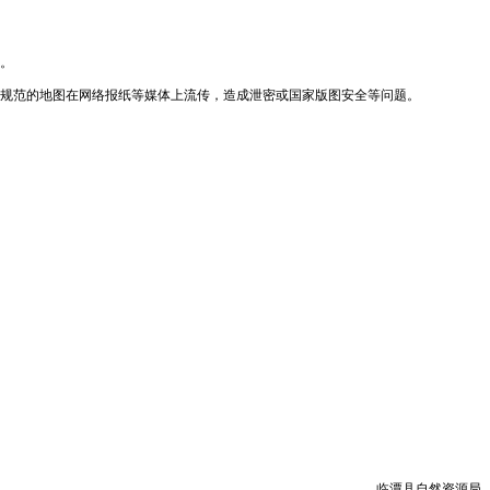
。
规范的地图在网络报纸等媒体上流传，造成泄密或国家版图安全等问题。
临潭县自然资源局