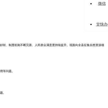
微信
甘快办
好转、制度机制不断完善、人民群众满意度持续提升。现面向全县征集自然资源领
用等问题。
题。