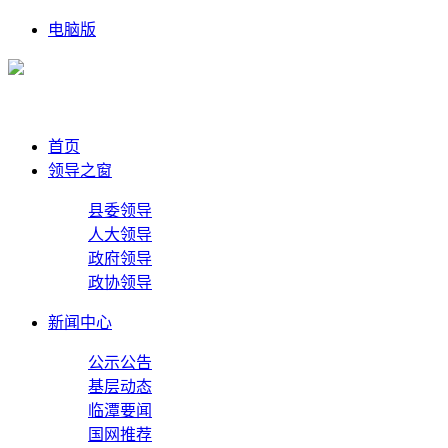
电脑版
首页
领导之窗
县委领导
人大领导
政府领导
政协领导
新闻中心
公示公告
基层动态
临潭要闻
国网推荐