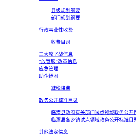
县级规划纲要
部门规划纲要
行政事业性收费
收费目录
三大攻坚战信息
“放管服”改革信息
应急管理
助企纾困
减税降费
政务公开标准目录
临潭县政府有关部门试点领域政务公开
临潭县各乡镇试点领域政务公开标准目
其他法定信息