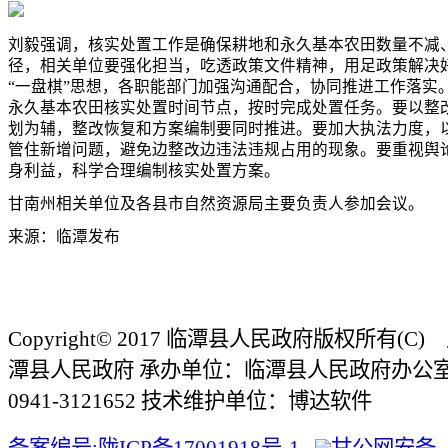
刘毅强调，核实处置工作是确保耕地和永久基本农田数量不减
径，相关单位要强化担当，吃透政策文件精神，用足政策解决
“一盘棋”思想，各职能部门加强沟通配合，协同推进工作落实
永久基本农田核实处置时间节点，按时完成处置任务。要以整
划为辅，整改恢复和方案编制要同时推进。要加大执法力度，以
管住新增问题，避免边整改边违法违规占用的现象。要重视舆
身利益，科学合理编制核实处置方案。
甘南州相关单位及各县市自然资源局主要负责人参加会议。
来源：临潭发布
Copyright© 2017 临潭县人民政府版权所有(
潭县人民政府 承办单位：临潭县人民政府办公
0941-3121652 技术维护单位：博达软件