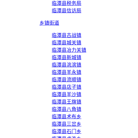
临潭县税务局
临潭县信访局
乡镇街道
临潭县古战镇
临潭县城关镇
临潭县冶力关镇
临潭县新城镇
临潭县洮滨镇
临潭县羊永镇
临潭县流顺镇
临潭县店子镇
临潭县羊沙镇
临潭县王旗镇
临潭县八角镇
临潭县术布乡
临潭县三岔乡
临潭县石门乡