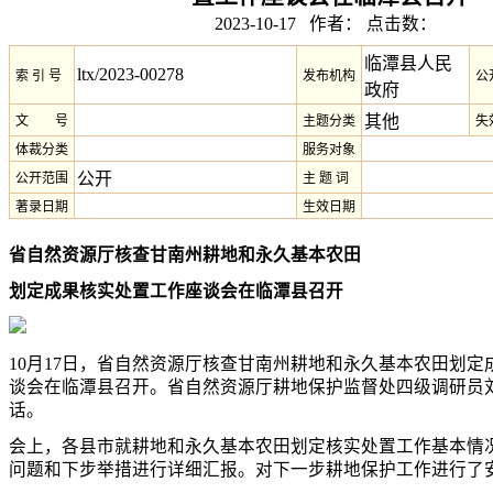
2023-10-17 作者： 点击数：
临潭县人民
ltx/2023-00278
索 引 号
发布机构
公
政府
其他
文 号
主题分类
失
体裁分类
服务对象
公开
公开范围
主 题 词
著录日期
生效日期
省自然资源厅核查甘南州耕地和永久基本农田
划定成果核实处置工作座谈会在临潭县召开
10月17日，省自然资源厅核查甘南州耕地和永久基本农田划定
谈会在临潭县召开。省自然资源厅耕地保护监督处四级调研员
话。
会上，各县市就耕地和永久基本农田划定核实处置工作基本情
问题和下步举措进行详细汇报。对下一步耕地保护工作进行了