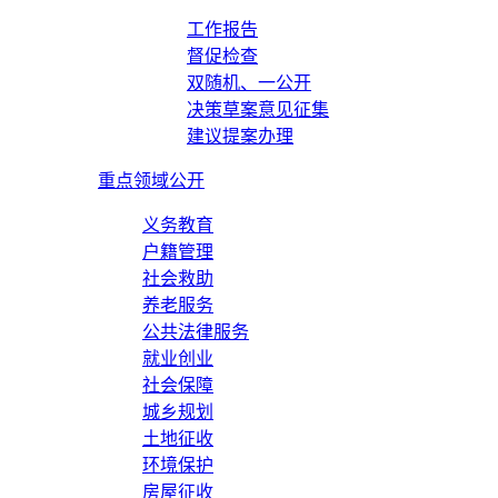
工作报告
督促检查
双随机、一公开
决策草案意见征集
建议提案办理
重点领域公开
义务教育
户籍管理
社会救助
养老服务
公共法律服务
就业创业
社会保障
城乡规划
土地征收
环境保护
房屋征收