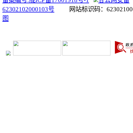
备案编号:陇ICP备17001918号-1
甘公网安备
62302102000103号
网站标识码：623021
图