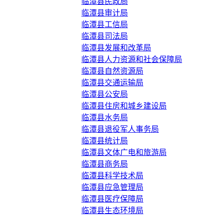
临潭县民政局
临潭县审计局
临潭县工信局
临潭县司法局
临潭县发展和改革局
临潭县人力资源和社会保障局
临潭县自然资源局
临潭县交通运输局
临潭县公安局
临潭县住房和城乡建设局
临潭县水务局
临潭县退役军人事务局
临潭县统计局
临潭县文体广电和旅游局
临潭县商务局
临潭县科学技术局
临潭县应急管理局
临潭县医疗保障局
临潭县生态环境局