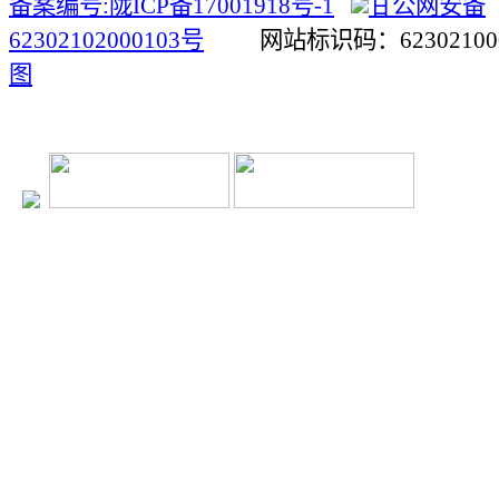
备案编号:陇ICP备17001918号-1
甘公网安备
62302102000103号
网站标识码：623021
图