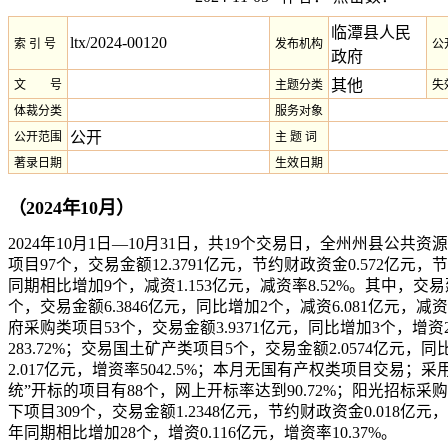
临潭县人民
ltx/2024-00120
索 引 号
发布机构
公
政府
其他
文 号
主题分类
失
体裁分类
服务对象
公开
公开范围
主 题 词
著录日期
生效日期
（2024年10月）
2024年10月1日—10月31日，共19个交易日，全州州县公共
项目97个，交易金额12.3791亿元，节约财政资金0.572亿元，节
同期相比增加9个，减资1.153亿元，减资率8.52%。其中，交
个，交易金额6.3846亿元，同比增加2个，减资6.081亿元，减资
府采购类项目53个，交易金额3.9371亿元，同比增加3个，增资2
283.72%；交易国土矿产类项目5个，交易金额2.0574亿元，
2.017亿元，增资率5042.5%；本月无国有产权类项目交易；
统”开标的项目有88个，网上开标率达到90.72%；阳光招标
下项目309个，交易金额1.2348亿元，节约财政资金0.018亿元，
年同期相比增加28个，增资0.116亿元，增资率10.37%。