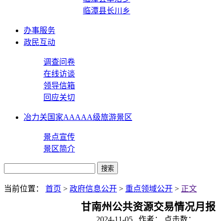
临潭县长川乡
办事服务
政民互动
调查问卷
在线访谈
领导信箱
回应关切
冶力关国家AAAAA级旅游景区
景点宣传
景区简介
当前位置：
首页
>
政府信息公开
>
重点领域公开
>
正文
甘南州公共资源交易情况月报
2024-11-05 作者： 点击数：