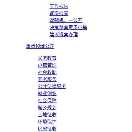
工作报告
督促检查
双随机、一公开
决策草案意见征集
建议提案办理
重点领域公开
义务教育
户籍管理
社会救助
养老服务
公共法律服务
就业创业
社会保障
城乡规划
土地征收
环境保护
房屋征收