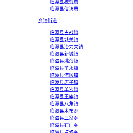
临潭县税务局
临潭县信访局
乡镇街道
临潭县古战镇
临潭县城关镇
临潭县冶力关镇
临潭县新城镇
临潭县洮滨镇
临潭县羊永镇
临潭县流顺镇
临潭县店子镇
临潭县羊沙镇
临潭县王旗镇
临潭县八角镇
临潭县术布乡
临潭县三岔乡
临潭县石门乡
临潭县卓洛乡