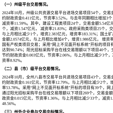
（一）州级平台交易情况。
2024年10月，州级公共资源交易平台进场交易项目54个，交易金额
约财政资金0.411亿元，节资率3.52%，与去年同期相比增加3个，
减资率11.59%。其中，建设工程类项目24个，交易金额5.54亿
个，减资1.547亿元， 减资率21.83%；政府采购类项目25个，交
与上月相比减少1个，增资2.383亿元，增资率183.31%；国土
金额2.0574亿元，与上月相比增加4个，增资1.986亿元， 增资率2
国有产权类项目交易；采用“网上不见面开标系统”开标的项目有
达到90.74%；阳光招标采购平台在线交易限额以下项目40个，交
节约财政资金0.003亿元，节资率2.06%，与上月相比减少3个，减
资率8.92%。
（二）县（市）级平台交易情况。
2024年10月，全州八县市交易平台共进场交易项目43个，交易金额
约财政资金0.161亿元，节资率12.79%，与上月相比减少2个，增
率53.78%。采用“网上不见面开标系统”开标的项目有39个，网上
通过阳光招标采购平台在线交易限额以下项目269个，交易金额1.
政资金0.015亿元，节资率1.36%，与上月相比减少33个，减资1
48.56%。
（三）州外企业参与交易中标情况。