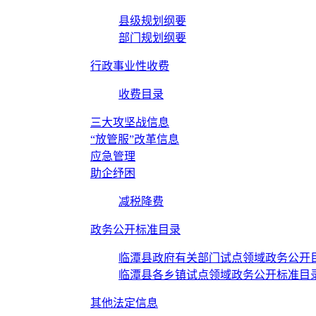
县级规划纲要
部门规划纲要
行政事业性收费
收费目录
三大攻坚战信息
“放管服”改革信息
应急管理
助企纾困
减税降费
政务公开标准目录
临潭县政府有关部门试点领域政务公开
临潭县各乡镇试点领域政务公开标准目
其他法定信息