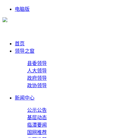
电脑版
首页
领导之窗
县委领导
人大领导
政府领导
政协领导
新闻中心
公示公告
基层动态
临潭要闻
国网推荐