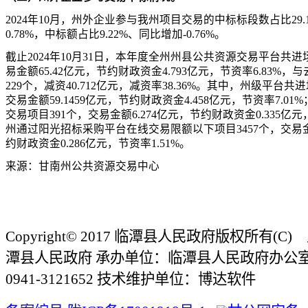
2024年10月，州外企业参与我州项目交易的中标标段数占比29.
0.78%，中标额占比9.22%、同比增加-0.76%。
截止2024年10月31日，本年度全州州县公共资源交易平台共进
易金额65.42亿元，节约财政资金4.793亿元，节资率6.83%
229个，减资40.712亿元，减资率38.36%。其中，州级平台共
交易金额59.1459亿元，节约财政资金4.458亿元，节资率7.0
交易项目391个，交易金额6.274亿元，节约财政资金0.335亿元
州通过阳光招标采购平台在线交易限额以下项目3457个，交易金额1
约财政资金0.286亿元，节资率1.51%。
来源：
甘南州公共资源交易中心
Copyright© 2017 临潭县人民政府版权所有(
潭县人民政府 承办单位：临潭县人民政府办公
0941-3121652 技术维护单位：博达软件