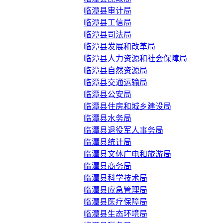
临潭县审计局
临潭县工信局
临潭县司法局
临潭县发展和改革局
临潭县人力资源和社会保障局
临潭县自然资源局
临潭县交通运输局
临潭县公安局
临潭县住房和城乡建设局
临潭县水务局
临潭县退役军人事务局
临潭县统计局
临潭县文体广电和旅游局
临潭县商务局
临潭县科学技术局
临潭县应急管理局
临潭县医疗保障局
临潭县生态环境局