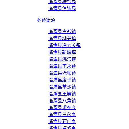
临潭县税务局
临潭县信访局
乡镇街道
临潭县古战镇
临潭县城关镇
临潭县冶力关镇
临潭县新城镇
临潭县洮滨镇
临潭县羊永镇
临潭县流顺镇
临潭县店子镇
临潭县羊沙镇
临潭县王旗镇
临潭县八角镇
临潭县术布乡
临潭县三岔乡
临潭县石门乡
临潭县卓洛乡