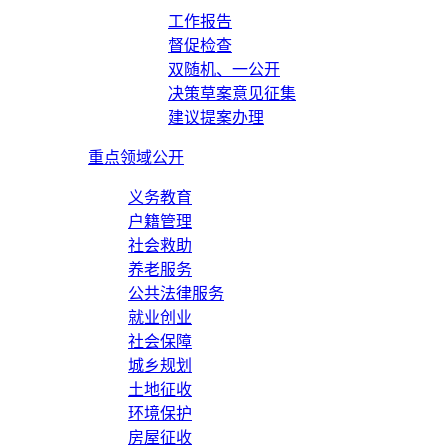
工作报告
督促检查
双随机、一公开
决策草案意见征集
建议提案办理
重点领域公开
义务教育
户籍管理
社会救助
养老服务
公共法律服务
就业创业
社会保障
城乡规划
土地征收
环境保护
房屋征收