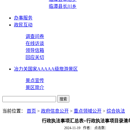
临潭县长川乡
办事服务
政民互动
调查问卷
在线访谈
领导信箱
回应关切
冶力关国家AAAAA级旅游景区
景点宣传
景区简介
当前位置：
首页
>
政府信息公开
>
重点领域公开
>
综合执法
行政执法事项汇总表+行政执法事项目录清
2024-11-19 作者： 点击数：