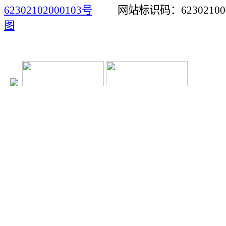
62302102000103号
网站标识码：623021
图