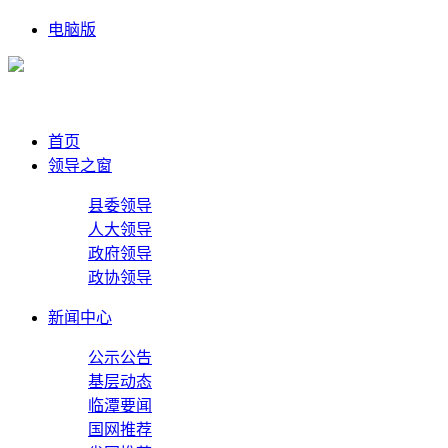
电脑版
首页
领导之窗
县委领导
人大领导
政府领导
政协领导
新闻中心
公示公告
基层动态
临潭要闻
国网推荐