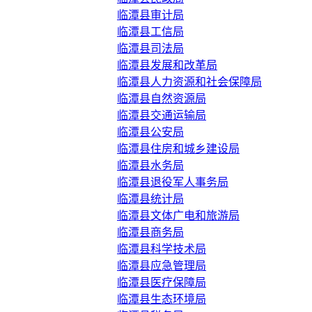
临潭县审计局
临潭县工信局
临潭县司法局
临潭县发展和改革局
临潭县人力资源和社会保障局
临潭县自然资源局
临潭县交通运输局
临潭县公安局
临潭县住房和城乡建设局
临潭县水务局
临潭县退役军人事务局
临潭县统计局
临潭县文体广电和旅游局
临潭县商务局
临潭县科学技术局
临潭县应急管理局
临潭县医疗保障局
临潭县生态环境局