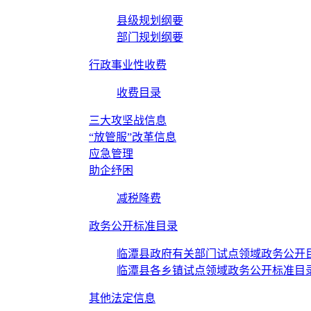
县级规划纲要
部门规划纲要
行政事业性收费
收费目录
三大攻坚战信息
“放管服”改革信息
应急管理
助企纾困
减税降费
政务公开标准目录
临潭县政府有关部门试点领域政务公开
临潭县各乡镇试点领域政务公开标准目
其他法定信息