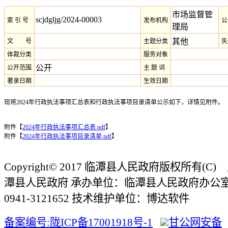
市场监督管
scjdgljg/2024-00003
索 引 号
发布机构
公
理局
其他
文 号
主题分类
失
体裁分类
服务对象
公开
公开范围
主 题 词
著录日期
生效日期
现将2024年行政执法事项汇总表和行政执法事项目录清单公示如下，详情见附件。
附件【
2024年行政执法事项汇总表.pdf
】
附件【
2024年行政执法事项目录清单.pdf
】
Copyright© 2017 临潭县人民政府版权所有(
潭县人民政府 承办单位：临潭县人民政府办公
0941-3121652 技术维护单位：博达软件
备案编号:陇ICP备17001918号-1
甘公网安备