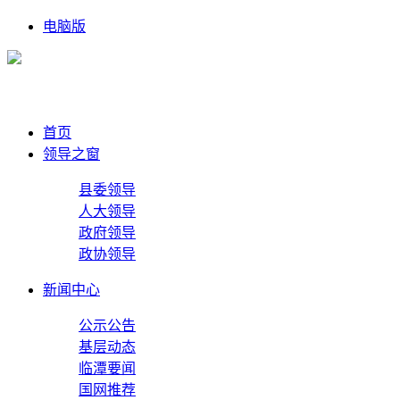
电脑版
首页
领导之窗
县委领导
人大领导
政府领导
政协领导
新闻中心
公示公告
基层动态
临潭要闻
国网推荐