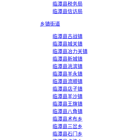
临潭县税务局
临潭县信访局
乡镇街道
临潭县古战镇
临潭县城关镇
临潭县冶力关镇
临潭县新城镇
临潭县洮滨镇
临潭县羊永镇
临潭县流顺镇
临潭县店子镇
临潭县羊沙镇
临潭县王旗镇
临潭县八角镇
临潭县术布乡
临潭县三岔乡
临潭县石门乡