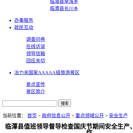
临潭县卓洛乡
临潭县长川乡
办事服务
政民互动
调查问卷
在线访谈
领导信箱
回应关切
冶力关国家AAAAA级旅游景区
景点宣传
景区简介
当前位置：
首页
>
政府信息公开
>
重点领域公开
>
安全生产
临潭县值班领导督导检查国庆节期间安全生产
作