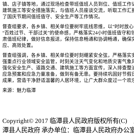
镇、店子镇等地，通过现场检查带班值班人员到位、值班工作
建筑施工等安全措施落实，与值班人员座谈交流，听取工作汇
了国庆节期间值班值守、安全生产等工作情况。
督查组要求，各乡镇、相关单位要树牢底线思维，以“时时放心
“百姓过节、干部过关”的使命感，严格落实24小时值班值守和
肃值班纪律，做好信息报送，保持信息畅通和协调畅通，确保
应、高效处置。
督查组强调，各乡镇、相关单位要时刻绷紧安全弦，严格落实
强重点行业领域安全监管，时刻关注天气变化和地质灾害气象
强化安全生产、道路交通、建筑施工等方面宣传，深入排查整
应急预案和应急力量准备，做到有备无患。要持续巩固好节假
成果，营造干净舒适温馨的人居环境，让广大群众度过一个欢
来源：魅力临潭
Copyright© 2017 临潭县人民政府版权所有(
潭县人民政府 承办单位：临潭县人民政府办公