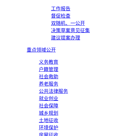
工作报告
督促检查
双随机、一公开
决策草案意见征集
建议提案办理
重点领域公开
义务教育
户籍管理
社会救助
养老服务
公共法律服务
就业创业
社会保障
城乡规划
土地征收
环境保护
房屋征收