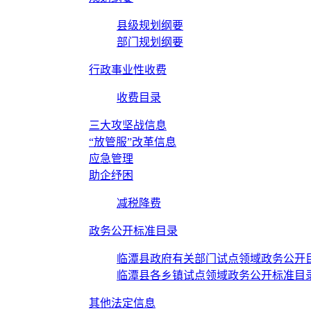
县级规划纲要
部门规划纲要
行政事业性收费
收费目录
三大攻坚战信息
“放管服”改革信息
应急管理
助企纾困
减税降费
政务公开标准目录
临潭县政府有关部门试点领域政务公开
临潭县各乡镇试点领域政务公开标准目
其他法定信息