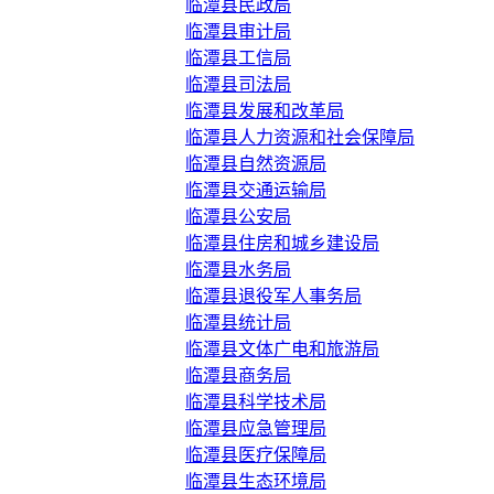
临潭县民政局
临潭县审计局
临潭县工信局
临潭县司法局
临潭县发展和改革局
临潭县人力资源和社会保障局
临潭县自然资源局
临潭县交通运输局
临潭县公安局
临潭县住房和城乡建设局
临潭县水务局
临潭县退役军人事务局
临潭县统计局
临潭县文体广电和旅游局
临潭县商务局
临潭县科学技术局
临潭县应急管理局
临潭县医疗保障局
临潭县生态环境局