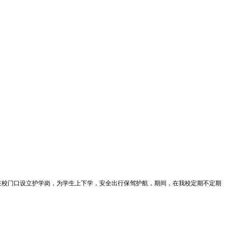
在校门口设立护学岗，为学生上下学，安全出行保驾护航，期间，在我校定期不定期