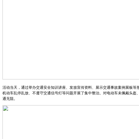
活动当天，通过举办交通安全知识讲座、发放宣传资料、展示交通事故案例展板等
机动车乱停乱放、不遵守交通信号灯等问题开展了集中整治。对电动车未佩戴头盔
通无阻。