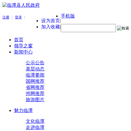
手机版
|
|
注册
登录
设为首页
|
加入收藏
|
首页
领导之窗
新闻中心
公示公告
基层动态
临潭要闻
国网推荐
省网推荐
州网推荐
旅游图片
魅力临潭
文化临潭
走进临潭