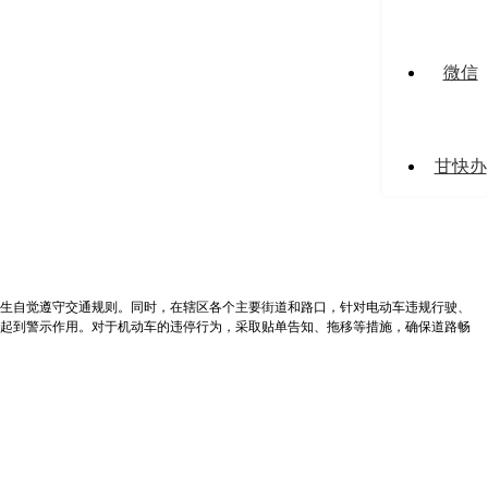
微信
甘快办
生自觉遵守交通规则。同时，在辖区各个主要街道和路口，针对电动车违规行驶、
起到警示作用。对于机动车的违停行为，采取贴单告知、拖移等措施，确保道路畅