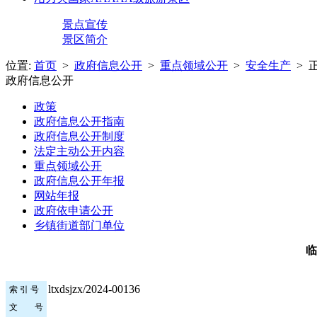
景点宣传
景区简介
位置:
首页
>
政府信息公开
>
重点领域公开
>
安全生产
> 
政府信息公开
政策
政府信息公开指南
政府信息公开制度
法定主动公开内容
重点领域公开
政府信息公开年报
网站年报
政府依申请公开
乡镇街道部门单位
临
ltxdsjzx/2024-00136
索 引 号
文 号