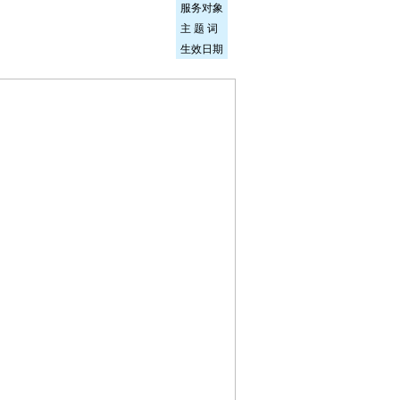
服务对象
主 题 词
生效日期