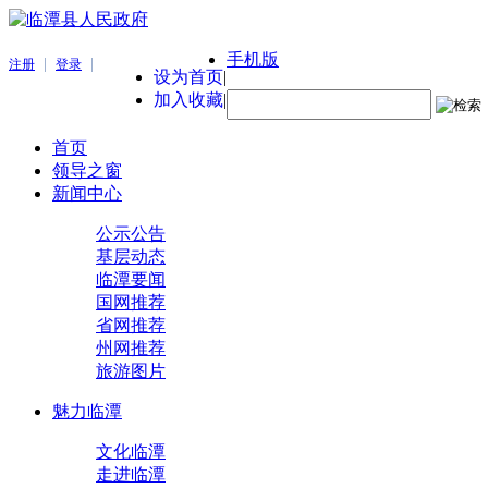
手机版
|
|
注册
登录
设为首页
|
加入收藏
|
首页
领导之窗
新闻中心
公示公告
基层动态
临潭要闻
国网推荐
省网推荐
州网推荐
旅游图片
魅力临潭
文化临潭
走进临潭