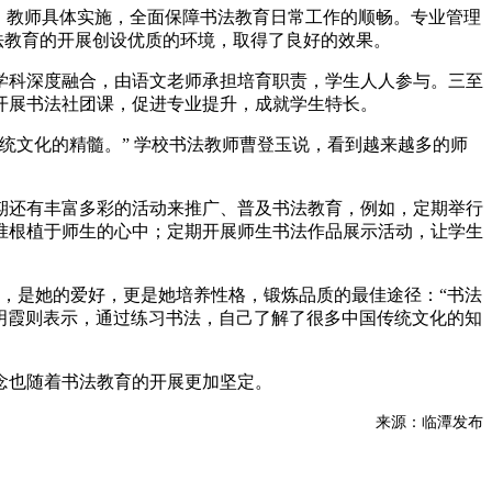
、教师具体实施，全面保障书法教育日常工作的顺畅。专业管理
法教育的开展创设优质的环境，取得了良好的效果。
学科深度融合，由语文老师承担培育职责，学生人人参与。三至
开展书法社团课，促进专业提升，成就学生特长。
统文化的精髓。” 学校书法教师曹登玉说，看到越来越多的师
期还有丰富多彩的活动来推广、普及书法教育，例如，定期举行
准根植于师生的心中；定期开展师生书法作品展示活动，让学生
，是她的爱好，更是她培养性格，锻炼品质的最佳途径：“书法
明霞则表示，通过练习书法，自己了解了很多中国传统文化的知
念也随着书法教育的开展更加坚定。
来源：临潭发布