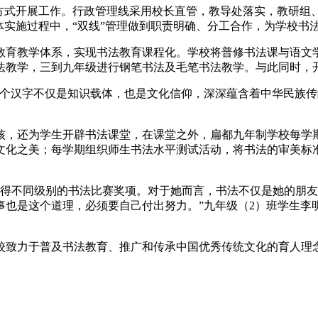
的方式开展工作。行政管理线采用校长直管，教导处落实，教研组
体实施过程中，“双线”管理做到职责明确、分工合作，为学校书
教育教学体系，实现书法教育课程化。学校将普修书法课与语文
法教学，三到九年级进行钢笔书法及毛笔书法教学。与此同时，
个汉字不仅是知识载体，也是文化信仰，深深蕴含着中华民族传
核，还为学生开辟书法课堂，在课堂之外，扁都九年制学校每学
文化之美；每学期组织师生书法水平测试活动，将书法的审美标
获得不同级别的书法比赛奖项。对于她而言，书法不仅是她的朋友
事也是这个道理，必须要自己付出努力。”九年级（2）班学生李
校致力于普及书法教育、推广和传承中国优秀传统文化的育人理