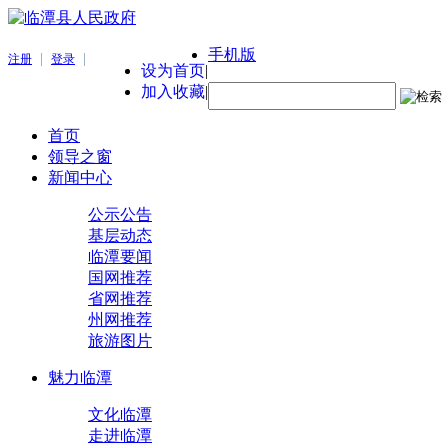
手机版
|
|
注册
登录
设为首页
|
加入收藏
|
首页
领导之窗
新闻中心
公示公告
基层动态
临潭要闻
国网推荐
省网推荐
州网推荐
旅游图片
魅力临潭
文化临潭
走进临潭