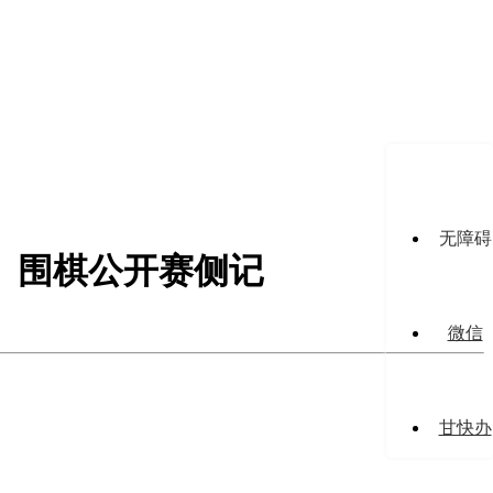
无障碍
棋、围棋公开赛侧记
微信
甘快办