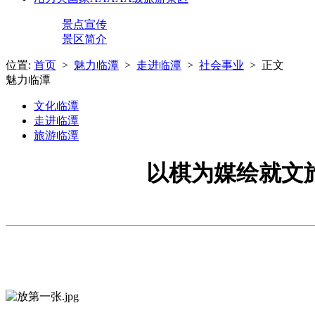
景点宣传
景区简介
位置:
首页
>
魅力临潭
>
走进临潭
>
社会事业
> 正文
魅力临潭
文化临潭
走进临潭
旅游临潭
以棋为媒绘就文旅