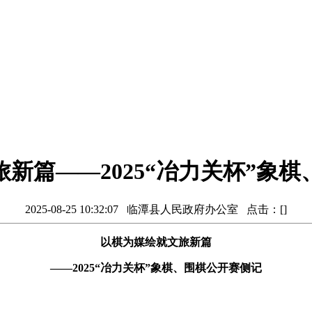
新篇——2025“冶力关杯”象
2025-08-25 10:32:07 临潭县人民政府办公室 点击：[
]
以棋为媒绘就文旅新篇
——2025“冶力关杯”象棋、围棋公开赛侧记