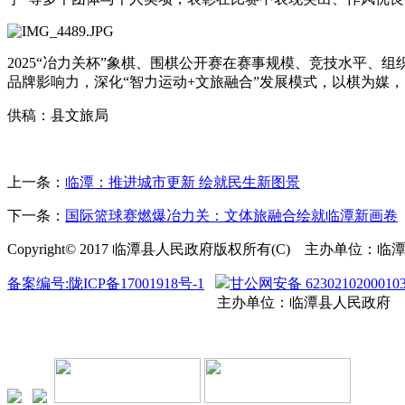
2025“冶力关杯”象棋、围棋公开赛在赛事规模、竞技水平
品牌影响力，深化“智力运动+文旅融合”发展模式，以棋为媒
供稿：县文旅局
上一条：
临潭：推进城市更新 绘就民生新图景
下一条：
国际篮球赛燃爆冶力关：文体旅融合绘就临潭新画卷
Copyright© 2017 临潭县人民政府版权所有(C) 主办单
备案编号:陇ICP备17001918号-1
甘公网安备 6230210200010
主办单位：临潭县人民政府 联系方式：0