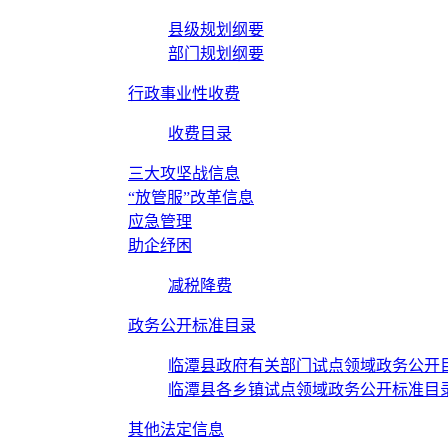
县级规划纲要
部门规划纲要
行政事业性收费
收费目录
三大攻坚战信息
“放管服”改革信息
应急管理
助企纾困
减税降费
政务公开标准目录
临潭县政府有关部门试点领域政务公开
临潭县各乡镇试点领域政务公开标准目
其他法定信息