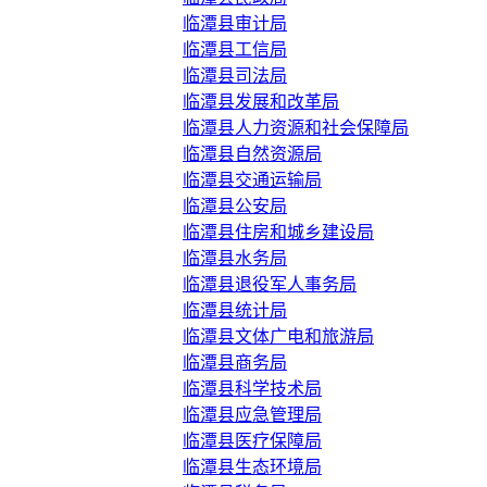
临潭县审计局
临潭县工信局
临潭县司法局
临潭县发展和改革局
临潭县人力资源和社会保障局
临潭县自然资源局
临潭县交通运输局
临潭县公安局
临潭县住房和城乡建设局
临潭县水务局
临潭县退役军人事务局
临潭县统计局
临潭县文体广电和旅游局
临潭县商务局
临潭县科学技术局
临潭县应急管理局
临潭县医疗保障局
临潭县生态环境局