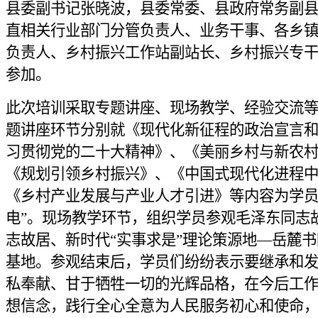
县委副书记张晓波，县委常委、县政府常务副
直相关行业部门分管负责人、业务干事、各乡
负责人、乡村振兴工作站副站长、乡村振兴专干等
参加。
此次培训采取专题讲座、现场教学、经验交流
题讲座环节分别就《现代化新征程的政治宣言
习贯彻党的二十大精神》、《美丽乡村与新农
《规划引领乡村振兴》、《中国式现代化进程
《乡村产业发展与产业人才引进》等内容为学员
电”。现场教学环节，组织学员参观毛泽东同志
志故居、新时代“实事求是”理论策源地—岳麓书
基地。参观结束后，学员们纷纷表示要继承和
私奉献、甘于牺牲一切的光辉品格，在今后工
想信念，践行全心全意为人民服务初心和使命