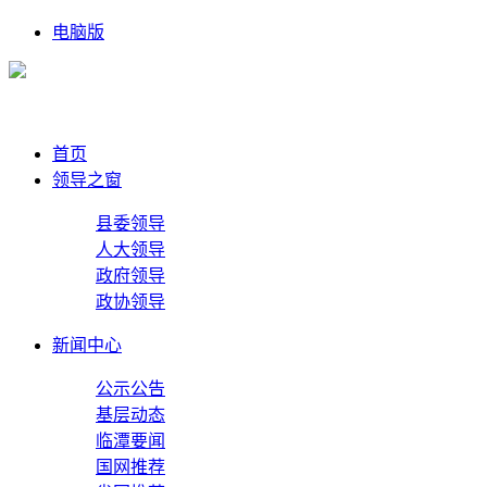
电脑版
首页
领导之窗
县委领导
人大领导
政府领导
政协领导
新闻中心
公示公告
基层动态
临潭要闻
国网推荐