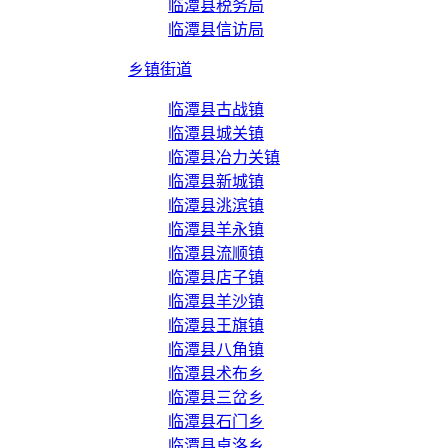
临潭县税务局
临潭县信访局
乡镇街道
临潭县古战镇
临潭县城关镇
临潭县冶力关镇
临潭县新城镇
临潭县洮滨镇
临潭县羊永镇
临潭县流顺镇
临潭县店子镇
临潭县羊沙镇
临潭县王旗镇
临潭县八角镇
临潭县术布乡
临潭县三岔乡
临潭县石门乡
临潭县卓洛乡