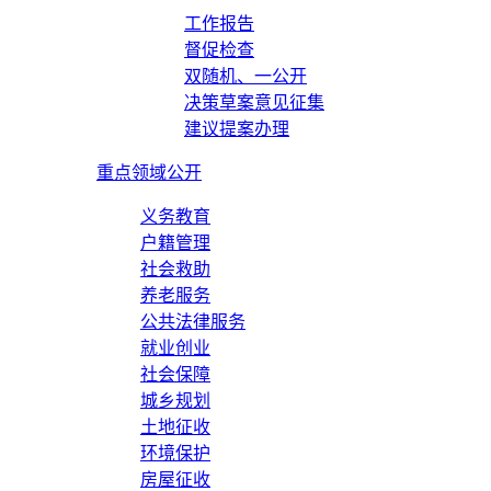
工作报告
督促检查
双随机、一公开
决策草案意见征集
建议提案办理
重点领域公开
义务教育
户籍管理
社会救助
养老服务
公共法律服务
就业创业
社会保障
城乡规划
土地征收
环境保护
房屋征收