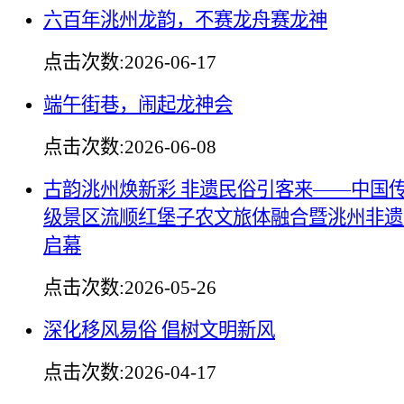
六百年洮州龙韵，不赛龙舟赛龙神
点击次数:
2026-06-17
端午街巷，闹起龙神会
点击次数:
2026-06-08
古韵洮州焕新彩 非遗民俗引客来——中国传
级景区流顺红堡子农文旅体融合暨洮州非遗
启幕
点击次数:
2026-05-26
深化移风易俗 倡树文明新风
点击次数:
2026-04-17