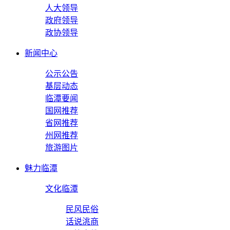
人大领导
政府领导
政协领导
新闻中心
公示公告
基层动态
临潭要闻
国网推荐
省网推荐
州网推荐
旅游图片
魅力临潭
文化临潭
民风民俗
话说洮商