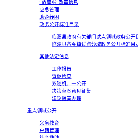
“放管服”改革信息
应急管理
助企纾困
政务公开标准目录
临潭县政府有关部门试点领域政务公开
临潭县各乡镇试点领域政务公开标准目
其他法定信息
工作报告
督促检查
双随机、一公开
决策草案意见征集
建议提案办理
重点领域公开
义务教育
户籍管理
社会救助