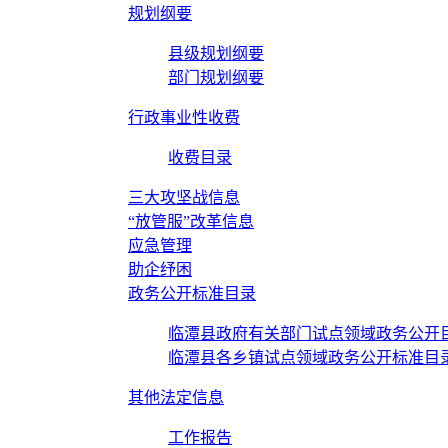
规划纲要
县级规划纲要
部门规划纲要
行政事业性收费
收费目录
三大攻坚战信息
“放管服”改革信息
应急管理
助企纾困
政务公开标准目录
临潭县政府有关部门试点领域政务公开
临潭县各乡镇试点领域政务公开标准目
其他法定信息
工作报告