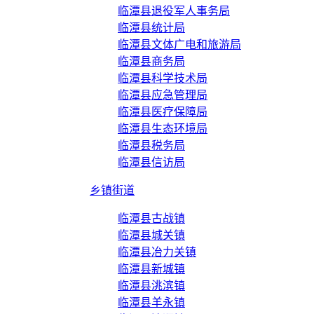
临潭县退役军人事务局
临潭县统计局
临潭县文体广电和旅游局
临潭县商务局
临潭县科学技术局
临潭县应急管理局
临潭县医疗保障局
临潭县生态环境局
临潭县税务局
临潭县信访局
乡镇街道
临潭县古战镇
临潭县城关镇
临潭县冶力关镇
临潭县新城镇
临潭县洮滨镇
临潭县羊永镇