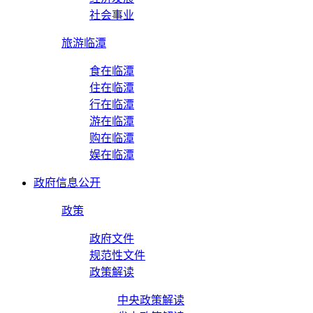
社会事业
旅游临潭
食在临潭
住在临潭
行在临潭
游在临潭
购在临潭
娱在临潭
政府信息公开
政策
政府文件
规范性文件
政策解读
中央政策解读