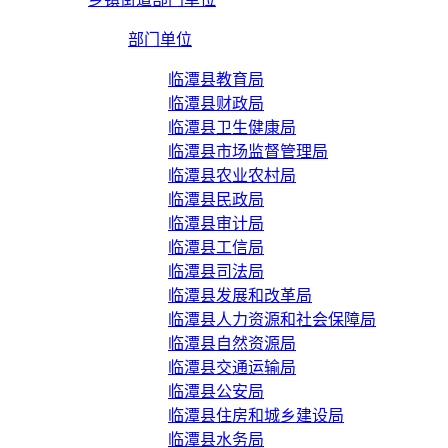
部门单位
临潭县教育局
临潭县财政局
临潭县卫生健康局
临潭县市场监督管理局
临潭县农业农村局
临潭县民政局
临潭县审计局
临潭县工信局
临潭县司法局
临潭县发展和改革局
临潭县人力资源和社会保障局
临潭县自然资源局
临潭县交通运输局
临潭县公安局
临潭县住房和城乡建设局
临潭县水务局