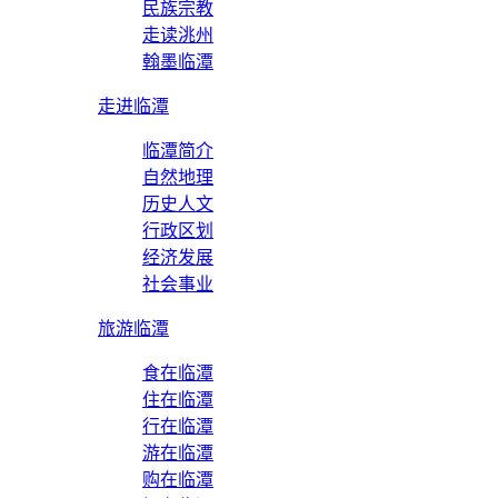
民族宗教
走读洮州
翰墨临潭
走进临潭
临潭简介
自然地理
历史人文
行政区划
经济发展
社会事业
旅游临潭
食在临潭
住在临潭
行在临潭
游在临潭
购在临潭