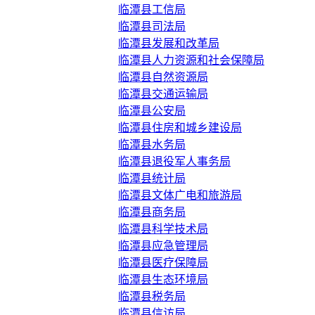
临潭县工信局
临潭县司法局
临潭县发展和改革局
临潭县人力资源和社会保障局
临潭县自然资源局
临潭县交通运输局
临潭县公安局
临潭县住房和城乡建设局
临潭县水务局
临潭县退役军人事务局
临潭县统计局
临潭县文体广电和旅游局
临潭县商务局
临潭县科学技术局
临潭县应急管理局
临潭县医疗保障局
临潭县生态环境局
临潭县税务局
临潭县信访局