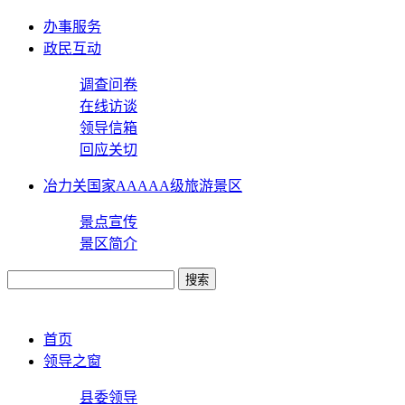
办事服务
政民互动
调查问卷
在线访谈
领导信箱
回应关切
冶力关国家AAAAA级旅游景区
景点宣传
景区简介
首页
领导之窗
县委领导