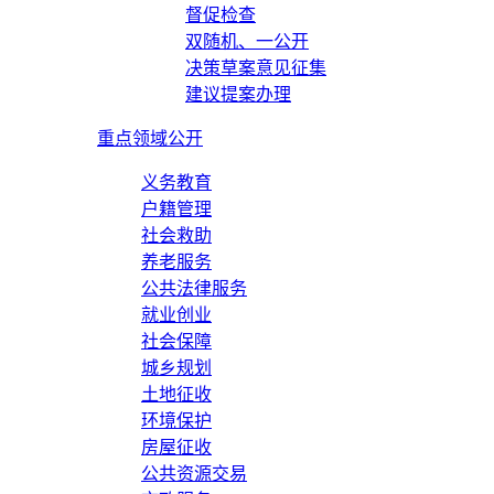
督促检查
双随机、一公开
决策草案意见征集
建议提案办理
重点领域公开
义务教育
户籍管理
社会救助
养老服务
公共法律服务
就业创业
社会保障
城乡规划
土地征收
环境保护
房屋征收
公共资源交易