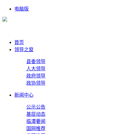
电脑版
首页
领导之窗
县委领导
人大领导
政府领导
政协领导
新闻中心
公示公告
基层动态
临潭要闻
国网推荐