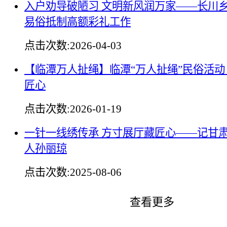
入户劝导破陋习 文明新风润万家——长川
易俗抵制高额彩礼工作
点击次数:
2026-04-03
【临潭万人扯绳】临潭“万人扯绳”民俗活
匠心
点击次数:
2026-01-19
一针一线绣传承 方寸展厅藏匠心——记甘
人孙丽琼
点击次数:
2025-08-06
查看更多