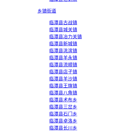
乡镇街道
临潭县古战镇
临潭县城关镇
临潭县冶力关镇
临潭县新城镇
临潭县洮滨镇
临潭县羊永镇
临潭县流顺镇
临潭县店子镇
临潭县羊沙镇
临潭县王旗镇
临潭县八角镇
临潭县术布乡
临潭县三岔乡
临潭县石门乡
临潭县卓洛乡
临潭县长川乡