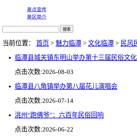
景点宣传
景区简介
当前位置：
首页
>
魅力临潭
>
文化临潭
>
民风
临潭县城关镇东明山举办第十三届民俗文化
点击次数:
2026-08-03
临潭县八角镇举办第八届花儿演唱会
点击次数:
2026-07-14
洮州“跑佛爷”：六百年民俗回响
点击次数:
2026-06-22