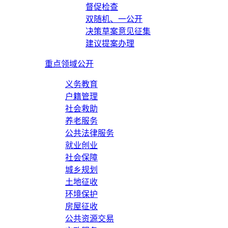
督促检查
双随机、一公开
决策草案意见征集
建议提案办理
重点领域公开
义务教育
户籍管理
社会救助
养老服务
公共法律服务
就业创业
社会保障
城乡规划
土地征收
环境保护
房屋征收
公共资源交易