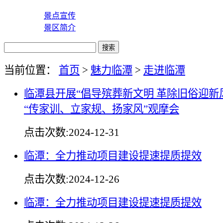
景点宣传
景区简介
当前位置：
首页
>
魅力临潭
>
走进临潭
临潭县开展“倡导殡葬新文明 革除旧俗迎新
“传家训、立家规、扬家风”观摩会
点击次数:
2024-12-31
临潭：全力推动项目建设提速提质提效
点击次数:
2024-12-26
临潭：全力推动项目建设提速提质提效