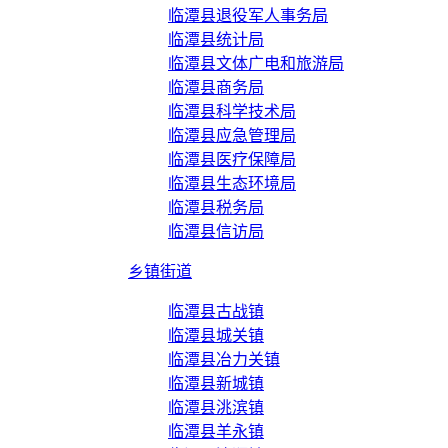
临潭县退役军人事务局
临潭县统计局
临潭县文体广电和旅游局
临潭县商务局
临潭县科学技术局
临潭县应急管理局
临潭县医疗保障局
临潭县生态环境局
临潭县税务局
临潭县信访局
乡镇街道
临潭县古战镇
临潭县城关镇
临潭县冶力关镇
临潭县新城镇
临潭县洮滨镇
临潭县羊永镇