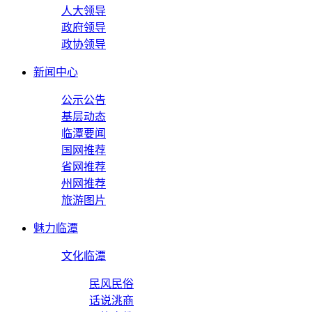
人大领导
政府领导
政协领导
新闻中心
公示公告
基层动态
临潭要闻
国网推荐
省网推荐
州网推荐
旅游图片
魅力临潭
文化临潭
民风民俗
话说洮商