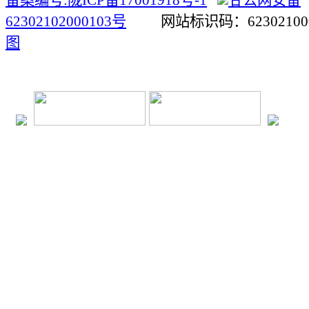
备案编号:陇ICP备17001918号-1
甘公网安备
62302102000103号
网站标识码：623021
图