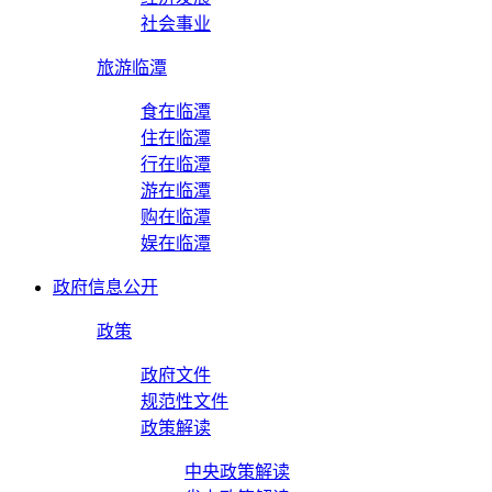
社会事业
旅游临潭
食在临潭
住在临潭
行在临潭
游在临潭
购在临潭
娱在临潭
政府信息公开
政策
政府文件
规范性文件
政策解读
中央政策解读