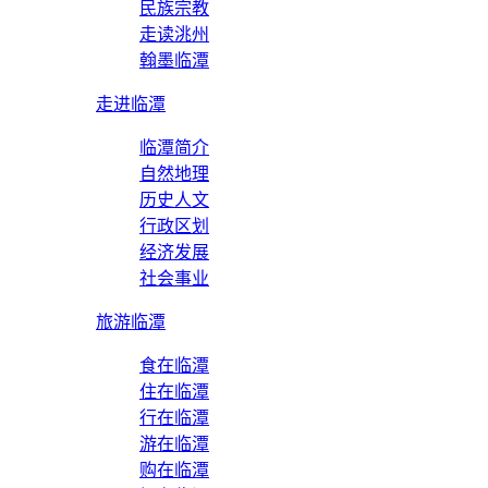
民族宗教
走读洮州
翰墨临潭
走进临潭
临潭简介
自然地理
历史人文
行政区划
经济发展
社会事业
旅游临潭
食在临潭
住在临潭
行在临潭
游在临潭
购在临潭