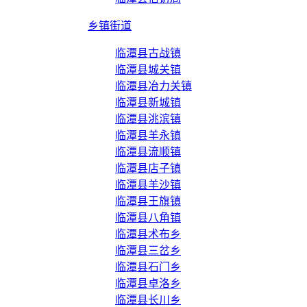
乡镇街道
临潭县古战镇
临潭县城关镇
临潭县冶力关镇
临潭县新城镇
临潭县洮滨镇
临潭县羊永镇
临潭县流顺镇
临潭县店子镇
临潭县羊沙镇
临潭县王旗镇
临潭县八角镇
临潭县术布乡
临潭县三岔乡
临潭县石门乡
临潭县卓洛乡
临潭县长川乡