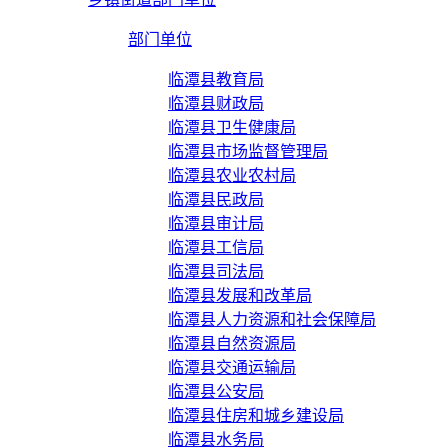
部门单位
临潭县教育局
临潭县财政局
临潭县卫生健康局
临潭县市场监督管理局
临潭县农业农村局
临潭县民政局
临潭县审计局
临潭县工信局
临潭县司法局
临潭县发展和改革局
临潭县人力资源和社会保障局
临潭县自然资源局
临潭县交通运输局
临潭县公安局
临潭县住房和城乡建设局
临潭县水务局