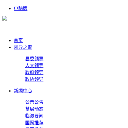
电脑版
首页
领导之窗
县委领导
人大领导
政府领导
政协领导
新闻中心
公示公告
基层动态
临潭要闻
国网推荐