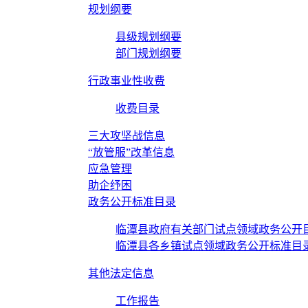
规划纲要
县级规划纲要
部门规划纲要
行政事业性收费
收费目录
三大攻坚战信息
“放管服”改革信息
应急管理
助企纾困
政务公开标准目录
临潭县政府有关部门试点领域政务公开
临潭县各乡镇试点领域政务公开标准目
其他法定信息
工作报告