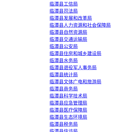
临潭县工信局
临潭县司法局
临潭县发展和改革局
临潭县人力资源和社会保障局
临潭县自然资源局
临潭县交通运输局
临潭县公安局
临潭县住房和城乡建设局
临潭县水务局
临潭县退役军人事务局
临潭县统计局
临潭县文体广电和旅游局
临潭县商务局
临潭县科学技术局
临潭县应急管理局
临潭县医疗保障局
临潭县生态环境局
临潭县税务局
临潭县信访局