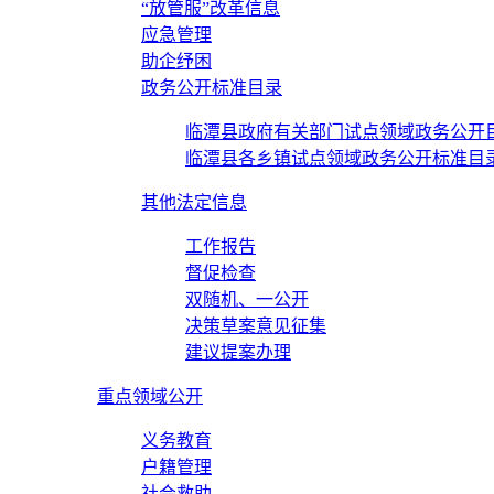
“放管服”改革信息
应急管理
助企纾困
政务公开标准目录
临潭县政府有关部门试点领域政务公开
临潭县各乡镇试点领域政务公开标准目
其他法定信息
工作报告
督促检查
双随机、一公开
决策草案意见征集
建议提案办理
重点领域公开
义务教育
户籍管理
社会救助