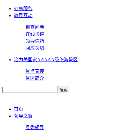
办事服务
政民互动
调查问卷
在线访谈
领导信箱
回应关切
冶力关国家AAAAA级旅游景区
景点宣传
景区简介
首页
领导之窗
县委领导