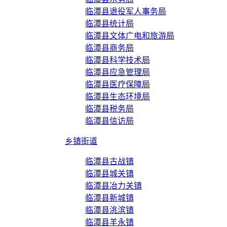
临潭县退役军人事务局
临潭县统计局
临潭县文体广电和旅游局
临潭县商务局
临潭县科学技术局
临潭县应急管理局
临潭县医疗保障局
临潭县生态环境局
临潭县税务局
临潭县信访局
乡镇街道
临潭县古战镇
临潭县城关镇
临潭县冶力关镇
临潭县新城镇
临潭县洮滨镇
临潭县羊永镇