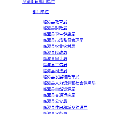
乡镇街道部门单位
部门单位
临潭县教育局
临潭县财政局
临潭县卫生健康局
临潭县市场监督管理局
临潭县农业农村局
临潭县民政局
临潭县审计局
临潭县工信局
临潭县司法局
临潭县发展和改革局
临潭县人力资源和社会保障局
临潭县自然资源局
临潭县交通运输局
临潭县公安局
临潭县住房和城乡建设局
临潭县水务局