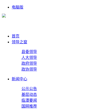
电脑版
首页
领导之窗
县委领导
人大领导
政府领导
政协领导
新闻中心
公示公告
基层动态
临潭要闻
国网推荐