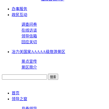
办事服务
政民互动
调查问卷
在线访谈
领导信箱
回应关切
冶力关国家AAAAA级旅游景区
景点宣传
景区简介
首页
领导之窗
县委领导