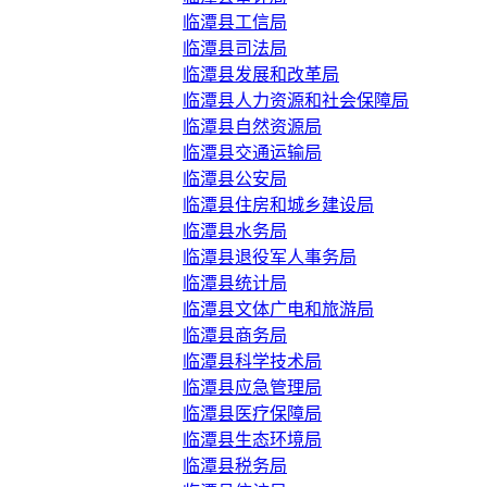
临潭县工信局
临潭县司法局
临潭县发展和改革局
临潭县人力资源和社会保障局
临潭县自然资源局
临潭县交通运输局
临潭县公安局
临潭县住房和城乡建设局
临潭县水务局
临潭县退役军人事务局
临潭县统计局
临潭县文体广电和旅游局
临潭县商务局
临潭县科学技术局
临潭县应急管理局
临潭县医疗保障局
临潭县生态环境局
临潭县税务局