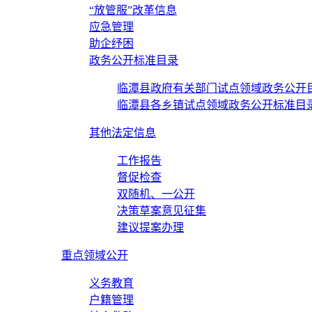
“放管服”改革信息
应急管理
助企纾困
政务公开标准目录
临潭县政府有关部门试点领域政务公开
临潭县各乡镇试点领域政务公开标准目
其他法定信息
工作报告
督促检查
双随机、一公开
决策草案意见征集
建议提案办理
重点领域公开
义务教育
户籍管理