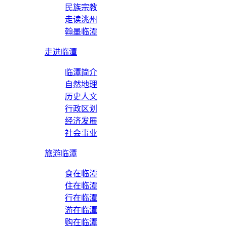
民族宗教
走读洮州
翰墨临潭
走进临潭
临潭简介
自然地理
历史人文
行政区划
经济发展
社会事业
旅游临潭
食在临潭
住在临潭
行在临潭
游在临潭
购在临潭