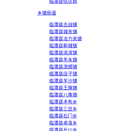
临潭县信访局
乡镇街道
临潭县古战镇
临潭县城关镇
临潭县冶力关镇
临潭县新城镇
临潭县洮滨镇
临潭县羊永镇
临潭县流顺镇
临潭县店子镇
临潭县羊沙镇
临潭县王旗镇
临潭县八角镇
临潭县术布乡
临潭县三岔乡
临潭县石门乡
临潭县卓洛乡
临潭县长川乡