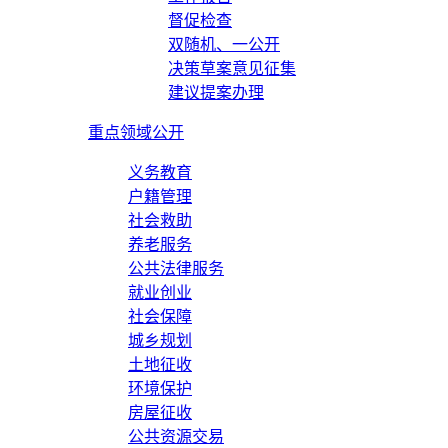
督促检查
双随机、一公开
决策草案意见征集
建议提案办理
重点领域公开
义务教育
户籍管理
社会救助
养老服务
公共法律服务
就业创业
社会保障
城乡规划
土地征收
环境保护
房屋征收
公共资源交易