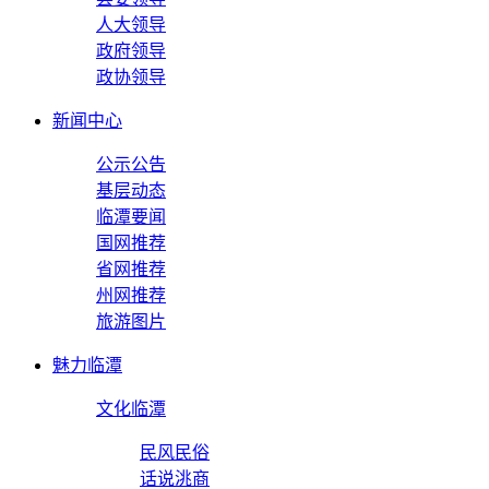
人大领导
政府领导
政协领导
新闻中心
公示公告
基层动态
临潭要闻
国网推荐
省网推荐
州网推荐
旅游图片
魅力临潭
文化临潭
民风民俗
话说洮商