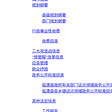
规划纲要
县级规划纲要
部门规划纲要
行政事业性收费
收费目录
三大攻坚战信息
“放管服”改革信息
应急管理
助企纾困
政务公开标准目录
临潭县政府有关部门试点领域政务公开
临潭县各乡镇试点领域政务公开标准目
其他法定信息
工作报告