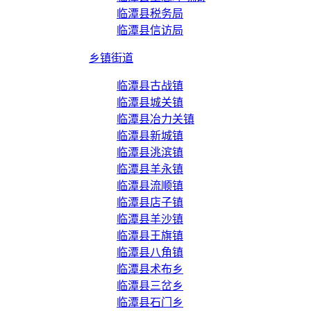
临潭县税务局
临潭县信访局
乡镇街道
临潭县古战镇
临潭县城关镇
临潭县冶力关镇
临潭县新城镇
临潭县洮滨镇
临潭县羊永镇
临潭县流顺镇
临潭县店子镇
临潭县羊沙镇
临潭县王旗镇
临潭县八角镇
临潭县术布乡
临潭县三岔乡
临潭县石门乡