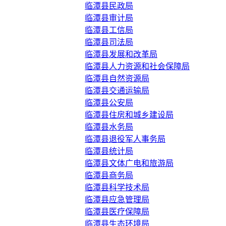
临潭县民政局
临潭县审计局
临潭县工信局
临潭县司法局
临潭县发展和改革局
临潭县人力资源和社会保障局
临潭县自然资源局
临潭县交通运输局
临潭县公安局
临潭县住房和城乡建设局
临潭县水务局
临潭县退役军人事务局
临潭县统计局
临潭县文体广电和旅游局
临潭县商务局
临潭县科学技术局
临潭县应急管理局
临潭县医疗保障局
临潭县生态环境局