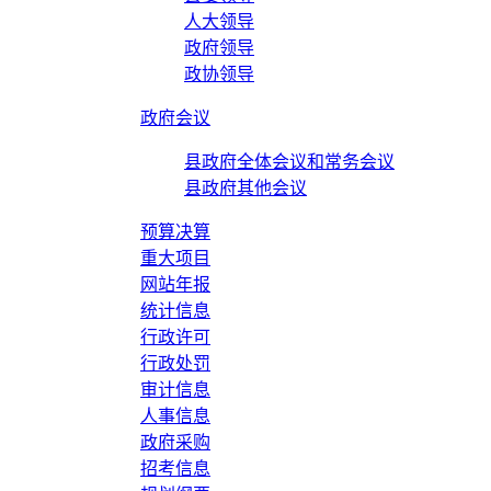
人大领导
政府领导
政协领导
政府会议
县政府全体会议和常务会议
县政府其他会议
预算决算
重大项目
网站年报
统计信息
行政许可
行政处罚
审计信息
人事信息
政府采购
招考信息