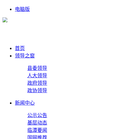
电脑版
首页
领导之窗
县委领导
人大领导
政府领导
政协领导
新闻中心
公示公告
基层动态
临潭要闻
国网推荐