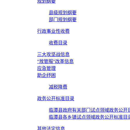
规划纲要
县级规划纲要
部门规划纲要
行政事业性收费
收费目录
三大攻坚战信息
“放管服”改革信息
应急管理
助企纾困
减税降费
政务公开标准目录
临潭县政府有关部门试点领域政务公开
临潭县各乡镇试点领域政务公开标准目
其他法定信息