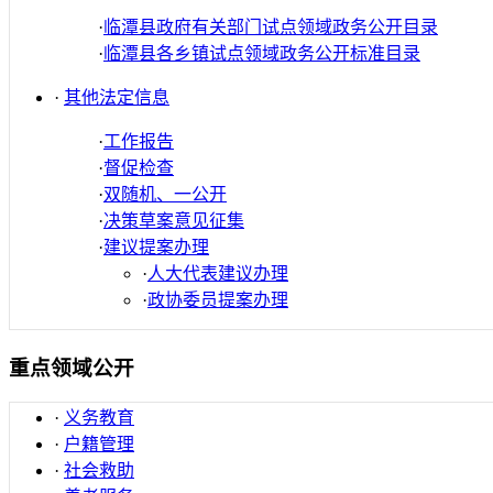
·
临潭县政府有关部门试点领域政务公开目录
·
临潭县各乡镇试点领域政务公开标准目录
·
其他法定信息
·
工作报告
·
督促检查
·
双随机、一公开
·
决策草案意见征集
·
建议提案办理
·
人大代表建议办理
·
政协委员提案办理
重点领域公开
·
义务教育
·
户籍管理
·
社会救助