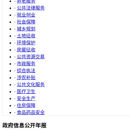
·
养老服务
·
公共法律服务
·
就业创业
·
社会保障
·
城乡规划
·
土地征收
·
环境保护
·
房屋征收
·
公共资源交易
·
市政服务
·
综合执法
·
涉农补贴
·
公共文化服务
·
医疗卫生
·
安全生产
·
住房保障
·
食品药品安全
政府信息公开年报