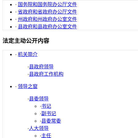
·
国务院和国务院办公厅文件
·
省政府和省政府办公厅文件
·
州政府和州政府办公室文件
·
县政府和县政府办公室文件
法定主动公开内容
·
机关简介
·
县政府领导
·
县政府工作机构
·
领导之窗
·
县委领导
·
书记
·
副书记
·
县委常委
·
人大领导
·
主任