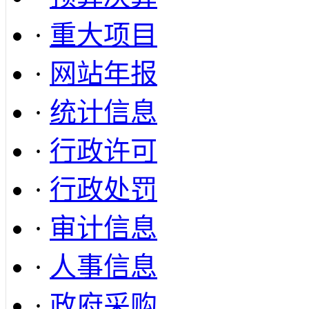
·
重大项目
·
网站年报
·
统计信息
·
行政许可
·
行政处罚
·
审计信息
·
人事信息
·
政府采购