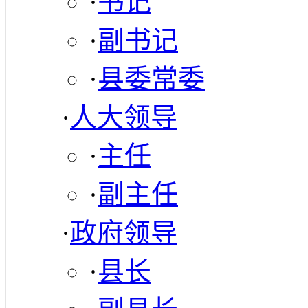
·
书记
·
副书记
·
县委常委
·
人大领导
·
主任
·
副主任
·
政府领导
·
县长