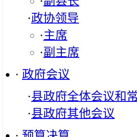
·
副县长
·
政协领导
·
主席
·
副主席
·
政府会议
·
县政府全体会议和
·
县政府其他会议
·
预算决算