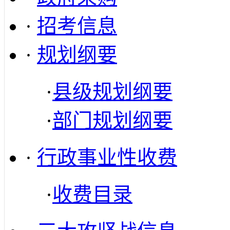
·
招考信息
·
规划纲要
·
县级规划纲要
·
部门规划纲要
·
行政事业性收费
·
收费目录