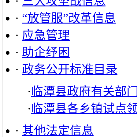
·
三大攻坚战信息
·
“放管服”改革信息
·
应急管理
·
助企纾困
·
政务公开标准目录
·
临潭县政府有关部
·
临潭县各乡镇试点
·
其他法定信息