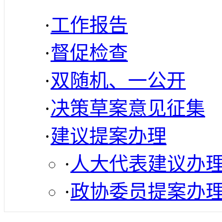
·
工作报告
·
督促检查
·
双随机、一公开
·
决策草案意见征集
·
建议提案办理
·
人大代表建议办
·
政协委员提案办