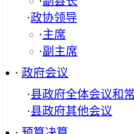
·
副县长
·
政协领导
·
主席
·
副主席
·
政府会议
·
县政府全体会议和
·
县政府其他会议
·
预算决算