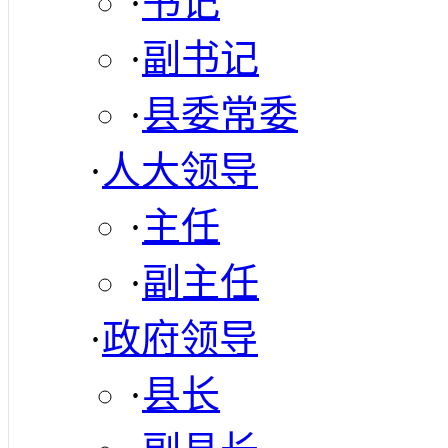
·
书记
·
副书记
·
县委常委
·
人大领导
·
主任
·
副主任
·
政府领导
·
县长