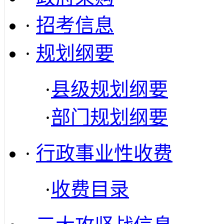
·
招考信息
·
规划纲要
·
县级规划纲要
·
部门规划纲要
·
行政事业性收费
·
收费目录