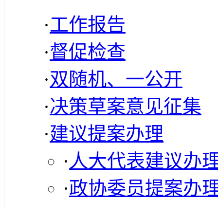
·
工作报告
·
督促检查
·
双随机、一公开
·
决策草案意见征集
·
建议提案办理
·
人大代表建议办
·
政协委员提案办