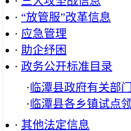
·
三大攻坚战信息
·
“放管服”改革信息
·
应急管理
·
助企纾困
·
政务公开标准目录
·
临潭县政府有关部
·
临潭县各乡镇试点
·
其他法定信息