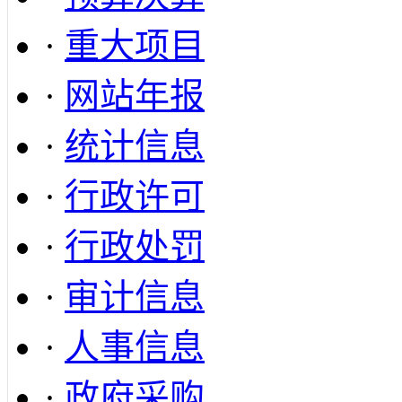
·
重大项目
·
网站年报
·
统计信息
·
行政许可
·
行政处罚
·
审计信息
·
人事信息
·
政府采购